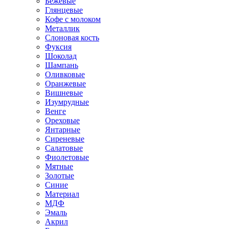
Бежевые
Глянцевые
Кофе с молоком
Металлик
Слоновая кость
Фуксия
Шоколад
Шампань
Оливковые
Оранжевые
Вишневые
Изумрудные
Венге
Ореховые
Янтарные
Сиреневые
Салатовые
Фиолетовые
Мятные
Золотые
Синие
Материал
МДФ
Эмаль
Акрил