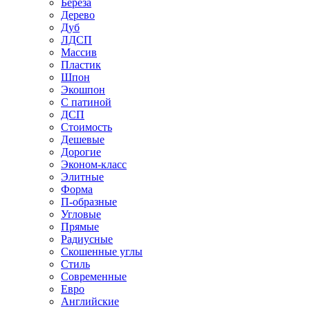
Береза
Дерево
Дуб
ЛДСП
Массив
Пластик
Шпон
Экошпон
С патиной
ДСП
Стоимость
Дешевые
Дорогие
Эконом-класс
Элитные
Форма
П-образные
Угловые
Прямые
Радиусные
Скошенные углы
Стиль
Современные
Евро
Английские