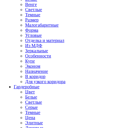
Венге
Светлые
Темные
Размер
Малогабаритные
Форма
Угловые
Отделка и материал
Из МДФ
Зеркальные
Особенности
Купе
Эконом
Назначение
В коридор
Для узкого коридора
Гардеробные
Цвет
Белые
Светлые
Серые
Темные
Цена
Элитные
Дешевые