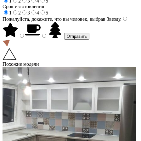
1
2
3
4
5
Срок изготовления
1
2
3
4
5
Пожалуйста, докажите, что вы человек, выбрав
Звезду
.
Похожие модели