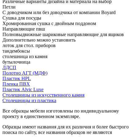
Различные варианты дизайна и материала на выбор
Петли
С доводчиком или без доводчика от компании Boyard
Сушка для посуды
Хромированная сушка с двойным поддоном
Направляющие пвш
Полновыдвижные шариковые направляющие для ящиков
Дополнительно можно установить
лоток для стол. приборов
тандембоксы
столешница из камня
бутылочница
ЛДСП
Полотно АГТ (МДФ)
Пластик HPL
Пленка ПВХ
Пластик Alvic Luxe
Столешницы из искусственного камня
Столешницы из пластика
Все образцы мебели изготовлены по индивидуальному
проекту в единственном экземпляре.
Образцы имеют названия для их различия и более быстрого
поиска по сайту, все названия образцов не являются