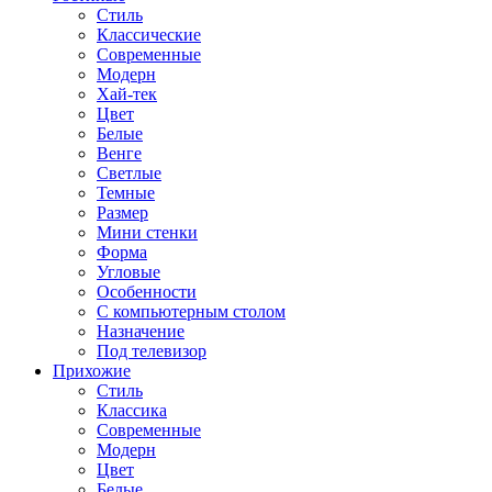
Стиль
Классические
Современные
Модерн
Хай-тек
Цвет
Белые
Венге
Светлые
Темные
Размер
Мини стенки
Форма
Угловые
Особенности
С компьютерным столом
Назначение
Под телевизор
Прихожие
Стиль
Классика
Современные
Модерн
Цвет
Белые