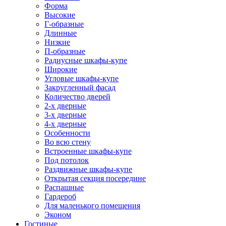
Форма
Высокие
Г-образные
Длинные
Низкие
П-образные
Радиусные шкафы-купе
Широкие
Угловые шкафы-купе
Закругленный фасад
Количество дверей
2-х дверные
3-х дверные
4-х дверные
Особенности
Во всю стену
Встроенные шкафы-купе
Под потолок
Раздвижные шкафы-купе
Открытая секция посередине
Распашные
Гардероб
Для маленького помещения
Эконом
Гостиные