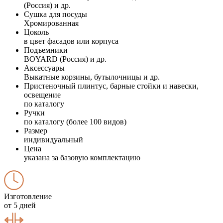
(Россия) и др.
Сушка для посуды
Хромированная
Цоколь
в цвет фасадов или корпуса
Подъемники
BOYARD (Россия) и др.
Аксессуары
Выкатные корзины, бутылочницы и др.
Пристеночный плинтус, барные стойки и навески,
освещение
по каталогу
Ручки
по каталогу (более 100 видов)
Размер
индивидуальный
Цена
указана за базовую комплектацию
Изготовление
от 5 дней