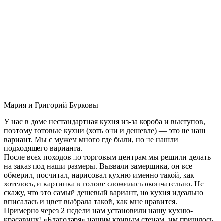
Мария и Григорий Бурковы
У нас в доме нестандартная кухня из-за короба и выступов,
поэтому готовые кухни (хоть они и дешевле) — это не наш
вариант. Мы с мужем много где были, но не нашли
подходящего варианта.
После всех походов по торговым центрам мы решили делать
на заказ под наши размеры. Вызвали замерщика, он все
обмерил, посчитал, нарисовал кухню именно такой, как
хотелось, и картинка в голове сложилась окончательно. Не
скажу, что это самый дешевый вариант, но кухня идеально
вписалась и цвет выбрала такой, как мне нравится.
Примерно через 2 недели нам установили нашу кухню-
красавицу! «Благодаря» нашим кривым стенам, им пришлось