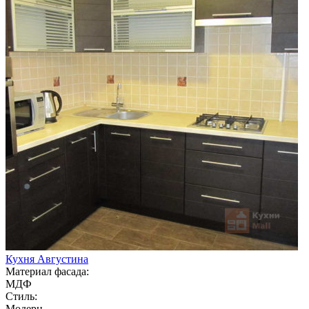
Кухня Августина
Материал фасада:
МДФ
Стиль:
Модерн