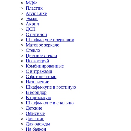
МДФ
Пластик
Alvic Luxe
Эмаль
Акрил
ДСП
С патиной
Шкафы-купе с зеркалом
Матовое зеркало
Стекло
Цветное стекло
Пескоструй
Комбинированные
С витражами
С фотопечатью
Назначение
Шкафы-купе в гостиную
В коридор
В прихожую
Шкафы-купе в спальню
Детские
Офисные
Для книг
Для одежды
На балкон