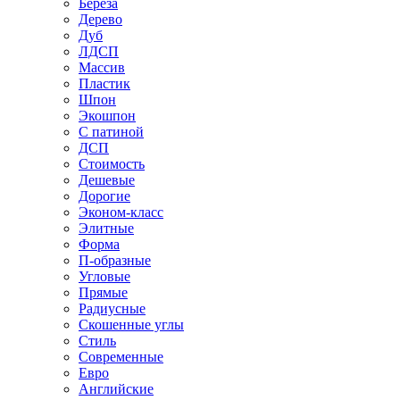
Береза
Дерево
Дуб
ЛДСП
Массив
Пластик
Шпон
Экошпон
С патиной
ДСП
Стоимость
Дешевые
Дорогие
Эконом-класс
Элитные
Форма
П-образные
Угловые
Прямые
Радиусные
Скошенные углы
Стиль
Современные
Евро
Английские