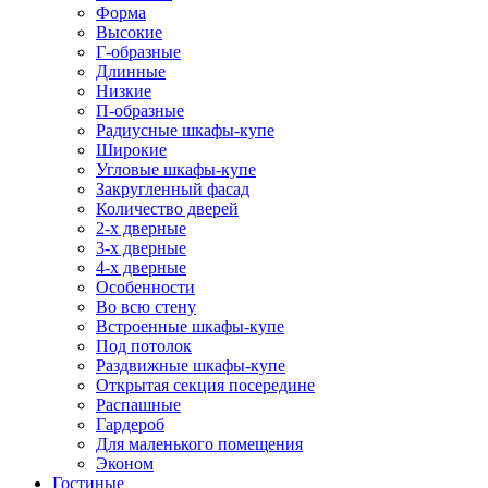
Форма
Высокие
Г-образные
Длинные
Низкие
П-образные
Радиусные шкафы-купе
Широкие
Угловые шкафы-купе
Закругленный фасад
Количество дверей
2-х дверные
3-х дверные
4-х дверные
Особенности
Во всю стену
Встроенные шкафы-купе
Под потолок
Раздвижные шкафы-купе
Открытая секция посередине
Распашные
Гардероб
Для маленького помещения
Эконом
Гостиные