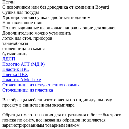
Петли
С доводчиком или без доводчика от компании Boyard
Сушка для посуды
Хромированная сушка с двойным поддоном
Направляющие пвш
Полновыдвижные шариковые направляющие для ящиков
Дополнительно можно установить
лоток для стол. приборов
тандембоксы
столешница из камня
бутылочница
ЛДСП
Полотно АГТ (МДФ)
Пластик HPL
Пленка ПВХ
Пластик Alvic Luxe
Столешницы из искусственного камня
Столешницы из пластика
Все образцы мебели изготовлены по индивидуальному
проекту в единственном экземпляре.
Образцы имеют названия для их различия и более быстрого
поиска по сайту, все названия образцов не являются
зарегистрированным товарным знаком.