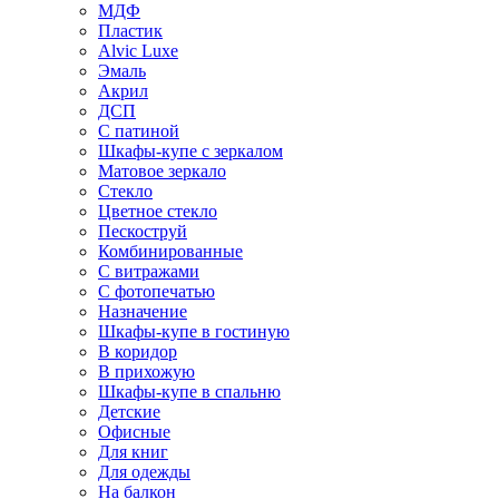
МДФ
Пластик
Alvic Luxe
Эмаль
Акрил
ДСП
С патиной
Шкафы-купе с зеркалом
Матовое зеркало
Стекло
Цветное стекло
Пескоструй
Комбинированные
С витражами
С фотопечатью
Назначение
Шкафы-купе в гостиную
В коридор
В прихожую
Шкафы-купе в спальню
Детские
Офисные
Для книг
Для одежды
На балкон