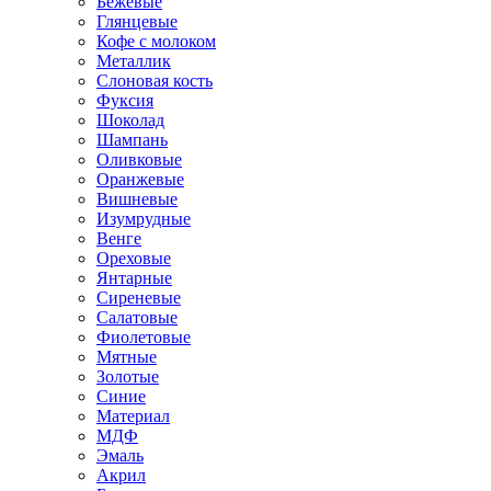
Бежевые
Глянцевые
Кофе с молоком
Металлик
Слоновая кость
Фуксия
Шоколад
Шампань
Оливковые
Оранжевые
Вишневые
Изумрудные
Венге
Ореховые
Янтарные
Сиреневые
Салатовые
Фиолетовые
Мятные
Золотые
Синие
Материал
МДФ
Эмаль
Акрил