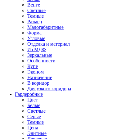
Венге
Светлые
Темные
Размер
Малогабаритные
Форма
Угловые
Отделка и материал
Из МДФ
Зеркальные
Особенности
Купе
Эконом
Назначение
В коридор
Для узкого коридора
Гардеробные
Цвет
Белые
Светлые
Серые
Темные
Цена
Элитные
Дешевые