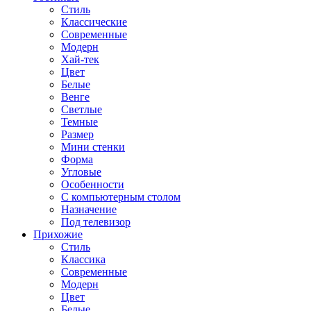
Стиль
Классические
Современные
Модерн
Хай-тек
Цвет
Белые
Венге
Светлые
Темные
Размер
Мини стенки
Форма
Угловые
Особенности
С компьютерным столом
Назначение
Под телевизор
Прихожие
Стиль
Классика
Современные
Модерн
Цвет
Белые