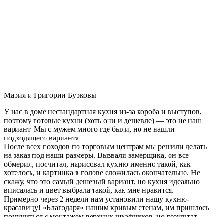
Мария и Григорий Бурковы
У нас в доме нестандартная кухня из-за короба и выступов,
поэтому готовые кухни (хоть они и дешевле) — это не наш
вариант. Мы с мужем много где были, но не нашли
подходящего варианта.
После всех походов по торговым центрам мы решили делать
на заказ под наши размеры. Вызвали замерщика, он все
обмерил, посчитал, нарисовал кухню именно такой, как
хотелось, и картинка в голове сложилась окончательно. Не
скажу, что это самый дешевый вариант, но кухня идеально
вписалась и цвет выбрала такой, как мне нравится.
Примерно через 2 недели нам установили нашу кухню-
красавицу! «Благодаря» нашим кривым стенам, им пришлось
помучиться с монтажом верхних шкафчиков, но результат