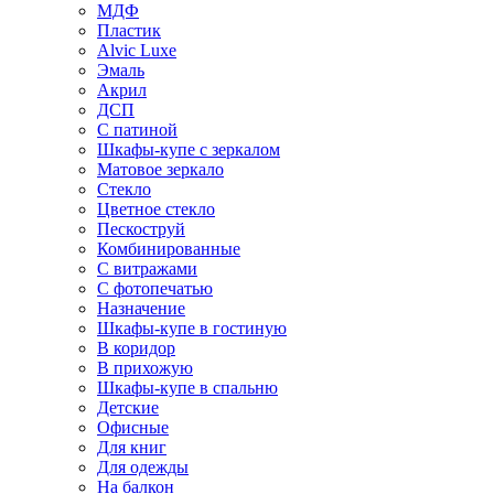
МДФ
Пластик
Alvic Luxe
Эмаль
Акрил
ДСП
С патиной
Шкафы-купе с зеркалом
Матовое зеркало
Стекло
Цветное стекло
Пескоструй
Комбинированные
С витражами
С фотопечатью
Назначение
Шкафы-купе в гостиную
В коридор
В прихожую
Шкафы-купе в спальню
Детские
Офисные
Для книг
Для одежды
На балкон