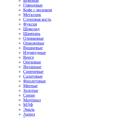
Бежевые
Глянцевые
Кофе с молоком
Металлик
Слоновая кость
Фуксия
Шоколад
Шампань
Оливковые
Оранжевые
Вишневые
Изумрудные
Венге
Ореховые
Янтарные
Сиреневые
Салатовые
Фиолетовые
Мятные
Золотые
Синие
Материал
МДФ
Эмаль
Акрил