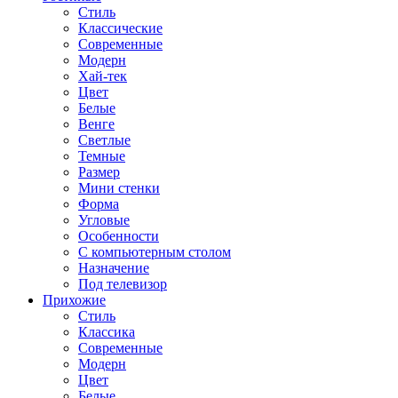
Стиль
Классические
Современные
Модерн
Хай-тек
Цвет
Белые
Венге
Светлые
Темные
Размер
Мини стенки
Форма
Угловые
Особенности
С компьютерным столом
Назначение
Под телевизор
Прихожие
Стиль
Классика
Современные
Модерн
Цвет
Белые