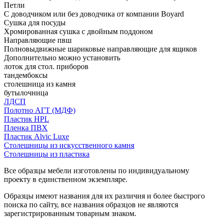
Петли
С доводчиком или без доводчика от компании Boyard
Сушка для посуды
Хромированная сушка с двойным поддоном
Направляющие пвш
Полновыдвижные шариковые направляющие для ящиков
Дополнительно можно установить
лоток для стол. приборов
тандембоксы
столешница из камня
бутылочница
ЛДСП
Полотно АГТ (МДФ)
Пластик HPL
Пленка ПВХ
Пластик Alvic Luxe
Столешницы из искусственного камня
Столешницы из пластика
Все образцы мебели изготовлены по индивидуальному
проекту в единственном экземпляре.
Образцы имеют названия для их различия и более быстрого
поиска по сайту, все названия образцов не являются
зарегистрированным товарным знаком.