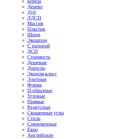
Береза
Дерево
Дуб
ЛДСП
Массив
Пластик
Шпон
Экошпон
С патиной
ДСП
Стоимость
Дешевые
Дорогие
Эконом-класс
Элитные
Форма
П-образные
Угловые
Прямые
Радиусные
Скошенные углы
Стиль
Современные
Евро
Английские