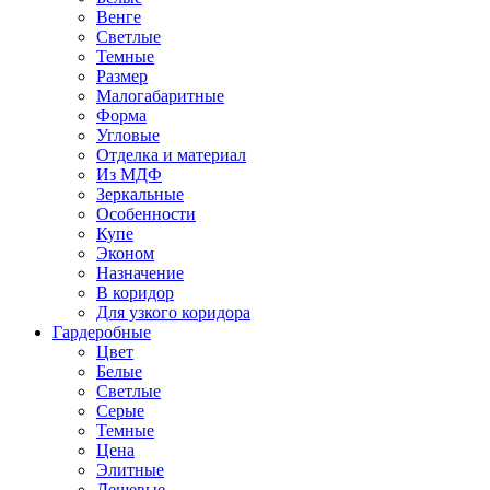
Венге
Светлые
Темные
Размер
Малогабаритные
Форма
Угловые
Отделка и материал
Из МДФ
Зеркальные
Особенности
Купе
Эконом
Назначение
В коридор
Для узкого коридора
Гардеробные
Цвет
Белые
Светлые
Серые
Темные
Цена
Элитные
Дешевые