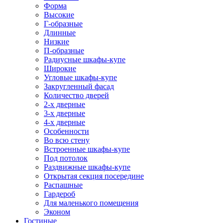
Форма
Высокие
Г-образные
Длинные
Низкие
П-образные
Радиусные шкафы-купе
Широкие
Угловые шкафы-купе
Закругленный фасад
Количество дверей
2-х дверные
3-х дверные
4-х дверные
Особенности
Во всю стену
Встроенные шкафы-купе
Под потолок
Раздвижные шкафы-купе
Открытая секция посередине
Распашные
Гардероб
Для маленького помещения
Эконом
Гостиные