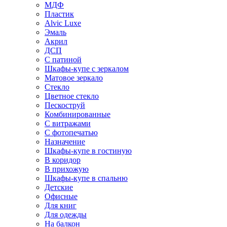
МДФ
Пластик
Alvic Luxe
Эмаль
Акрил
ДСП
С патиной
Шкафы-купе с зеркалом
Матовое зеркало
Стекло
Цветное стекло
Пескоструй
Комбинированные
С витражами
С фотопечатью
Назначение
Шкафы-купе в гостиную
В коридор
В прихожую
Шкафы-купе в спальню
Детские
Офисные
Для книг
Для одежды
На балкон