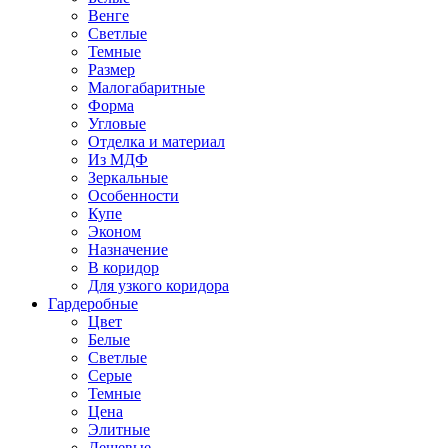
Венге
Светлые
Темные
Размер
Малогабаритные
Форма
Угловые
Отделка и материал
Из МДФ
Зеркальные
Особенности
Купе
Эконом
Назначение
В коридор
Для узкого коридора
Гардеробные
Цвет
Белые
Светлые
Серые
Темные
Цена
Элитные
Дешевые