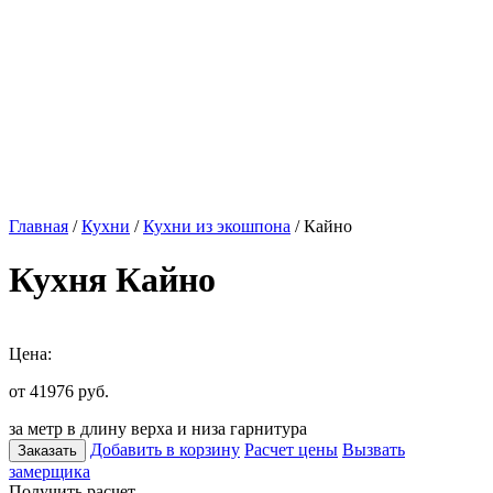
Главная
/
Кухни
/
Кухни из экошпона
/ Кайно
Кухня Кайно
Цена:
от 41976
руб.
за метр в длину верха и низа гарнитура
Добавить в корзину
Расчет цены
Вызвать
Заказать
замерщика
Получить расчет