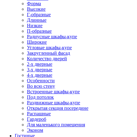
Форма
Высокие
Г-образные
Длинные
Низкие
П-образные
Радиусные шкафы-купе
Широкие
Угловые шкафы-купе
Закругленный фасад
Количество дверей
2-х дверные
3-х дверные
4-х дверные
Особенности
Во всю стену
Встроенные шкафы-купе
Под потолок
Раздвижные шкафы-купе
Открытая секция посередине
Распашные
Гардероб
Для маленького помещения
Эконом
Гостиные