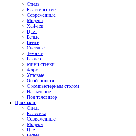
Стиль
Классические
Современные
Модерн
Хай-тек
Цвет
Белые
Венге
Светлые
Темные
Размер
Мини стенки
Форма
Угловые
Особенности
С компьютерным столом
Назначение
Под телевизор
Прихожие
Стиль
Классика
Современные
Модерн
Цвет
Белые