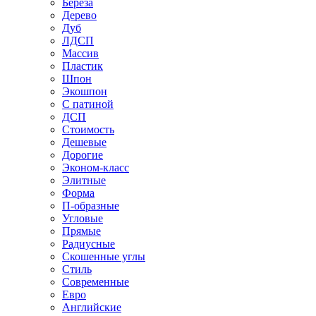
Береза
Дерево
Дуб
ЛДСП
Массив
Пластик
Шпон
Экошпон
С патиной
ДСП
Стоимость
Дешевые
Дорогие
Эконом-класс
Элитные
Форма
П-образные
Угловые
Прямые
Радиусные
Скошенные углы
Стиль
Современные
Евро
Английские