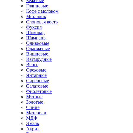
Бежевые
Глянцевые
Кофе с молоком
Металлик
Слоновая кость
Фуксия
Шоколад
Шампань
Оливковые
Оранжевые
Вишневые
Изумрудные
Венге
Ореховые
Янтарные
Сиреневые
Салатовые
Фиолетовые
Мятные
Золотые
Синие
Материал
МДФ
Эмаль
Акрил