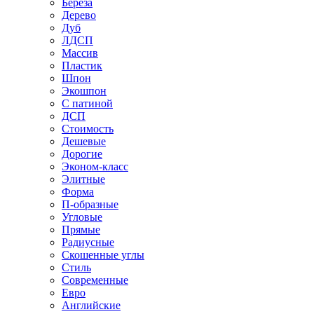
Береза
Дерево
Дуб
ЛДСП
Массив
Пластик
Шпон
Экошпон
С патиной
ДСП
Стоимость
Дешевые
Дорогие
Эконом-класс
Элитные
Форма
П-образные
Угловые
Прямые
Радиусные
Скошенные углы
Стиль
Современные
Евро
Английские