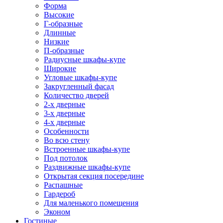
Форма
Высокие
Г-образные
Длинные
Низкие
П-образные
Радиусные шкафы-купе
Широкие
Угловые шкафы-купе
Закругленный фасад
Количество дверей
2-х дверные
3-х дверные
4-х дверные
Особенности
Во всю стену
Встроенные шкафы-купе
Под потолок
Раздвижные шкафы-купе
Открытая секция посередине
Распашные
Гардероб
Для маленького помещения
Эконом
Гостиные