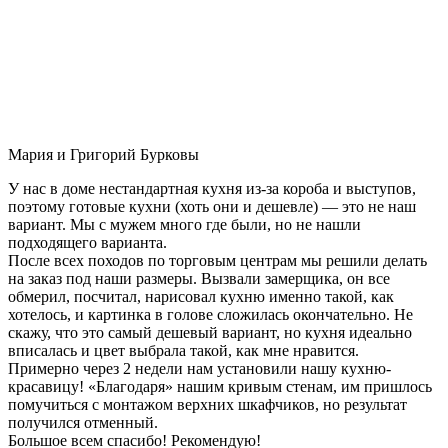
Мария и Григорий Бурковы
У нас в доме нестандартная кухня из-за короба и выступов,
поэтому готовые кухни (хоть они и дешевле) — это не наш
вариант. Мы с мужем много где были, но не нашли
подходящего варианта.
После всех походов по торговым центрам мы решили делать
на заказ под наши размеры. Вызвали замерщика, он все
обмерил, посчитал, нарисовал кухню именно такой, как
хотелось, и картинка в голове сложилась окончательно. Не
скажу, что это самый дешевый вариант, но кухня идеально
вписалась и цвет выбрала такой, как мне нравится.
Примерно через 2 недели нам установили нашу кухню-
красавицу! «Благодаря» нашим кривым стенам, им пришлось
помучиться с монтажом верхних шкафчиков, но результат
получился отменный.
Большое всем спасибо! Рекомендую!