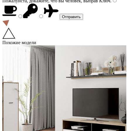
Пожалуйста, докажите, что вы человек, выбрав
Ключ
.
Похожие модели