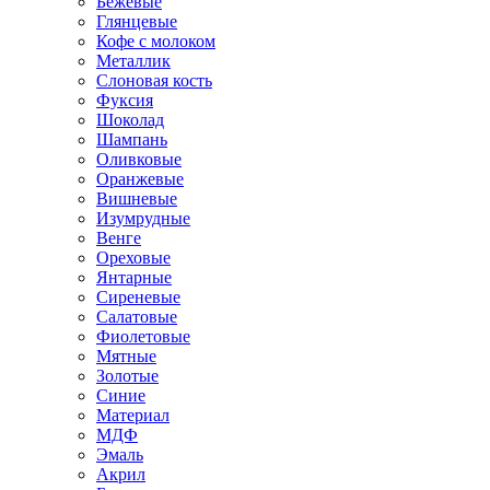
Бежевые
Глянцевые
Кофе с молоком
Металлик
Слоновая кость
Фуксия
Шоколад
Шампань
Оливковые
Оранжевые
Вишневые
Изумрудные
Венге
Ореховые
Янтарные
Сиреневые
Салатовые
Фиолетовые
Мятные
Золотые
Синие
Материал
МДФ
Эмаль
Акрил