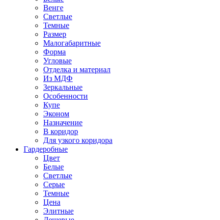
Венге
Светлые
Темные
Размер
Малогабаритные
Форма
Угловые
Отделка и материал
Из МДФ
Зеркальные
Особенности
Купе
Эконом
Назначение
В коридор
Для узкого коридора
Гардеробные
Цвет
Белые
Светлые
Серые
Темные
Цена
Элитные
Дешевые