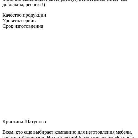
довольны, респект!)
Качество продукции
Уровень сервиса
Срок изготовления
Кристина Шатунова
Всем, кто еще выбирает компанию для изготовления мебели,
советую Кухни мол! Не пожалеете! Я заказывала шкаф-купе в