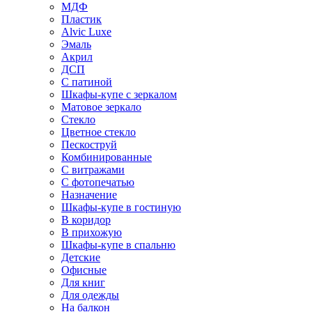
МДФ
Пластик
Alvic Luxe
Эмаль
Акрил
ДСП
С патиной
Шкафы-купе с зеркалом
Матовое зеркало
Стекло
Цветное стекло
Пескоструй
Комбинированные
С витражами
С фотопечатью
Назначение
Шкафы-купе в гостиную
В коридор
В прихожую
Шкафы-купе в спальню
Детские
Офисные
Для книг
Для одежды
На балкон