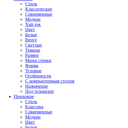
Стиль
Классические
Современные
Модерн
Хай-тек
Цвет
Белые
Венге
Светлые
Темные
Размер
Мини стенки
Форма
Угловые
Особенности
С компьютерным столом
Назначение
Под телевизор
Прихожие
Стиль
Классика
Современные
Модерн
Цвет
Белые