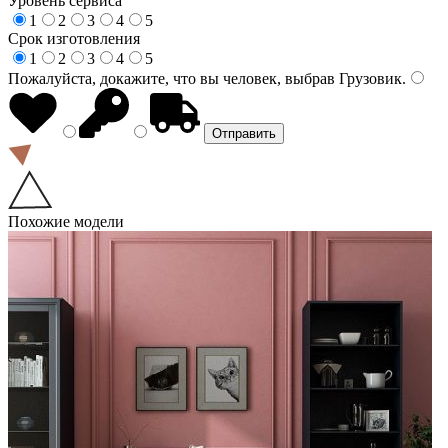
Уровень сервиса
1
2
3
4
5
Срок изготовления
1
2
3
4
5
Пожалуйста, докажите, что вы человек, выбрав
Грузовик
.
Похожие модели