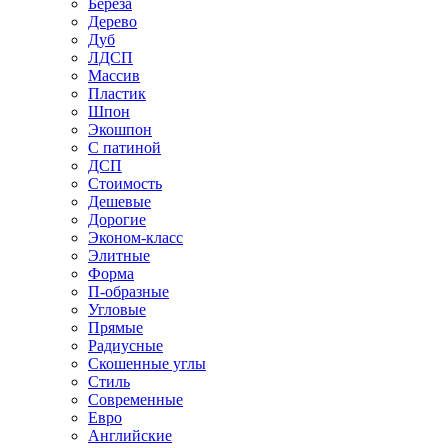
Береза
Дерево
Дуб
ЛДСП
Массив
Пластик
Шпон
Экошпон
С патиной
ДСП
Стоимость
Дешевые
Дорогие
Эконом-класс
Элитные
Форма
П-образные
Угловые
Прямые
Радиусные
Скошенные углы
Стиль
Современные
Евро
Английские