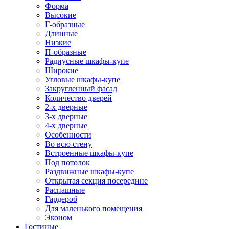
Форма
Высокие
Г-образные
Длинные
Низкие
П-образные
Радиусные шкафы-купе
Широкие
Угловые шкафы-купе
Закругленный фасад
Количество дверей
2-х дверные
3-х дверные
4-х дверные
Особенности
Во всю стену
Встроенные шкафы-купе
Под потолок
Раздвижные шкафы-купе
Открытая секция посередине
Распашные
Гардероб
Для маленького помещения
Эконом
Гостиные