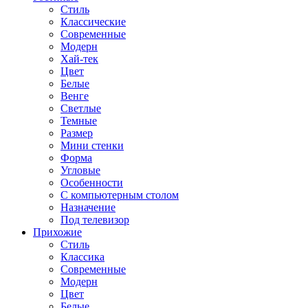
Стиль
Классические
Современные
Модерн
Хай-тек
Цвет
Белые
Венге
Светлые
Темные
Размер
Мини стенки
Форма
Угловые
Особенности
С компьютерным столом
Назначение
Под телевизор
Прихожие
Стиль
Классика
Современные
Модерн
Цвет
Белые