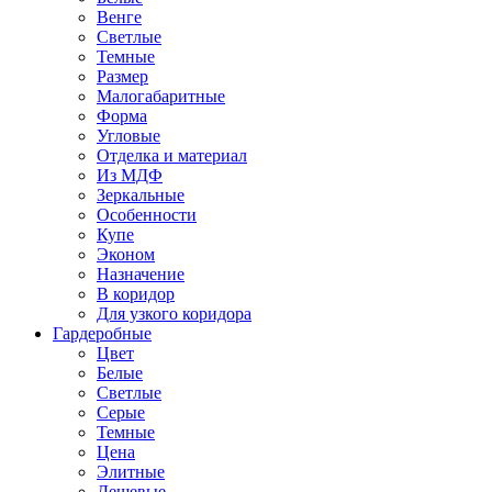
Венге
Светлые
Темные
Размер
Малогабаритные
Форма
Угловые
Отделка и материал
Из МДФ
Зеркальные
Особенности
Купе
Эконом
Назначение
В коридор
Для узкого коридора
Гардеробные
Цвет
Белые
Светлые
Серые
Темные
Цена
Элитные
Дешевые