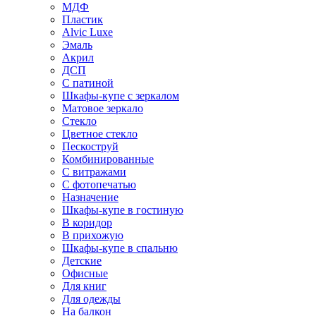
МДФ
Пластик
Alvic Luxe
Эмаль
Акрил
ДСП
С патиной
Шкафы-купе с зеркалом
Матовое зеркало
Стекло
Цветное стекло
Пескоструй
Комбинированные
С витражами
С фотопечатью
Назначение
Шкафы-купе в гостиную
В коридор
В прихожую
Шкафы-купе в спальню
Детские
Офисные
Для книг
Для одежды
На балкон