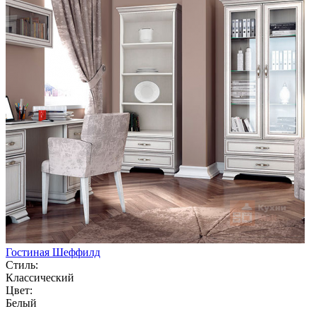
Гостиная Шеффилд
Стиль:
Классический
Цвет:
Белый