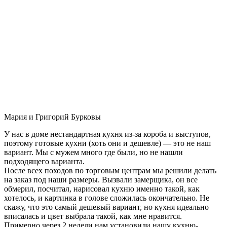
Мария и Григорий Бурковы
У нас в доме нестандартная кухня из-за короба и выступов,
поэтому готовые кухни (хоть они и дешевле) — это не наш
вариант. Мы с мужем много где были, но не нашли
подходящего варианта.
После всех походов по торговым центрам мы решили делать
на заказ под наши размеры. Вызвали замерщика, он все
обмерил, посчитал, нарисовал кухню именно такой, как
хотелось, и картинка в голове сложилась окончательно. Не
скажу, что это самый дешевый вариант, но кухня идеально
вписалась и цвет выбрала такой, как мне нравится.
Примерно через 2 недели нам установили нашу кухню-