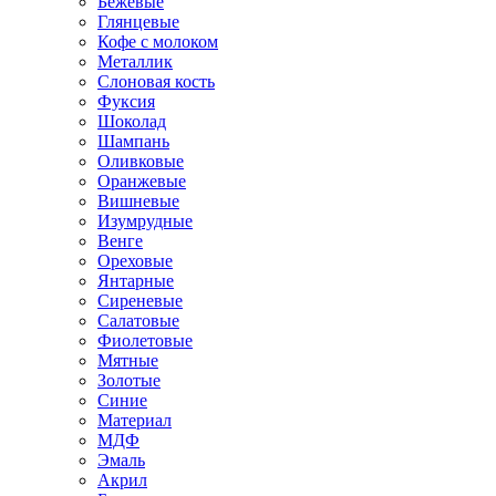
Бежевые
Глянцевые
Кофе с молоком
Металлик
Слоновая кость
Фуксия
Шоколад
Шампань
Оливковые
Оранжевые
Вишневые
Изумрудные
Венге
Ореховые
Янтарные
Сиреневые
Салатовые
Фиолетовые
Мятные
Золотые
Синие
Материал
МДФ
Эмаль
Акрил