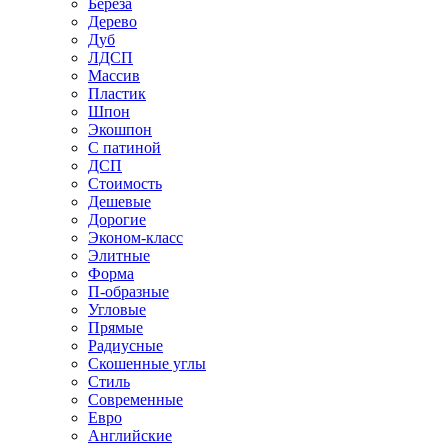
Береза
Дерево
Дуб
ЛДСП
Массив
Пластик
Шпон
Экошпон
С патиной
ДСП
Стоимость
Дешевые
Дорогие
Эконом-класс
Элитные
Форма
П-образные
Угловые
Прямые
Радиусные
Скошенные углы
Стиль
Современные
Евро
Английские