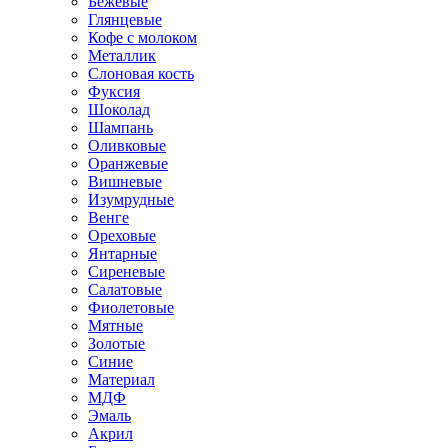
Бежевые
Глянцевые
Кофе с молоком
Металлик
Слоновая кость
Фуксия
Шоколад
Шампань
Оливковые
Оранжевые
Вишневые
Изумрудные
Венге
Ореховые
Янтарные
Сиреневые
Салатовые
Фиолетовые
Мятные
Золотые
Синие
Материал
МДФ
Эмаль
Акрил