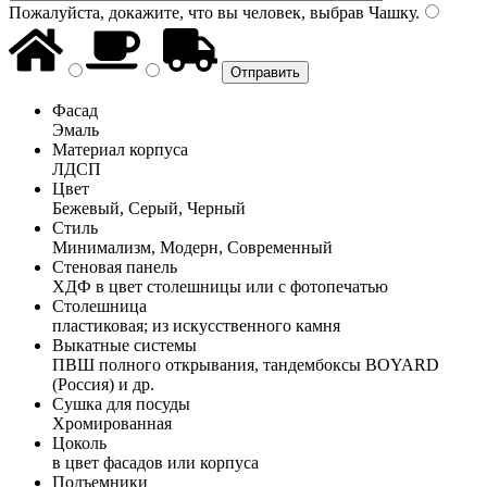
Пожалуйста, докажите, что вы человек, выбрав
Чашку
.
Фасад
Эмаль
Материал корпуса
ЛДСП
Цвет
Бежевый, Серый, Черный
Стиль
Минимализм, Модерн, Современный
Стеновая панель
ХДФ в цвет столешницы или с фотопечатью
Столешница
пластиковая; из искусственного камня
Выкатные системы
ПВШ полного открывания, тандембоксы BOYARD
(Россия) и др.
Сушка для посуды
Хромированная
Цоколь
в цвет фасадов или корпуса
Подъемники