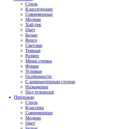
Стиль
Классические
Современные
Модерн
Хай-тек
Цвет
Белые
Венге
Светлые
Темные
Размер
Мини стенки
Форма
Угловые
Особенности
С компьютерным столом
Назначение
Под телевизор
Прихожие
Стиль
Классика
Современные
Модерн
Цвет
Белые