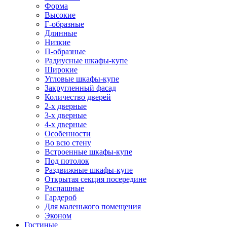
Форма
Высокие
Г-образные
Длинные
Низкие
П-образные
Радиусные шкафы-купе
Широкие
Угловые шкафы-купе
Закругленный фасад
Количество дверей
2-х дверные
3-х дверные
4-х дверные
Особенности
Во всю стену
Встроенные шкафы-купе
Под потолок
Раздвижные шкафы-купе
Открытая секция посередине
Распашные
Гардероб
Для маленького помещения
Эконом
Гостиные