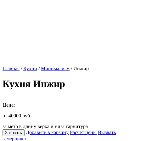
Главная
/
Кухни
/
Минимализм
/ Инжир
Кухня Инжир
Цена:
от 40000
руб.
за метр в длину верха и низа гарнитура
Добавить в корзину
Расчет цены
Вызвать
Заказать
замерщика