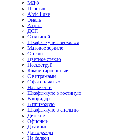
МДФ
Пластик
Alvic Luxe
Эмаль
Акрил
ДСП
С патиной
Шкафы-купе с зеркалом
Матовое зеркало
Стекло
Цветное стекло
Пескоструй
Комбинированные
С витражами
С фотопечатью
Назначение
Шкафы-купе в гостиную
В коридор
В прихожую
Шкафы-купе в спальню
Детские
Офисные
Для книг
Для одежды
На балкон