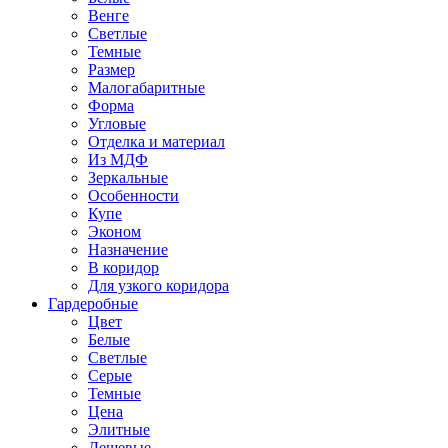
Венге
Светлые
Темные
Размер
Малогабаритные
Форма
Угловые
Отделка и материал
Из МДФ
Зеркальные
Особенности
Купе
Эконом
Назначение
В коридор
Для узкого коридора
Гардеробные
Цвет
Белые
Светлые
Серые
Темные
Цена
Элитные
Дешевые