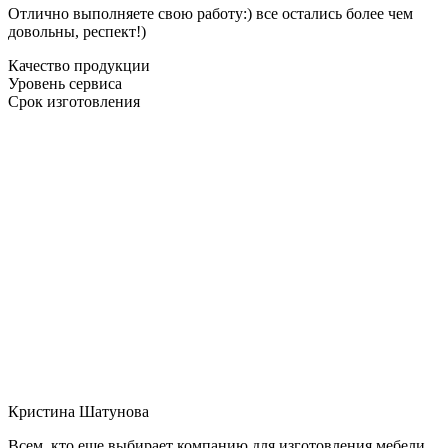
Отлично выполняете свою работу:) все остались более чем
довольны, респект!)
Качество продукции
Уровень сервиса
Срок изготовления
Кристина Шатунова
Всем, кто еще выбирает компанию для изготовления мебели,