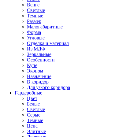
Венге
Светлые
Темные
Размер
Малогабаритные
Форма
Угловые
Отделка и материал
Из МДФ
Зеркальные
Особенности
Купе
Эконом
Назначение
В коридор
Для узкого коридора
Гардеробные
Цвет
Белые
Светлые
Серые
Темные
Цена
Элитные
Дешевые