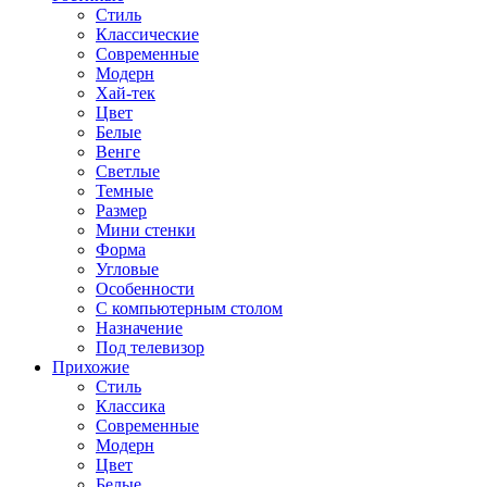
Стиль
Классические
Современные
Модерн
Хай-тек
Цвет
Белые
Венге
Светлые
Темные
Размер
Мини стенки
Форма
Угловые
Особенности
С компьютерным столом
Назначение
Под телевизор
Прихожие
Стиль
Классика
Современные
Модерн
Цвет
Белые