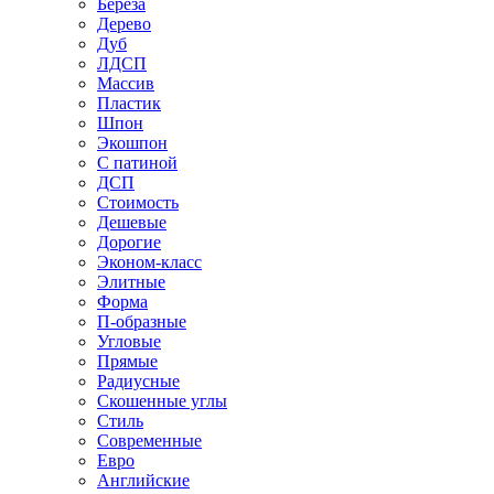
Береза
Дерево
Дуб
ЛДСП
Массив
Пластик
Шпон
Экошпон
С патиной
ДСП
Стоимость
Дешевые
Дорогие
Эконом-класс
Элитные
Форма
П-образные
Угловые
Прямые
Радиусные
Скошенные углы
Стиль
Современные
Евро
Английские