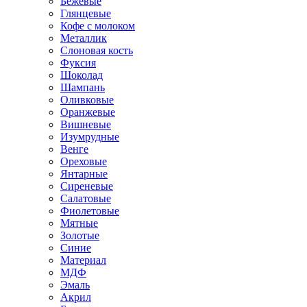
Бежевые
Глянцевые
Кофе с молоком
Металлик
Слоновая кость
Фуксия
Шоколад
Шампань
Оливковые
Оранжевые
Вишневые
Изумрудные
Венге
Ореховые
Янтарные
Сиреневые
Салатовые
Фиолетовые
Мятные
Золотые
Синие
Материал
МДФ
Эмаль
Акрил