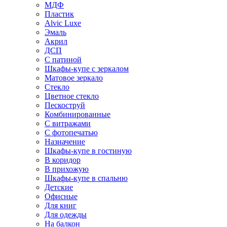
МДФ
Пластик
Alvic Luxe
Эмаль
Акрил
ДСП
С патиной
Шкафы-купе с зеркалом
Матовое зеркало
Стекло
Цветное стекло
Пескоструй
Комбинированные
С витражами
С фотопечатью
Назначение
Шкафы-купе в гостиную
В коридор
В прихожую
Шкафы-купе в спальню
Детские
Офисные
Для книг
Для одежды
На балкон