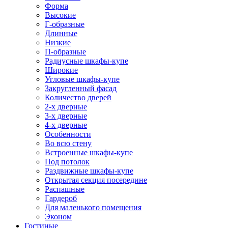
Форма
Высокие
Г-образные
Длинные
Низкие
П-образные
Радиусные шкафы-купе
Широкие
Угловые шкафы-купе
Закругленный фасад
Количество дверей
2-х дверные
3-х дверные
4-х дверные
Особенности
Во всю стену
Встроенные шкафы-купе
Под потолок
Раздвижные шкафы-купе
Открытая секция посередине
Распашные
Гардероб
Для маленького помещения
Эконом
Гостиные