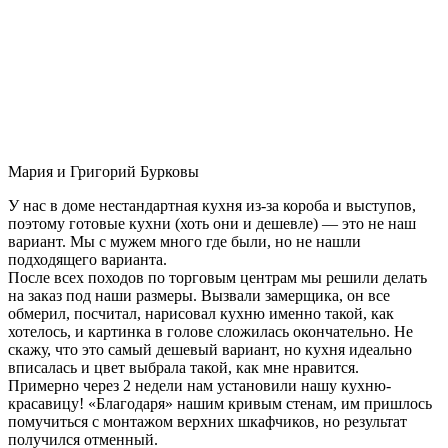
Мария и Григорий Бурковы
У нас в доме нестандартная кухня из-за короба и выступов,
поэтому готовые кухни (хоть они и дешевле) — это не наш
вариант. Мы с мужем много где были, но не нашли
подходящего варианта.
После всех походов по торговым центрам мы решили делать
на заказ под наши размеры. Вызвали замерщика, он все
обмерил, посчитал, нарисовал кухню именно такой, как
хотелось, и картинка в голове сложилась окончательно. Не
скажу, что это самый дешевый вариант, но кухня идеально
вписалась и цвет выбрала такой, как мне нравится.
Примерно через 2 недели нам установили нашу кухню-
красавицу! «Благодаря» нашим кривым стенам, им пришлось
помучиться с монтажом верхних шкафчиков, но результат
получился отменный.