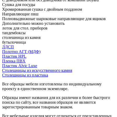
Сушка для посуды
Хромированная сушка с двойным поддоном
Направляющие пвш
Полновыдвижные шариковые направляющие для ящиков
Дополнительно можно установить
лоток для стол. приборов
тандембоксы
столешница из камня
бутылочница
ЛДСП
Полотно АГТ (МДФ)
Пластик HPL
Пленка ПВХ
Пластик Alvic Luxe
Столешницы из искусственного камня
Столешницы из пластика
Все образцы мебели изготовлены по индивидуальному
проекту в единственном экземпляре.
Образцы имеют названия для их различия и более быстрого
поиска по сайту, все названия образцов не являются
зарегистрированным товарным знаком.
Все мебельные изделия могут отличаться от представленных