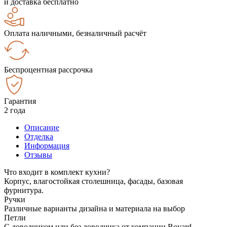
и доставка бесплатно
Оплата наличными, безналичный расчёт
Беспроцентная рассрочка
Гарантия
2 года
Описание
Отделка
Информация
Отзывы
Что входит в комплект кухни?
Корпус, влагостойкая столешница, фасады, базовая
фурнитура.
Ручки
Различные варианты дизайна и материала на выбор
Петли
С доводчиком или без доводчика от компании Boyard