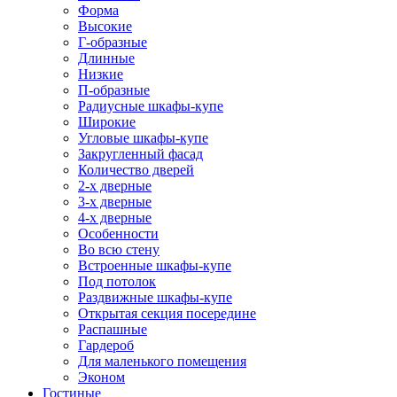
Форма
Высокие
Г-образные
Длинные
Низкие
П-образные
Радиусные шкафы-купе
Широкие
Угловые шкафы-купе
Закругленный фасад
Количество дверей
2-х дверные
3-х дверные
4-х дверные
Особенности
Во всю стену
Встроенные шкафы-купе
Под потолок
Раздвижные шкафы-купе
Открытая секция посередине
Распашные
Гардероб
Для маленького помещения
Эконом
Гостиные