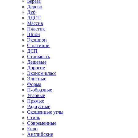
Береза
Дерево
Дуб
ЛДСП
Массив
Пластик
Шпон
Экошпон
С патиной
ДСП
Стоимость
Дешевые
Дорогие
Эконом-класс
Элитные
Форма
П-образные
Угловые
Прямые
Радиусные
Скошенные углы
Стиль
Современные
Евро
Английские