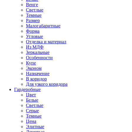
Венге
Светлые
Темные
Размер
Малогабаритные
Форма
Угловые
Отделка и материал
Из МДФ
Зеркальные
Особенности
Купе
Эконом
Назначение
В коридор
Для узкого коридора
Гардеробные
Цвет
Белые
Светлые
Серые
Темные
Цена
Элитные
Дешевые