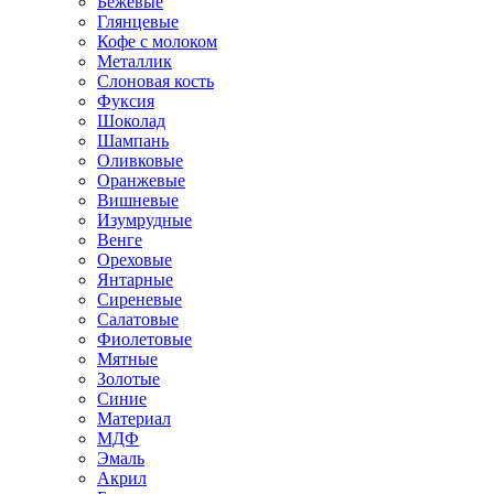
Бежевые
Глянцевые
Кофе с молоком
Металлик
Слоновая кость
Фуксия
Шоколад
Шампань
Оливковые
Оранжевые
Вишневые
Изумрудные
Венге
Ореховые
Янтарные
Сиреневые
Салатовые
Фиолетовые
Мятные
Золотые
Синие
Материал
МДФ
Эмаль
Акрил