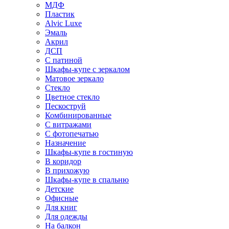
МДФ
Пластик
Alvic Luxe
Эмаль
Акрил
ДСП
С патиной
Шкафы-купе с зеркалом
Матовое зеркало
Стекло
Цветное стекло
Пескоструй
Комбинированные
С витражами
С фотопечатью
Назначение
Шкафы-купе в гостиную
В коридор
В прихожую
Шкафы-купе в спальню
Детские
Офисные
Для книг
Для одежды
На балкон