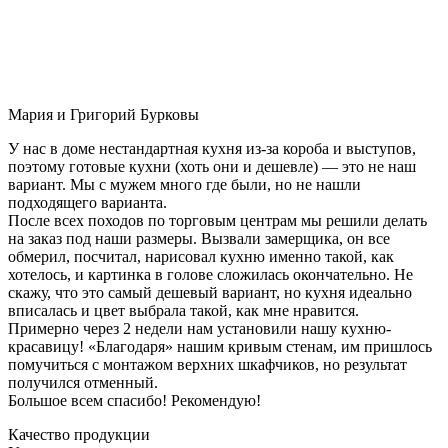
Мария и Григорий Бурковы
У нас в доме нестандартная кухня из-за короба и выступов,
поэтому готовые кухни (хоть они и дешевле) — это не наш
вариант. Мы с мужем много где были, но не нашли
подходящего варианта.
После всех походов по торговым центрам мы решили делать
на заказ под наши размеры. Вызвали замерщика, он все
обмерил, посчитал, нарисовал кухню именно такой, как
хотелось, и картинка в голове сложилась окончательно. Не
скажу, что это самый дешевый вариант, но кухня идеально
вписалась и цвет выбрала такой, как мне нравится.
Примерно через 2 недели нам установили нашу кухню-
красавицу! «Благодаря» нашим кривым стенам, им пришлось
помучиться с монтажом верхних шкафчиков, но результат
получился отменный.
Большое всем спасибо! Рекомендую!
Качество продукции