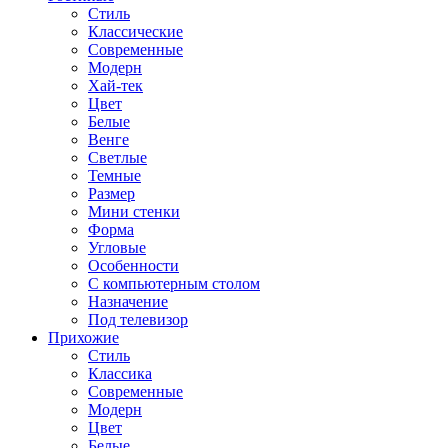
Стиль
Классические
Современные
Модерн
Хай-тек
Цвет
Белые
Венге
Светлые
Темные
Размер
Мини стенки
Форма
Угловые
Особенности
С компьютерным столом
Назначение
Под телевизор
Прихожие
Стиль
Классика
Современные
Модерн
Цвет
Белые