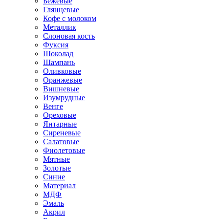
Бежевые
Глянцевые
Кофе с молоком
Металлик
Слоновая кость
Фуксия
Шоколад
Шампань
Оливковые
Оранжевые
Вишневые
Изумрудные
Венге
Ореховые
Янтарные
Сиреневые
Салатовые
Фиолетовые
Мятные
Золотые
Синие
Материал
МДФ
Эмаль
Акрил