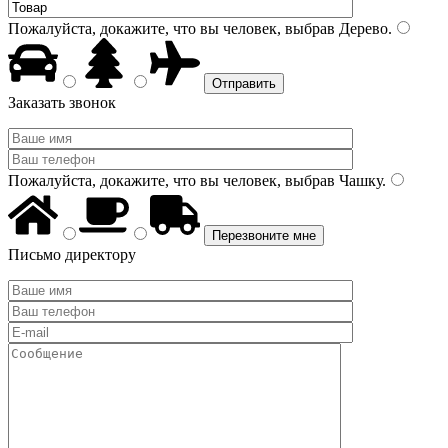
Пожалуйста, докажите, что вы человек, выбрав
Дерево
.
Заказать звонок
Пожалуйста, докажите, что вы человек, выбрав
Чашку
.
Письмо директору