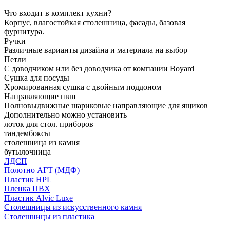
Что входит в комплект кухни?
Корпус, влагостойкая столешница, фасады, базовая
фурнитура.
Ручки
Различные варианты дизайна и материала на выбор
Петли
С доводчиком или без доводчика от компании Boyard
Сушка для посуды
Хромированная сушка с двойным поддоном
Направляющие пвш
Полновыдвижные шариковые направляющие для ящиков
Дополнительно можно установить
лоток для стол. приборов
тандембоксы
столешница из камня
бутылочница
ЛДСП
Полотно АГТ (МДФ)
Пластик HPL
Пленка ПВХ
Пластик Alvic Luxe
Столешницы из искусственного камня
Столешницы из пластика