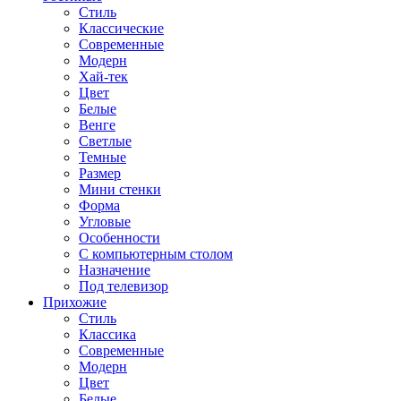
Стиль
Классические
Современные
Модерн
Хай-тек
Цвет
Белые
Венге
Светлые
Темные
Размер
Мини стенки
Форма
Угловые
Особенности
С компьютерным столом
Назначение
Под телевизор
Прихожие
Стиль
Классика
Современные
Модерн
Цвет
Белые