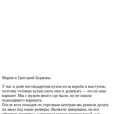
Мария и Григорий Бурковы
У нас в доме нестандартная кухня из-за короба и выступов,
поэтому готовые кухни (хоть они и дешевле) — это не наш
вариант. Мы с мужем много где были, но не нашли
подходящего варианта.
После всех походов по торговым центрам мы решили делать
на заказ под наши размеры. Вызвали замерщика, он все
обмерил, посчитал, нарисовал кухню именно такой, как