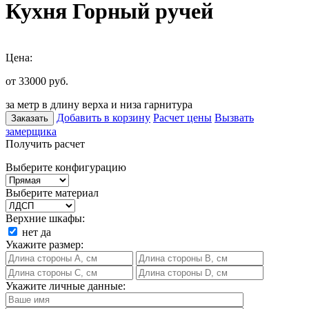
Кухня Горный ручей
Цена:
от 33000
руб.
за метр в длину верха и низа гарнитура
Добавить в корзину
Расчет цены
Вызвать
Заказать
замерщика
Получить расчет
Выберите конфигурацию
Выберите материал
Верхние шкафы:
нет
да
Укажите размер:
Укажите личные данные: