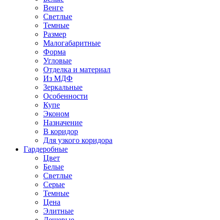
Венге
Светлые
Темные
Размер
Малогабаритные
Форма
Угловые
Отделка и материал
Из МДФ
Зеркальные
Особенности
Купе
Эконом
Назначение
В коридор
Для узкого коридора
Гардеробные
Цвет
Белые
Светлые
Серые
Темные
Цена
Элитные
Дешевые