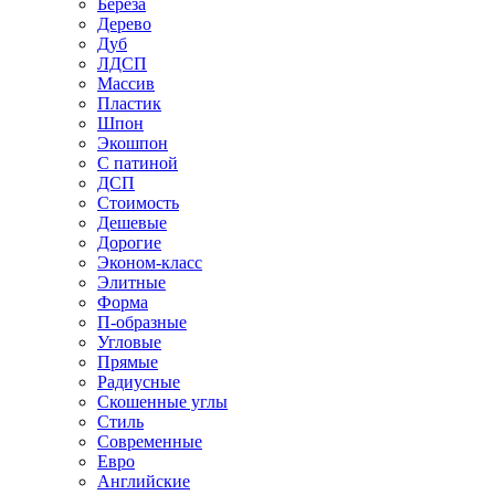
Береза
Дерево
Дуб
ЛДСП
Массив
Пластик
Шпон
Экошпон
С патиной
ДСП
Стоимость
Дешевые
Дорогие
Эконом-класс
Элитные
Форма
П-образные
Угловые
Прямые
Радиусные
Скошенные углы
Стиль
Современные
Евро
Английские