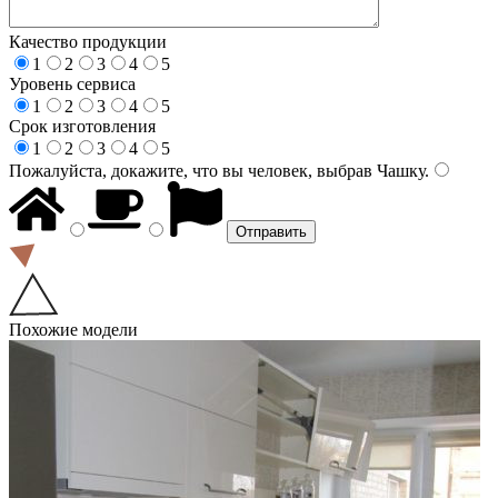
Качество продукции
1
2
3
4
5
Уровень сервиса
1
2
3
4
5
Срок изготовления
1
2
3
4
5
Пожалуйста, докажите, что вы человек, выбрав
Чашку
.
Похожие модели