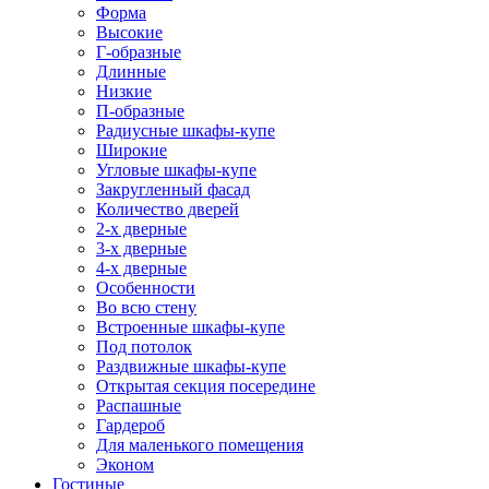
Форма
Высокие
Г-образные
Длинные
Низкие
П-образные
Радиусные шкафы-купе
Широкие
Угловые шкафы-купе
Закругленный фасад
Количество дверей
2-х дверные
3-х дверные
4-х дверные
Особенности
Во всю стену
Встроенные шкафы-купе
Под потолок
Раздвижные шкафы-купе
Открытая секция посередине
Распашные
Гардероб
Для маленького помещения
Эконом
Гостиные