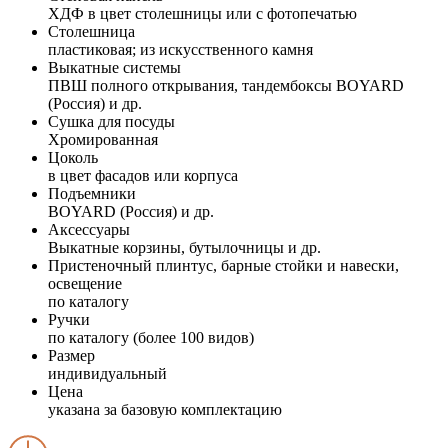
ХДФ в цвет столешницы или с фотопечатью
Столешница
пластиковая; из искусственного камня
Выкатные системы
ПВШ полного открывания, тандембоксы BOYARD
(Россия) и др.
Сушка для посуды
Хромированная
Цоколь
в цвет фасадов или корпуса
Подъемники
BOYARD (Россия) и др.
Аксессуары
Выкатные корзины, бутылочницы и др.
Пристеночный плинтус, барные стойки и навески,
освещение
по каталогу
Ручки
по каталогу (более 100 видов)
Размер
индивидуальный
Цена
указана за базовую комплектацию