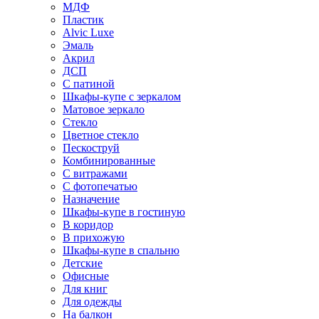
МДФ
Пластик
Alvic Luxe
Эмаль
Акрил
ДСП
С патиной
Шкафы-купе с зеркалом
Матовое зеркало
Стекло
Цветное стекло
Пескоструй
Комбинированные
С витражами
С фотопечатью
Назначение
Шкафы-купе в гостиную
В коридор
В прихожую
Шкафы-купе в спальню
Детские
Офисные
Для книг
Для одежды
На балкон