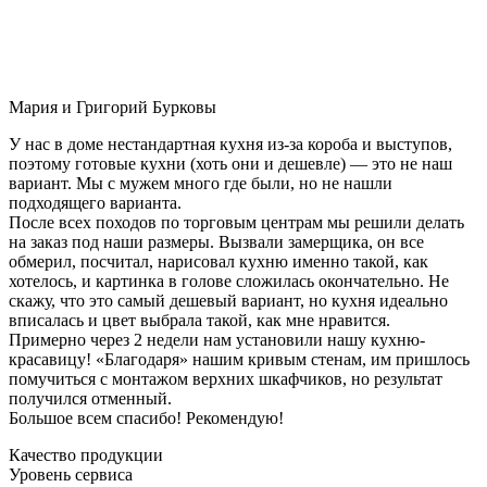
Мария и Григорий Бурковы
У нас в доме нестандартная кухня из-за короба и выступов,
поэтому готовые кухни (хоть они и дешевле) — это не наш
вариант. Мы с мужем много где были, но не нашли
подходящего варианта.
После всех походов по торговым центрам мы решили делать
на заказ под наши размеры. Вызвали замерщика, он все
обмерил, посчитал, нарисовал кухню именно такой, как
хотелось, и картинка в голове сложилась окончательно. Не
скажу, что это самый дешевый вариант, но кухня идеально
вписалась и цвет выбрала такой, как мне нравится.
Примерно через 2 недели нам установили нашу кухню-
красавицу! «Благодаря» нашим кривым стенам, им пришлось
помучиться с монтажом верхних шкафчиков, но результат
получился отменный.
Большое всем спасибо! Рекомендую!
Качество продукции
Уровень сервиса