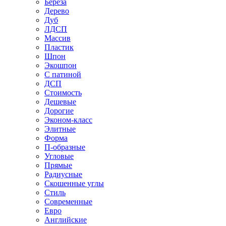
Береза
Дерево
Дуб
ЛДСП
Массив
Пластик
Шпон
Экошпон
С патиной
ДСП
Стоимость
Дешевые
Дорогие
Эконом-класс
Элитные
Форма
П-образные
Угловые
Прямые
Радиусные
Скошенные углы
Стиль
Современные
Евро
Английские