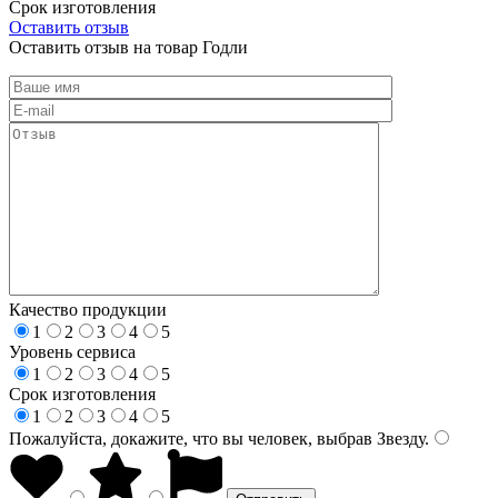
Срок изготовления
Оставить отзыв
Оставить отзыв на товар Годли
Качество продукции
1
2
3
4
5
Уровень сервиса
1
2
3
4
5
Срок изготовления
1
2
3
4
5
Пожалуйста, докажите, что вы человек, выбрав
Звезду
.