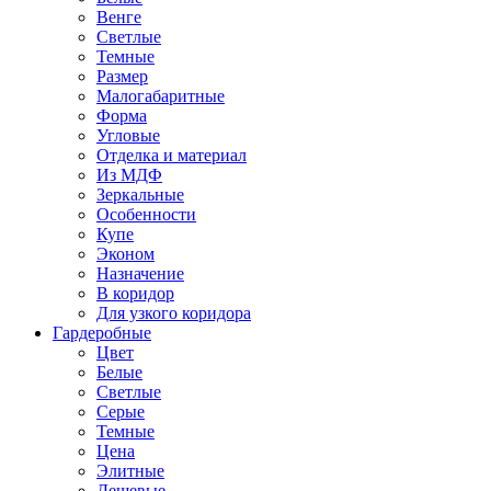
Венге
Светлые
Темные
Размер
Малогабаритные
Форма
Угловые
Отделка и материал
Из МДФ
Зеркальные
Особенности
Купе
Эконом
Назначение
В коридор
Для узкого коридора
Гардеробные
Цвет
Белые
Светлые
Серые
Темные
Цена
Элитные
Дешевые