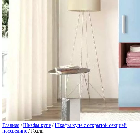
Главная
/
Шкафы-купе
/
Шкафы-купе с открытой секцией
посередине
/ Годли