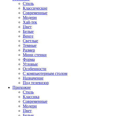
Стиль
Классические
Современные
Модерн
Хай-тек
Цвет
Белые
Венге
Светлые
Темные
Размер
Мини стенки
Форма
Угловые
Особенности
С компьютерным столом
Назначение
Под телевизор
Прихожие
Стиль
Классика
Современные
Модерн
Цвет
Белые