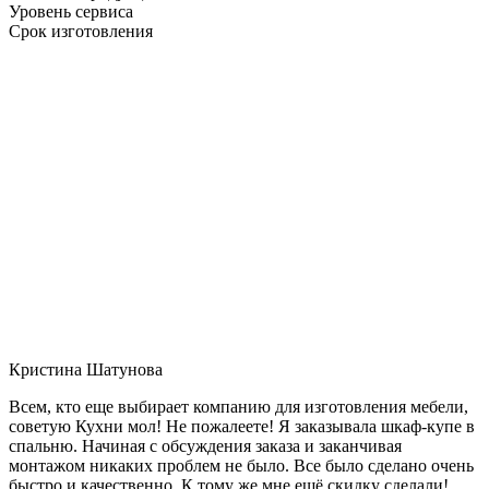
Уровень сервиса
Срок изготовления
Кристина Шатунова
Всем, кто еще выбирает компанию для изготовления мебели,
советую Кухни мол! Не пожалеете! Я заказывала шкаф-купе в
спальню. Начиная с обсуждения заказа и заканчивая
монтажом никаких проблем не было. Все было сделано очень
быстро и качественно. К тому же мне ещё скидку сделали!