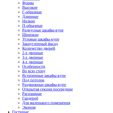
Форма
Высокие
Г-образные
Длинные
Низкие
П-образные
Радиусные шкафы-купе
Широкие
Угловые шкафы-купе
Закругленный фасад
Количество дверей
2-х дверные
3-х дверные
4-х дверные
Особенности
Во всю стену
Встроенные шкафы-купе
Под потолок
Раздвижные шкафы-купе
Открытая секция посередине
Распашные
Гардероб
Для маленького помещения
Эконом
Гостиные