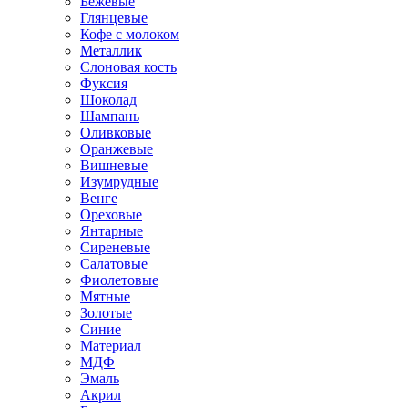
Бежевые
Глянцевые
Кофе с молоком
Металлик
Слоновая кость
Фуксия
Шоколад
Шампань
Оливковые
Оранжевые
Вишневые
Изумрудные
Венге
Ореховые
Янтарные
Сиреневые
Салатовые
Фиолетовые
Мятные
Золотые
Синие
Материал
МДФ
Эмаль
Акрил