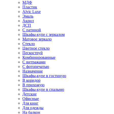
МДФ
Пластик
Alvic Luxe
Эмаль
Акрил
ДСП
С патиной
Шкафы-купе с зеркалом
Матовое зеркало
Стекло
Цветное стекло
Пескоструй
Комбинированные
С витражами
С фотопечатью
Назначение
Шкафы-купе в гостиную
В коридор
В прихожую
Шкафы-купе в спальню
Детские
Офисные
Для книг
Для одежды
На балкон