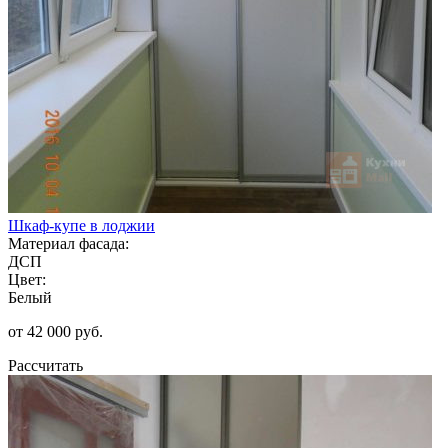
Шкаф-купе в лоджии
Материал фасада:
ДСП
Цвет:
Белый
от 42 000 руб.
Рассчитать