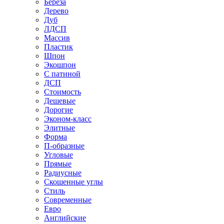
Береза
Дерево
Дуб
ЛДСП
Массив
Пластик
Шпон
Экошпон
С патиной
ДСП
Стоимость
Дешевые
Дорогие
Эконом-класс
Элитные
Форма
П-образные
Угловые
Прямые
Радиусные
Скошенные углы
Стиль
Современные
Евро
Английские