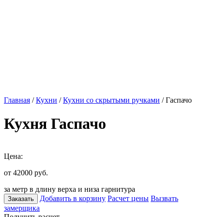
Главная
/
Кухни
/
Кухни со скрытыми ручками
/ Гаспачо
Кухня Гаспачо
Цена:
от 42000
руб.
за метр в длину верха и низа гарнитура
Добавить в корзину
Расчет цены
Вызвать
Заказать
замерщика
Получить расчет