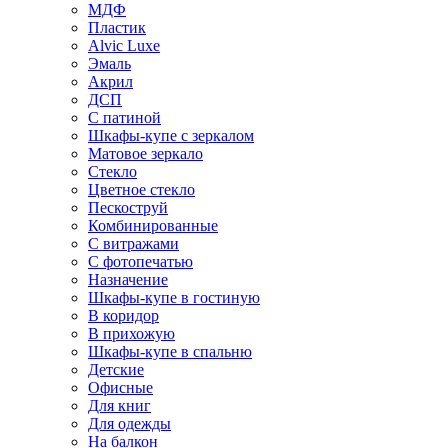
МДФ
Пластик
Alvic Luxe
Эмаль
Акрил
ДСП
С патиной
Шкафы-купе с зеркалом
Матовое зеркало
Стекло
Цветное стекло
Пескоструй
Комбинированные
С витражами
С фотопечатью
Назначение
Шкафы-купе в гостиную
В коридор
В прихожую
Шкафы-купе в спальню
Детские
Офисные
Для книг
Для одежды
На балкон