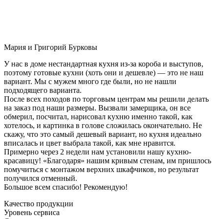
Мария и Григорий Бурковы
У нас в доме нестандартная кухня из-за короба и выступов,
поэтому готовые кухни (хоть они и дешевле) — это не наш
вариант. Мы с мужем много где были, но не нашли
подходящего варианта.
После всех походов по торговым центрам мы решили делать
на заказ под наши размеры. Вызвали замерщика, он все
обмерил, посчитал, нарисовал кухню именно такой, как
хотелось, и картинка в голове сложилась окончательно. Не
скажу, что это самый дешевый вариант, но кухня идеально
вписалась и цвет выбрала такой, как мне нравится.
Примерно через 2 недели нам установили нашу кухню-
красавицу! «Благодаря» нашим кривым стенам, им пришлось
помучиться с монтажом верхних шкафчиков, но результат
получился отменный.
Большое всем спасибо! Рекомендую!
Качество продукции
Уровень сервиса