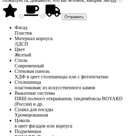
Пожалуйста, докажите, что вы человек, выбрав
Звезду
.
Фасад
Пластик
Материал корпуса
ЛДСП
Цвет
Желтый
Стиль
Современный
Стеновая панель
ХДФ в цвет столешницы или с фотопечатью
Столешница
пластиковая; из искусственного камня
Выкатные системы
ПВШ полного открывания, тандембоксы BOYARD
(Россия) и др.
Сушка для посуды
Хромированная
Цоколь
в цвет фасадов или корпуса
Подъемники