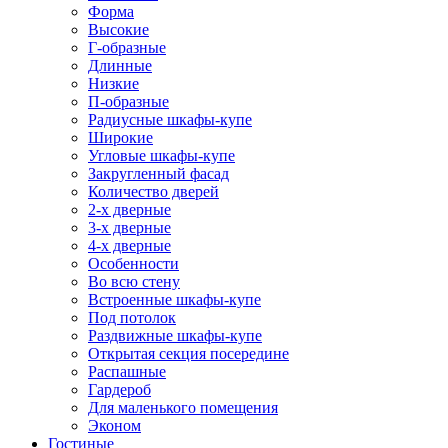
Форма
Высокие
Г-образные
Длинные
Низкие
П-образные
Радиусные шкафы-купе
Широкие
Угловые шкафы-купе
Закругленный фасад
Количество дверей
2-х дверные
3-х дверные
4-х дверные
Особенности
Во всю стену
Встроенные шкафы-купе
Под потолок
Раздвижные шкафы-купе
Открытая секция посередине
Распашные
Гардероб
Для маленького помещения
Эконом
Гостиные