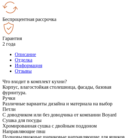
Беспроцентная рассрочка
Гарантия
2 года
Описание
Отделка
Информация
Отзывы
Что входит в комплект кухни?
Корпус, влагостойкая столешница, фасады, базовая
фурнитура.
Ручки
Различные варианты дизайна и материала на выбор
Петли
С доводчиком или без доводчика от компании Boyard
Сушка для посуды
Хромированная сушка с двойным поддоном
Направляющие пвш
Полновыдвижные шариковые направляющие для ящиков