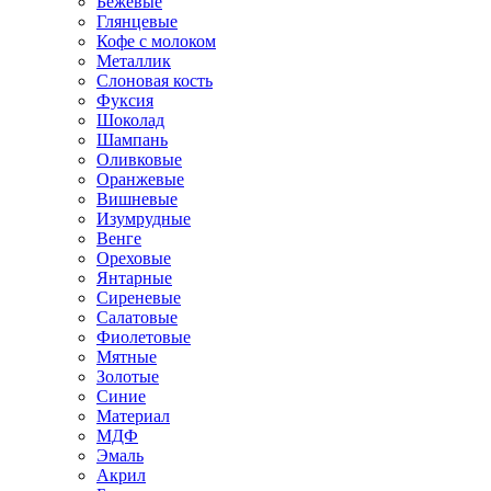
Бежевые
Глянцевые
Кофе с молоком
Металлик
Слоновая кость
Фуксия
Шоколад
Шампань
Оливковые
Оранжевые
Вишневые
Изумрудные
Венге
Ореховые
Янтарные
Сиреневые
Салатовые
Фиолетовые
Мятные
Золотые
Синие
Материал
МДФ
Эмаль
Акрил