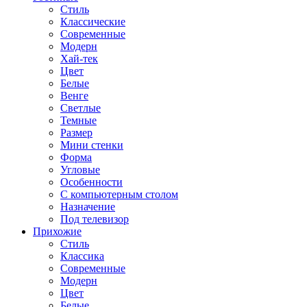
Стиль
Классические
Современные
Модерн
Хай-тек
Цвет
Белые
Венге
Светлые
Темные
Размер
Мини стенки
Форма
Угловые
Особенности
С компьютерным столом
Назначение
Под телевизор
Прихожие
Стиль
Классика
Современные
Модерн
Цвет
Белые