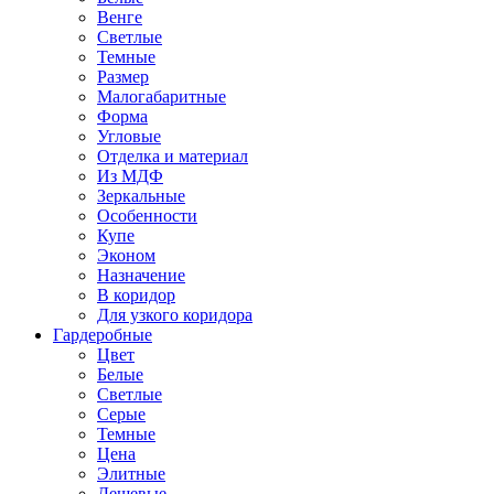
Венге
Светлые
Темные
Размер
Малогабаритные
Форма
Угловые
Отделка и материал
Из МДФ
Зеркальные
Особенности
Купе
Эконом
Назначение
В коридор
Для узкого коридора
Гардеробные
Цвет
Белые
Светлые
Серые
Темные
Цена
Элитные
Дешевые