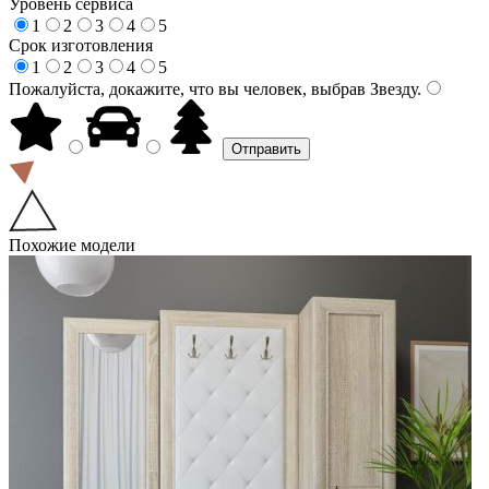
Уровень сервиса
1
2
3
4
5
Срок изготовления
1
2
3
4
5
Пожалуйста, докажите, что вы человек, выбрав
Звезду
.
Похожие модели