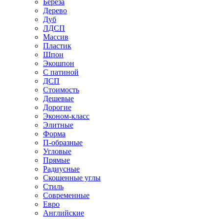
Береза
Дерево
Дуб
ЛДСП
Массив
Пластик
Шпон
Экошпон
С патиной
ДСП
Стоимость
Дешевые
Дорогие
Эконом-класс
Элитные
Форма
П-образные
Угловые
Прямые
Радиусные
Скошенные углы
Стиль
Современные
Евро
Английские