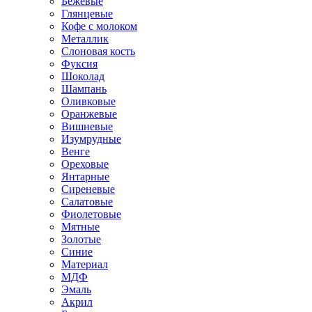
Бежевые
Глянцевые
Кофе с молоком
Металлик
Слоновая кость
Фуксия
Шоколад
Шампань
Оливковые
Оранжевые
Вишневые
Изумрудные
Венге
Ореховые
Янтарные
Сиреневые
Салатовые
Фиолетовые
Мятные
Золотые
Синие
Материал
МДФ
Эмаль
Акрил