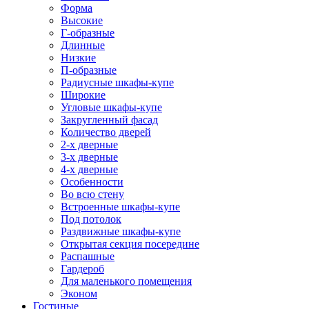
Форма
Высокие
Г-образные
Длинные
Низкие
П-образные
Радиусные шкафы-купе
Широкие
Угловые шкафы-купе
Закругленный фасад
Количество дверей
2-х дверные
3-х дверные
4-х дверные
Особенности
Во всю стену
Встроенные шкафы-купе
Под потолок
Раздвижные шкафы-купе
Открытая секция посередине
Распашные
Гардероб
Для маленького помещения
Эконом
Гостиные