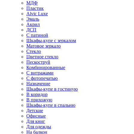
МДФ
Пластик
Alvic Luxe
Эмаль
Акрил
ДСП
С патиной
Шкафы-купе с зеркалом
Матовое зеркало
Стекло
Цветное стекло
Пескоструй
Комбинированные
С витражами
С фотопечатью
Назначение
Шкафы-купе в гостиную
В коридор
В прихожую
Шкафы-купе в спальню
Детские
Офисные
Для книг
Для одежды
На балкон