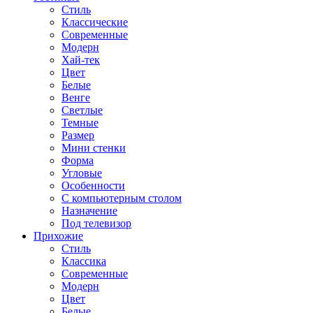
Стиль
Классические
Современные
Модерн
Хай-тек
Цвет
Белые
Венге
Светлые
Темные
Размер
Мини стенки
Форма
Угловые
Особенности
С компьютерным столом
Назначение
Под телевизор
Прихожие
Стиль
Классика
Современные
Модерн
Цвет
Белые