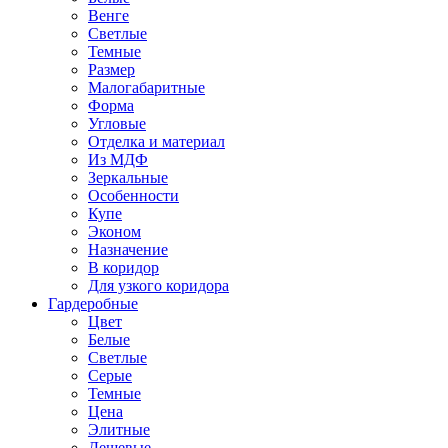
Венге
Светлые
Темные
Размер
Малогабаритные
Форма
Угловые
Отделка и материал
Из МДФ
Зеркальные
Особенности
Купе
Эконом
Назначение
В коридор
Для узкого коридора
Гардеробные
Цвет
Белые
Светлые
Серые
Темные
Цена
Элитные
Дешевые