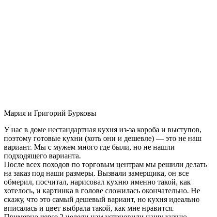
Мария и Григорий Бурковы
У нас в доме нестандартная кухня из-за короба и выступов,
поэтому готовые кухни (хоть они и дешевле) — это не наш
вариант. Мы с мужем много где были, но не нашли
подходящего варианта.
После всех походов по торговым центрам мы решили делать
на заказ под наши размеры. Вызвали замерщика, он все
обмерил, посчитал, нарисовал кухню именно такой, как
хотелось, и картинка в голове сложилась окончательно. Не
скажу, что это самый дешевый вариант, но кухня идеально
вписалась и цвет выбрала такой, как мне нравится.
Примерно через 2 недели нам установили нашу кухню-