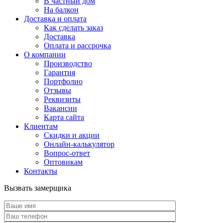
В частный дом
На балкон
Доставка и оплата
Как сделать заказ
Доставка
Оплата и рассрочка
О компании
Производство
Гарантия
Портфолио
Отзывы
Реквизиты
Вакансии
Карта сайта
Клиентам
Скидки и акции
Онлайн-калькулятор
Вопрос-ответ
Оптовикам
Контакты
Вызвать замерщика