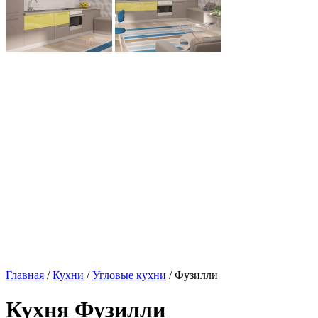
Главная
/
Кухни
/
Угловые кухни
/ Фузилли
Кухня Фузилли