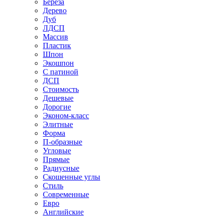
Береза
Дерево
Дуб
ЛДСП
Массив
Пластик
Шпон
Экошпон
С патиной
ДСП
Стоимость
Дешевые
Дорогие
Эконом-класс
Элитные
Форма
П-образные
Угловые
Прямые
Радиусные
Скошенные углы
Стиль
Современные
Евро
Английские