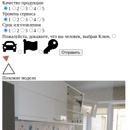
Качество продукции
1
2
3
4
5
Уровень сервиса
1
2
3
4
5
Срок изготовления
1
2
3
4
5
Пожалуйста, докажите, что вы человек, выбрав
Ключ
.
Похожие модели