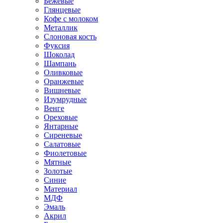
Бежевые
Глянцевые
Кофе с молоком
Металлик
Слоновая кость
Фуксия
Шоколад
Шампань
Оливковые
Оранжевые
Вишневые
Изумрудные
Венге
Ореховые
Янтарные
Сиреневые
Салатовые
Фиолетовые
Мятные
Золотые
Синие
Материал
МДФ
Эмаль
Акрил