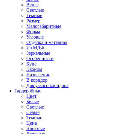
Венге
Светлые
Темные
Размер
Малогабаритные
Форма
Угловые
Отделка и материал
Из МДФ
Зеркальные
Особенности
Купе
Эконом
Назначение
В коридор
Для узкого коридора
Гардеробные
Цвет
Белые
Светлые
Серые
Темные
Цена
Элитные
Дешевые