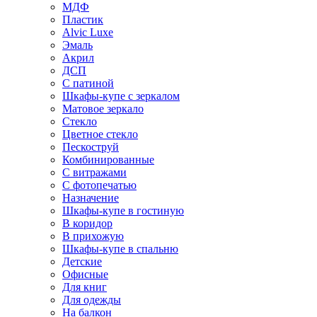
МДФ
Пластик
Alvic Luxe
Эмаль
Акрил
ДСП
С патиной
Шкафы-купе с зеркалом
Матовое зеркало
Стекло
Цветное стекло
Пескоструй
Комбинированные
С витражами
С фотопечатью
Назначение
Шкафы-купе в гостиную
В коридор
В прихожую
Шкафы-купе в спальню
Детские
Офисные
Для книг
Для одежды
На балкон