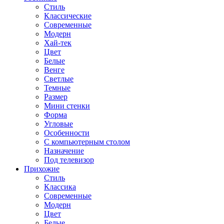
Стиль
Классические
Современные
Модерн
Хай-тек
Цвет
Белые
Венге
Светлые
Темные
Размер
Мини стенки
Форма
Угловые
Особенности
С компьютерным столом
Назначение
Под телевизор
Прихожие
Стиль
Классика
Современные
Модерн
Цвет
Белые