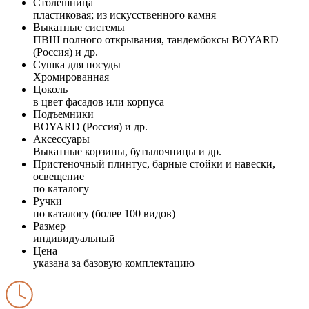
Столешница
пластиковая; из искусственного камня
Выкатные системы
ПВШ полного открывания, тандембоксы BOYARD
(Россия) и др.
Сушка для посуды
Хромированная
Цоколь
в цвет фасадов или корпуса
Подъемники
BOYARD (Россия) и др.
Аксессуары
Выкатные корзины, бутылочницы и др.
Пристеночный плинтус, барные стойки и навески,
освещение
по каталогу
Ручки
по каталогу (более 100 видов)
Размер
индивидуальный
Цена
указана за базовую комплектацию