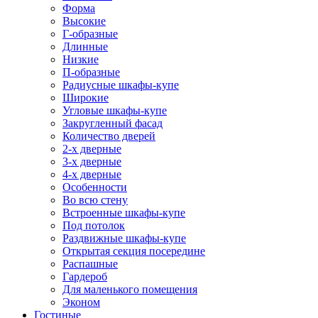
Форма
Высокие
Г-образные
Длинные
Низкие
П-образные
Радиусные шкафы-купе
Широкие
Угловые шкафы-купе
Закругленный фасад
Количество дверей
2-х дверные
3-х дверные
4-х дверные
Особенности
Во всю стену
Встроенные шкафы-купе
Под потолок
Раздвижные шкафы-купе
Открытая секция посередине
Распашные
Гардероб
Для маленького помещения
Эконом
Гостиные