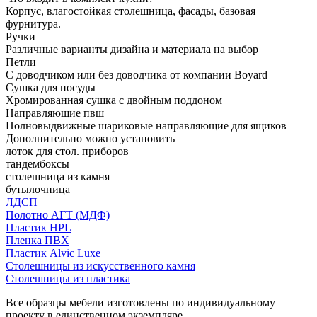
Корпус, влагостойкая столешница, фасады, базовая
фурнитура.
Ручки
Различные варианты дизайна и материала на выбор
Петли
С доводчиком или без доводчика от компании Boyard
Сушка для посуды
Хромированная сушка с двойным поддоном
Направляющие пвш
Полновыдвижные шариковые направляющие для ящиков
Дополнительно можно установить
лоток для стол. приборов
тандембоксы
столешница из камня
бутылочница
ЛДСП
Полотно АГТ (МДФ)
Пластик HPL
Пленка ПВХ
Пластик Alvic Luxe
Столешницы из искусственного камня
Столешницы из пластика
Все образцы мебели изготовлены по индивидуальному
проекту в единственном экземпляре.