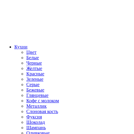
Кухни
Цвет
Белые
Черные
Желтые
Красные
Зеленые
Серые
Бежевые
Глянцевые
Кофе с молоком
Металлик
Слоновая кость
Фуксия
Шоколад
Шампань
Оливковые