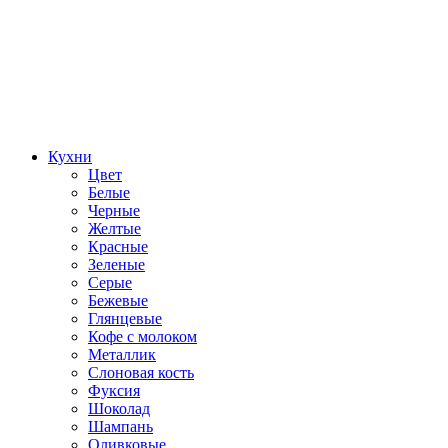
Кухни
Цвет
Белые
Черные
Желтые
Красные
Зеленые
Серые
Бежевые
Глянцевые
Кофе с молоком
Металлик
Слоновая кость
Фуксия
Шоколад
Шампань
Оливковые