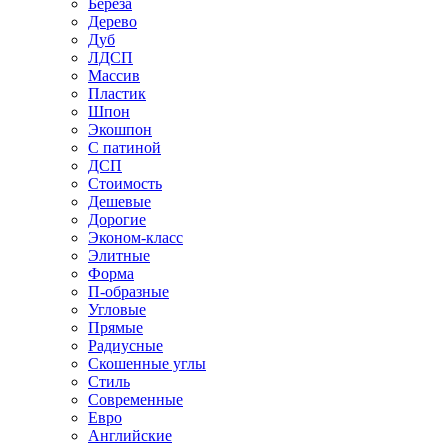
Береза
Дерево
Дуб
ЛДСП
Массив
Пластик
Шпон
Экошпон
С патиной
ДСП
Стоимость
Дешевые
Дорогие
Эконом-класс
Элитные
Форма
П-образные
Угловые
Прямые
Радиусные
Скошенные углы
Стиль
Современные
Евро
Английские