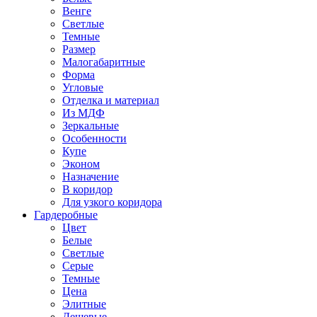
Венге
Светлые
Темные
Размер
Малогабаритные
Форма
Угловые
Отделка и материал
Из МДФ
Зеркальные
Особенности
Купе
Эконом
Назначение
В коридор
Для узкого коридора
Гардеробные
Цвет
Белые
Светлые
Серые
Темные
Цена
Элитные
Дешевые