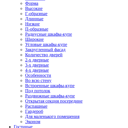
Форма
Высокие
Г-образные
Длинные
Низкие
П-образные
Радиусные шкафы-купе
Широкие
Угловые шкафы-купе
Закругленный фасад
Количество дверей
2-х дверные
3-х дверные
4-х дверные
Особенности
Во всю стену
Встроенные шкафы-купе
Под потолок
Раздвижные шкафы-купе
Открытая секция посередине
Распашные
Гардероб
Для маленького помещения
Эконом
Гостиные