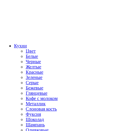
Кухни
Цвет
Белые
Черные
Желтые
Красные
Зеленые
Серые
Бежевые
Глянцевые
Кофе с молоком
Металлик
Слоновая кость
Фуксия
Шоколад
Шампань
Оливковые