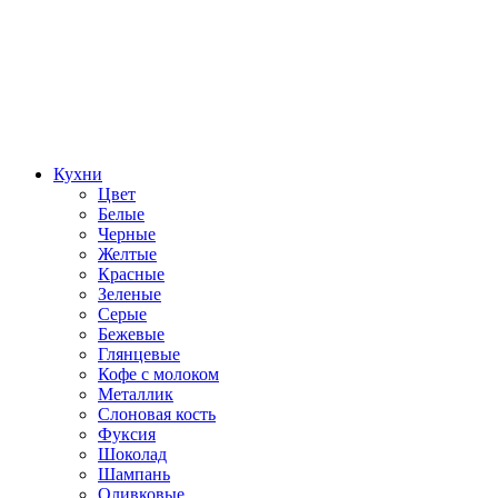
Кухни
Цвет
Белые
Черные
Желтые
Красные
Зеленые
Серые
Бежевые
Глянцевые
Кофе с молоком
Металлик
Слоновая кость
Фуксия
Шоколад
Шампань
Оливковые