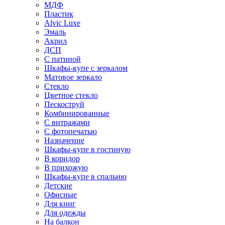
МДФ
Пластик
Alvic Luxe
Эмаль
Акрил
ДСП
С патиной
Шкафы-купе с зеркалом
Матовое зеркало
Стекло
Цветное стекло
Пескоструй
Комбинированные
С витражами
С фотопечатью
Назначение
Шкафы-купе в гостиную
В коридор
В прихожую
Шкафы-купе в спальню
Детские
Офисные
Для книг
Для одежды
На балкон