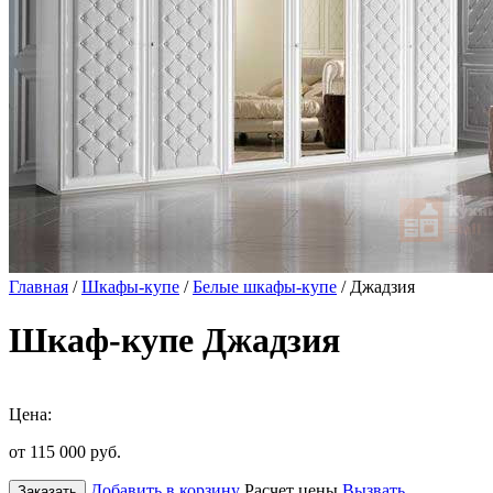
Главная
/
Шкафы-купе
/
Белые шкафы-купе
/ Джадзия
Шкаф-купе Джадзия
Цена:
от 115 000
руб.
Добавить в корзину
Расчет цены
Вызвать
Заказать