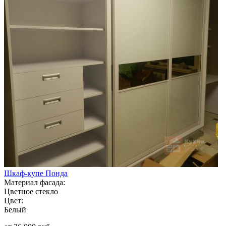
Шкаф-купе Понда
Материал фасада:
Цветное стекло
Цвет:
Белый