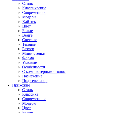
Стиль
Классические
Современные
Модерн
Хай-тек
Цвет
Белые
Венге
Светлые
Темные
Размер
Мини стенки
Форма
Угловые
Особенности
С компьютерным столом
Назначение
Под телевизор
Прихожие
Стиль
Классика
Современные
Модерн
Цвет
Белые