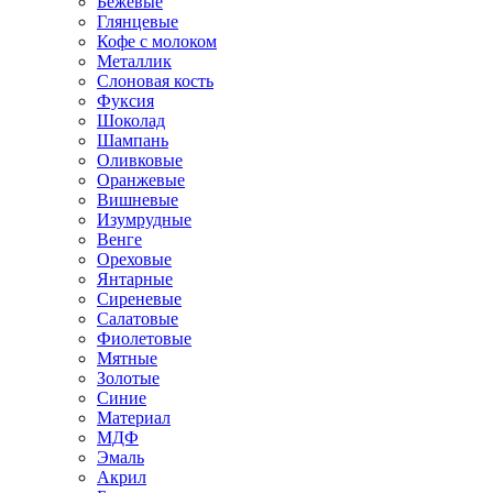
Бежевые
Глянцевые
Кофе с молоком
Металлик
Слоновая кость
Фуксия
Шоколад
Шампань
Оливковые
Оранжевые
Вишневые
Изумрудные
Венге
Ореховые
Янтарные
Сиреневые
Салатовые
Фиолетовые
Мятные
Золотые
Синие
Материал
МДФ
Эмаль
Акрил