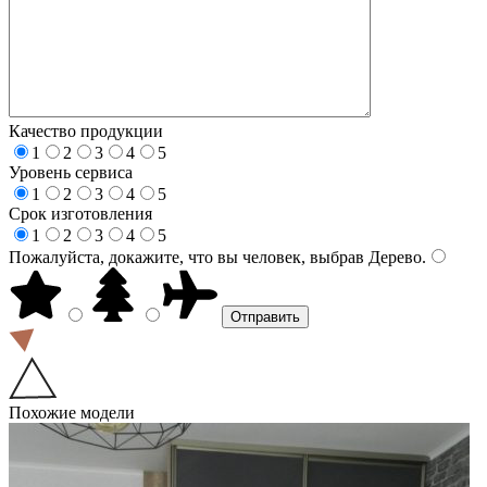
Качество продукции
1
2
3
4
5
Уровень сервиса
1
2
3
4
5
Срок изготовления
1
2
3
4
5
Пожалуйста, докажите, что вы человек, выбрав
Дерево
.
Похожие модели