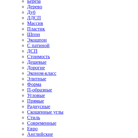
Береза
Дерево
Дуб
ЛДСП
Массив
Пластик
Шпон
Экошпон
С патиной
ДСП
Стоимость
Дешевые
Дорогие
Эконом-класс
Элитные
Форма
П-образные
Угловые
Прямые
Радиусные
Скошенные углы
Стиль
Современные
Евро
Английские