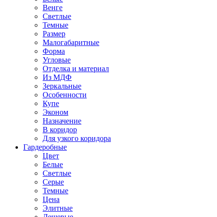
Венге
Светлые
Темные
Размер
Малогабаритные
Форма
Угловые
Отделка и материал
Из МДФ
Зеркальные
Особенности
Купе
Эконом
Назначение
В коридор
Для узкого коридора
Гардеробные
Цвет
Белые
Светлые
Серые
Темные
Цена
Элитные
Дешевые