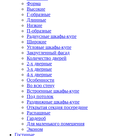
Форма
Высокие
Г-образные
Длинные
Низкие
П-образные
Радиусные шкафы-купе
Широкие
Угловые шкафы-купе
Закругленный фасад
Количество дверей
2-х дверные
3-х дверные
4-х дверные
Особенности
Во всю стену
Встроенные шкафы-купе
Под потолок
Раздвижные шкафы-купе
Открытая секция посередине
Распашные
Гардероб
Для маленького помещения
Эконом
Гостиные