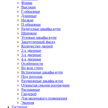
Форма
Высокие
Г-образные
Длинные
Низкие
П-образные
Радиусные шкафы-купе
Широкие
Угловые шкафы-купе
Закругленный фасад
Количество дверей
2-х дверные
3-х дверные
4-х дверные
Особенности
Во всю стену
Встроенные шкафы-купе
Под потолок
Раздвижные шкафы-купе
Открытая секция посередине
Распашные
Гардероб
Для маленького помещения
Эконом
Гостиные