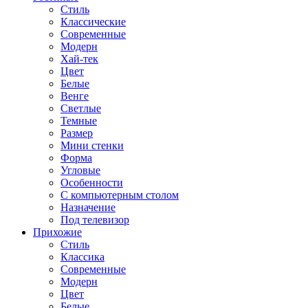
Стиль
Классические
Современные
Модерн
Хай-тек
Цвет
Белые
Венге
Светлые
Темные
Размер
Мини стенки
Форма
Угловые
Особенности
С компьютерным столом
Назначение
Под телевизор
Прихожие
Стиль
Классика
Современные
Модерн
Цвет
Белые