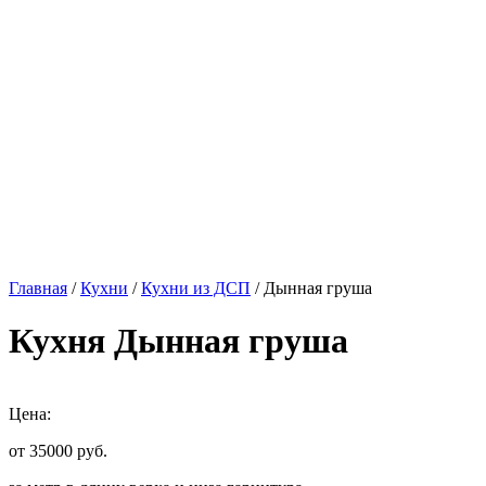
Главная
/
Кухни
/
Кухни из ДСП
/ Дынная груша
Кухня Дынная груша
Цена:
от 35000
руб.