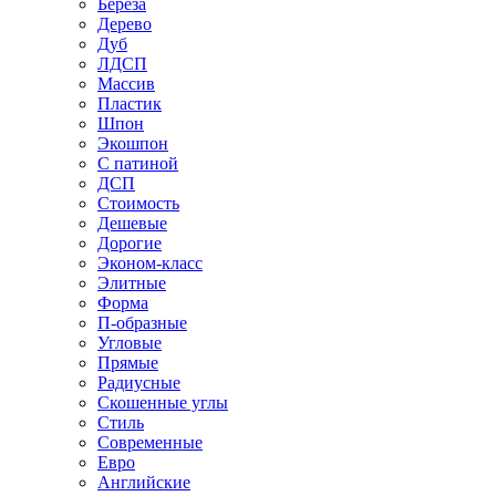
Береза
Дерево
Дуб
ЛДСП
Массив
Пластик
Шпон
Экошпон
С патиной
ДСП
Стоимость
Дешевые
Дорогие
Эконом-класс
Элитные
Форма
П-образные
Угловые
Прямые
Радиусные
Скошенные углы
Стиль
Современные
Евро
Английские