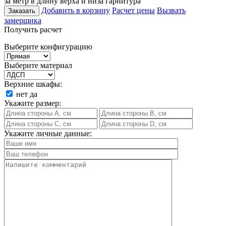
за метр в длину верха и низа гарнитура
Добавить в корзину
Расчет цены
Вызвать
Заказать
замерщика
Получить расчет
Выберите конфигурацию
Выберите материал
Верхние шкафы:
нет
да
Укажите размер:
Укажите личные данные: