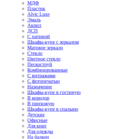
МДФ
Пластик
Alvic Luxe
Эмаль
Акрил
ДСП
С патиной
Шкафы-купе с зеркалом
Матовое зеркало
Стекло
Цветное стекло
Пескоструй
Комбинированные
С витражами
С фотопечатью
Назначение
Шкафы-купе в гостиную
В коридор
В прихожую
Шкафы-купе в спальню
Детские
Офисные
Для книг
Для одежды
На балкон