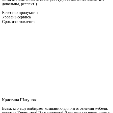
довольны, респект!)
Качество продукции
Уровень сервиса
Срок изготовления
Кристина Шатунова
Всем, кто еще выбирает компанию для изготовления мебели,
советую Кухни мол! Не пожалеете! Я заказывала шкаф-купе в