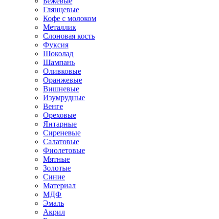
Бежевые
Глянцевые
Кофе с молоком
Металлик
Слоновая кость
Фуксия
Шоколад
Шампань
Оливковые
Оранжевые
Вишневые
Изумрудные
Венге
Ореховые
Янтарные
Сиреневые
Салатовые
Фиолетовые
Мятные
Золотые
Синие
Материал
МДФ
Эмаль
Акрил