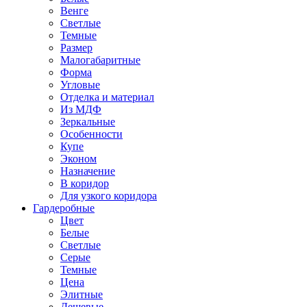
Венге
Светлые
Темные
Размер
Малогабаритные
Форма
Угловые
Отделка и материал
Из МДФ
Зеркальные
Особенности
Купе
Эконом
Назначение
В коридор
Для узкого коридора
Гардеробные
Цвет
Белые
Светлые
Серые
Темные
Цена
Элитные
Дешевые