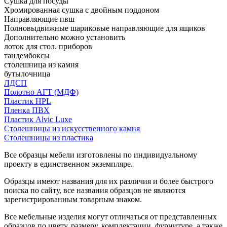
Сушка для посуды
Хромированная сушка с двойным поддоном
Направляющие пвш
Полновыдвижные шариковые направляющие для ящиков
Дополнительно можно установить
лоток для стол. приборов
тандембоксы
столешница из камня
бутылочница
ЛДСП
Полотно АГТ (МДФ)
Пластик HPL
Пленка ПВХ
Пластик Alvic Luxe
Столешницы из искусственного камня
Столешницы из пластика
Все образцы мебели изготовлены по индивидуальному
проекту в единственном экземпляре.
Образцы имеют названия для их различия и более быстрого
поиска по сайту, все названия образцов не являются
зарегистрированным товарным знаком.
Все мебельные изделия могут отличаться от представленных
образцов по цвету, размеру, комплектации, фурнитуре, а также