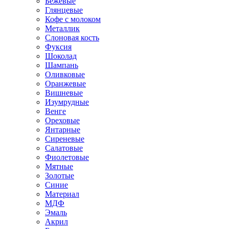
Бежевые
Глянцевые
Кофе с молоком
Металлик
Слоновая кость
Фуксия
Шоколад
Шампань
Оливковые
Оранжевые
Вишневые
Изумрудные
Венге
Ореховые
Янтарные
Сиреневые
Салатовые
Фиолетовые
Мятные
Золотые
Синие
Материал
МДФ
Эмаль
Акрил