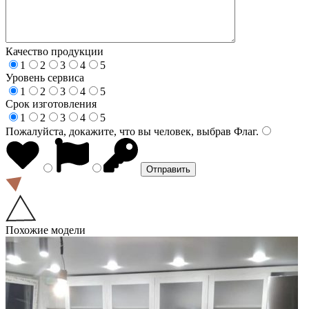
Качество продукции
1
2
3
4
5
Уровень сервиса
1
2
3
4
5
Срок изготовления
1
2
3
4
5
Пожалуйста, докажите, что вы человек, выбрав
Флаг
.
Похожие модели