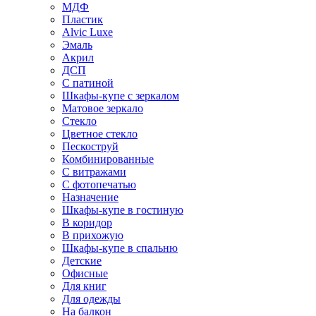
МДФ
Пластик
Alvic Luxe
Эмаль
Акрил
ДСП
С патиной
Шкафы-купе с зеркалом
Матовое зеркало
Стекло
Цветное стекло
Пескоструй
Комбинированные
С витражами
С фотопечатью
Назначение
Шкафы-купе в гостиную
В коридор
В прихожую
Шкафы-купе в спальню
Детские
Офисные
Для книг
Для одежды
На балкон