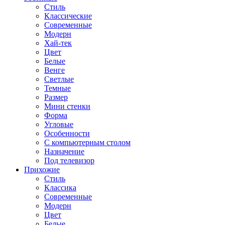
Стиль
Классические
Современные
Модерн
Хай-тек
Цвет
Белые
Венге
Светлые
Темные
Размер
Мини стенки
Форма
Угловые
Особенности
С компьютерным столом
Назначение
Под телевизор
Прихожие
Стиль
Классика
Современные
Модерн
Цвет
Белые