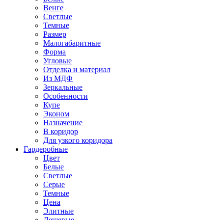
Венге
Светлые
Темные
Размер
Малогабаритные
Форма
Угловые
Отделка и материал
Из МДФ
Зеркальные
Особенности
Купе
Эконом
Назначение
В коридор
Для узкого коридора
Гардеробные
Цвет
Белые
Светлые
Серые
Темные
Цена
Элитные
Дешевые