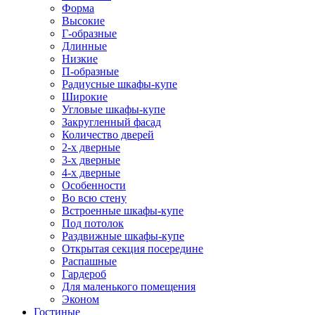
Форма
Высокие
Г-образные
Длинные
Низкие
П-образные
Радиусные шкафы-купе
Широкие
Угловые шкафы-купе
Закругленный фасад
Количество дверей
2-х дверные
3-х дверные
4-х дверные
Особенности
Во всю стену
Встроенные шкафы-купе
Под потолок
Раздвижные шкафы-купе
Открытая секция посередине
Распашные
Гардероб
Для маленького помещения
Эконом
Гостиные