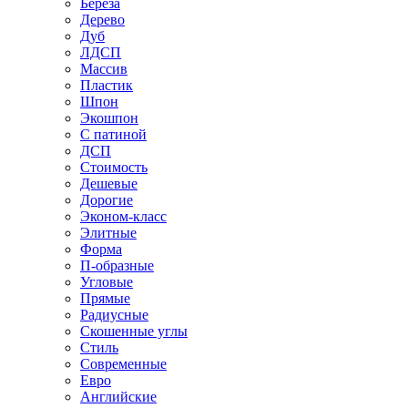
Береза
Дерево
Дуб
ЛДСП
Массив
Пластик
Шпон
Экошпон
С патиной
ДСП
Стоимость
Дешевые
Дорогие
Эконом-класс
Элитные
Форма
П-образные
Угловые
Прямые
Радиусные
Скошенные углы
Стиль
Современные
Евро
Английские