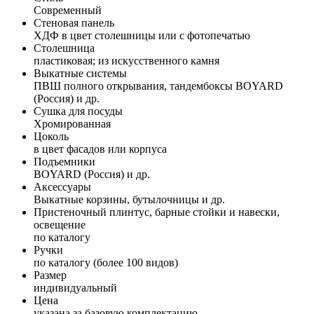
Современный
Стеновая панель
ХДФ в цвет столешницы или с фотопечатью
Столешница
пластиковая; из искусственного камня
Выкатные системы
ПВШ полного открывания, тандембоксы BOYARD
(Россия) и др.
Сушка для посуды
Хромированная
Цоколь
в цвет фасадов или корпуса
Подъемники
BOYARD (Россия) и др.
Аксессуары
Выкатные корзины, бутылочницы и др.
Пристеночный плинтус, барные стойки и навески,
освещение
по каталогу
Ручки
по каталогу (более 100 видов)
Размер
индивидуальный
Цена
указана за базовую комплектацию