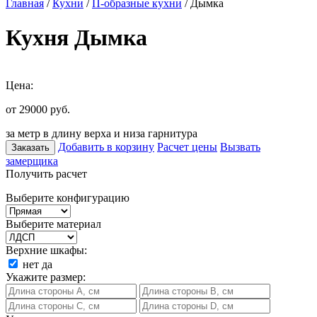
Главная
/
Кухни
/
П-образные кухни
/ Дымка
Кухня Дымка
Цена:
от 29000
руб.
за метр в длину верха и низа гарнитура
Добавить в корзину
Расчет цены
Вызвать
Заказать
замерщика
Получить расчет
Выберите конфигурацию
Выберите материал
Верхние шкафы:
нет
да
Укажите размер: