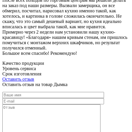
После всех походов по торговым центрам мы решили делать
на заказ под наши размеры. Вызвали замерщика, он все
обмерил, посчитал, нарисовал кухню именно такой, как
хотелось, и картинка в голове сложилась окончательно. Не
скажу, что это самый дешевый вариант, но кухня идеально
вписалась и цвет выбрала такой, как мне нравится.
Примерно через 2 недели нам установили нашу кухню-
красавицу! «Благодаря» нашим кривым стенам, им пришлось
помучиться с монтажом верхних шкафчиков, но результат
получился отменный.
Большое всем спасибо! Рекомендую!
Качество продукции
Уровень сервиса
Срок изготовления
Оставить отзыв
Оставить отзыв на товар Дымка