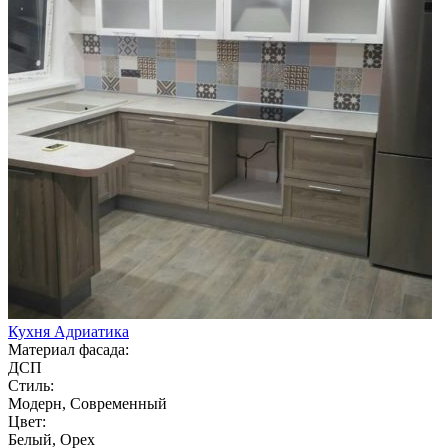
Кухня Адриатика
Материал фасада:
ДСП
Стиль:
Модерн, Современный
Цвет:
Белый, Орех