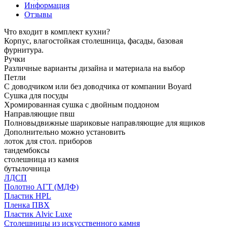
Информация
Отзывы
Что входит в комплект кухни?
Корпус, влагостойкая столешница, фасады, базовая
фурнитура.
Ручки
Различные варианты дизайна и материала на выбор
Петли
С доводчиком или без доводчика от компании Boyard
Сушка для посуды
Хромированная сушка с двойным поддоном
Направляющие пвш
Полновыдвижные шариковые направляющие для ящиков
Дополнительно можно установить
лоток для стол. приборов
тандембоксы
столешница из камня
бутылочница
ЛДСП
Полотно АГТ (МДФ)
Пластик HPL
Пленка ПВХ
Пластик Alvic Luxe
Столешницы из искусственного камня