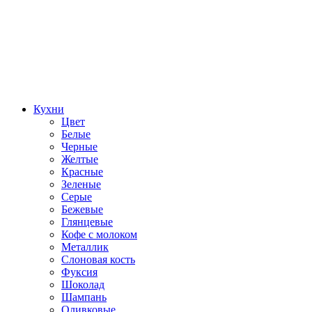
Кухни
Цвет
Белые
Черные
Желтые
Красные
Зеленые
Серые
Бежевые
Глянцевые
Кофе с молоком
Металлик
Слоновая кость
Фуксия
Шоколад
Шампань
Оливковые