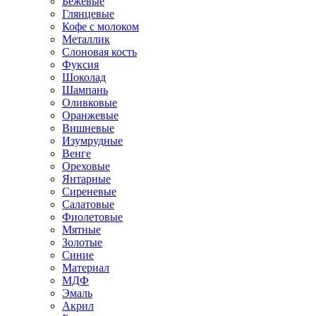
Бежевые
Глянцевые
Кофе с молоком
Металлик
Слоновая кость
Фуксия
Шоколад
Шампань
Оливковые
Оранжевые
Вишневые
Изумрудные
Венге
Ореховые
Янтарные
Сиреневые
Салатовые
Фиолетовые
Мятные
Золотые
Синие
Материал
МДФ
Эмаль
Акрил