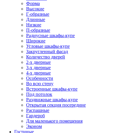
Форма
Высокие
Г-образные
Длинные
Низкие
П-образные
Радиусные шкафы-купе
Широкие
Угловые шкафы-купе
Закругленный фасад
Количество дверей
2-х дверные
3-х дверные
4-х дверные
Особенности
Во всю стену
Встроенные шкафы-купе
Под потолок
Раздвижные шкафы-купе
Открытая секция посередине
Распашные
Гардероб
Для маленького помещения
Эконом
Гостиные