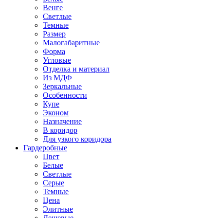
Венге
Светлые
Темные
Размер
Малогабаритные
Форма
Угловые
Отделка и материал
Из МДФ
Зеркальные
Особенности
Купе
Эконом
Назначение
В коридор
Для узкого коридора
Гардеробные
Цвет
Белые
Светлые
Серые
Темные
Цена
Элитные
Дешевые