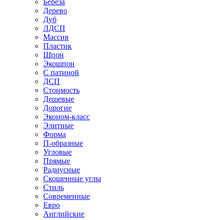
Береза
Дерево
Дуб
ЛДСП
Массив
Пластик
Шпон
Экошпон
С патиной
ДСП
Стоимость
Дешевые
Дорогие
Эконом-класс
Элитные
Форма
П-образные
Угловые
Прямые
Радиусные
Скошенные углы
Стиль
Современные
Евро
Английские