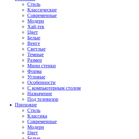
Стиль
Классические
Современные
Модерн
Хай-тек
Цвет
Белые
Венге
Светлые
Темные
Размер
Мини стенки
Форма
Угловые
Особенности
С компьютерным столом
Назначение
Под телевизор
Прихожие
Стиль
Классика
Современные
Модерн
Цвет
Белые