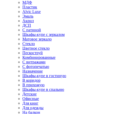
МДФ
Пластик
Alvic Luxe
Эмаль
Акрил
ДСП
С патиной
Шкафы-купе с зеркалом
Матовое зеркало
Стекло
Цветное стекло
Пескоструй
Комбинированные
С витражами
С фотопечатью
Назначение
Шкафы-купе в гостиную
В коридор
В прихожую
Шкафы-купе в спальню
Детские
Офисные
Для книг
Для одежды
На балкон