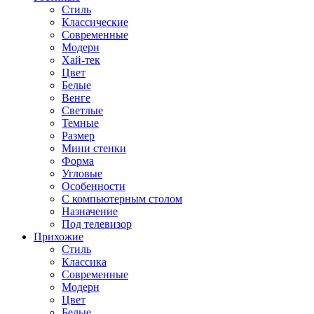
Стиль
Классические
Современные
Модерн
Хай-тек
Цвет
Белые
Венге
Светлые
Темные
Размер
Мини стенки
Форма
Угловые
Особенности
С компьютерным столом
Назначение
Под телевизор
Прихожие
Стиль
Классика
Современные
Модерн
Цвет
Белые