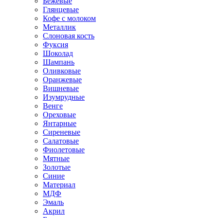
Бежевые
Глянцевые
Кофе с молоком
Металлик
Слоновая кость
Фуксия
Шоколад
Шампань
Оливковые
Оранжевые
Вишневые
Изумрудные
Венге
Ореховые
Янтарные
Сиреневые
Салатовые
Фиолетовые
Мятные
Золотые
Синие
Материал
МДФ
Эмаль
Акрил