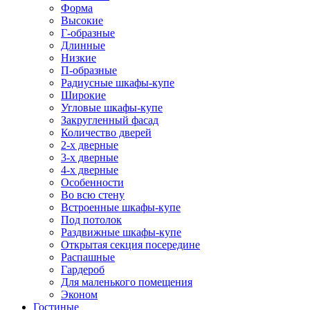
Форма
Высокие
Г-образные
Длинные
Низкие
П-образные
Радиусные шкафы-купе
Широкие
Угловые шкафы-купе
Закругленный фасад
Количество дверей
2-х дверные
3-х дверные
4-х дверные
Особенности
Во всю стену
Встроенные шкафы-купе
Под потолок
Раздвижные шкафы-купе
Открытая секция посередине
Распашные
Гардероб
Для маленького помещения
Эконом
Гостиные