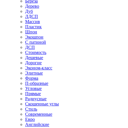
Береза
Дерево
Дуб
ЛДСП
Массив
Пластик
Шпон
Экошпон
С патиной
ДСП
Стоимость
Дешевые
Дорогие
Эконом-класс
Элитные
Форма
П-образные
Угловые
Прямые
Радиусные
Скошенные углы
Стиль
Современные
Евро
Английские