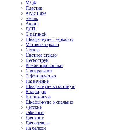
МДФ
Пластик
Alvic Luxe
Эмаль
Акрил
ДСП
С патиной
Шкафы-купе с зеркалом
Матовое зеркало
Стекло
Цветное стекло
Пескоструй
Комбинированные
С витражами
С фотопечатью
Назначение
Шкафы-купе в гостиную
В коридор
В прихожую
Шкафы-купе в спальню
Детские
Офисные
Для книг
Для одежды
На балкон