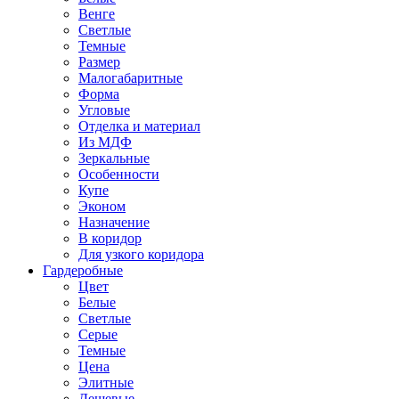
Венге
Светлые
Темные
Размер
Малогабаритные
Форма
Угловые
Отделка и материал
Из МДФ
Зеркальные
Особенности
Купе
Эконом
Назначение
В коридор
Для узкого коридора
Гардеробные
Цвет
Белые
Светлые
Серые
Темные
Цена
Элитные
Дешевые