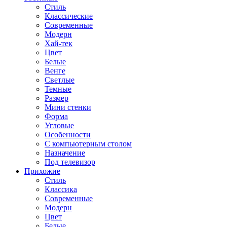
Стиль
Классические
Современные
Модерн
Хай-тек
Цвет
Белые
Венге
Светлые
Темные
Размер
Мини стенки
Форма
Угловые
Особенности
С компьютерным столом
Назначение
Под телевизор
Прихожие
Стиль
Классика
Современные
Модерн
Цвет
Белые