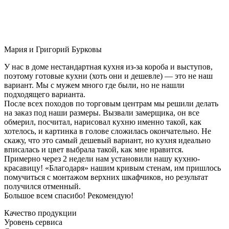
Мария и Григорий Бурковы
У нас в доме нестандартная кухня из-за короба и выступов,
поэтому готовые кухни (хоть они и дешевле) — это не наш
вариант. Мы с мужем много где были, но не нашли
подходящего варианта.
После всех походов по торговым центрам мы решили делать
на заказ под наши размеры. Вызвали замерщика, он все
обмерил, посчитал, нарисовал кухню именно такой, как
хотелось, и картинка в голове сложилась окончательно. Не
скажу, что это самый дешевый вариант, но кухня идеально
вписалась и цвет выбрала такой, как мне нравится.
Примерно через 2 недели нам установили нашу кухню-
красавицу! «Благодаря» нашим кривым стенам, им пришлось
помучиться с монтажом верхних шкафчиков, но результат
получился отменный.
Большое всем спасибо! Рекомендую!
Качество продукции
Уровень сервиса