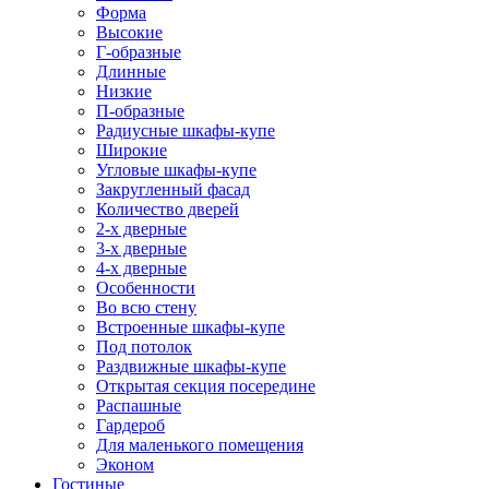
Форма
Высокие
Г-образные
Длинные
Низкие
П-образные
Радиусные шкафы-купе
Широкие
Угловые шкафы-купе
Закругленный фасад
Количество дверей
2-х дверные
3-х дверные
4-х дверные
Особенности
Во всю стену
Встроенные шкафы-купе
Под потолок
Раздвижные шкафы-купе
Открытая секция посередине
Распашные
Гардероб
Для маленького помещения
Эконом
Гостиные