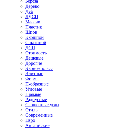
Береза
Дерево
Дуб
ЛДСП
Массив
Пластик
Шпон
Экошпон
С патиной
ДСП
Стоимость
Дешевые
Дорогие
Эконом-класс
Элитные
Форма
П-образные
Угловые
Прямые
Радиусные
Скошенные углы
Стиль
Современные
Евро
Английские