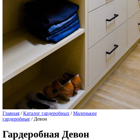
Главная
/
Каталог гардеробных
/
Маленькие
гардеробные
/ Девон
Гардеробная Девон