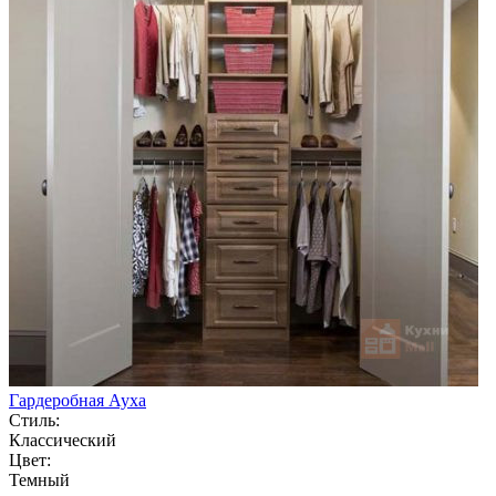
Гардеробная Ауха
Стиль:
Классический
Цвет:
Темный