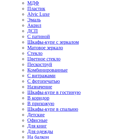
МДФ
Пластик
Alvic Luxe
Эмаль
Акрил
ДСП
С патиной
Шкафы-купе с зеркалом
Матовое зеркало
Стекло
Цветное стекло
Пескоструй
Комбинированные
С витражами
С фотопечатью
Назначение
Шкафы-купе в гостиную
В коридор
В прихожую
Шкафы-купе в спальню
Детские
Офисные
Для книг
Для одежды
На балкон