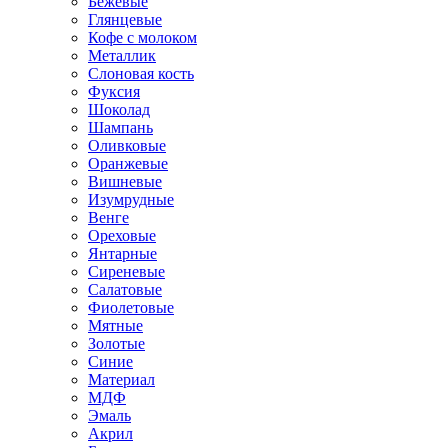
Бежевые
Глянцевые
Кофе с молоком
Металлик
Слоновая кость
Фуксия
Шоколад
Шампань
Оливковые
Оранжевые
Вишневые
Изумрудные
Венге
Ореховые
Янтарные
Сиреневые
Салатовые
Фиолетовые
Мятные
Золотые
Синие
Материал
МДФ
Эмаль
Акрил