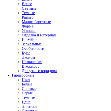
Венге
Светлые
Темные
Размер
Малогабаритные
Форма
Угловые
Отделка и материал
Из МДФ
Зеркальные
Особенности
Купе
Эконом
Назначение
В коридор
Для узкого коридора
Гардеробные
Цвет
Белые
Светлые
Серые
Темные
Цена
Элитные
Дешевые