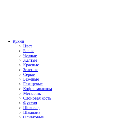
Кухни
Цвет
Белые
Черные
Желтые
Красные
Зеленые
Серые
Бежевые
Глянцевые
Кофе с молоком
Металлик
Слоновая кость
Фуксия
Шоколад
Шампань
Оливковые