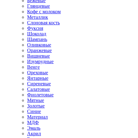
Бежевые
Глянцевые
Кофе с молоком
Металлик
Слоновая кость
Фуксия
Шоколад
Шампань
Оливковые
Оранжевые
Вишневые
Изумрудные
Венге
Ореховые
Янтарные
Сиреневые
Салатовые
Фиолетовые
Мятные
Золотые
Синие
Материал
МДФ
Эмаль
Акрил