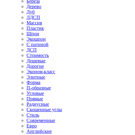
Береза
Дерево
Дуб
ЛДСП
Массив
Пластик
Шпон
Экошпон
С патиной
ДСП
Стоимость
Дешевые
Дорогие
Эконом-класс
Элитные
Форма
П-образные
Угловые
Прямые
Радиусные
Скошенные углы
Стиль
Современные
Евро
Английские