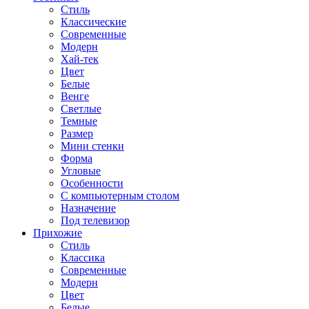
Стиль
Классические
Современные
Модерн
Хай-тек
Цвет
Белые
Венге
Светлые
Темные
Размер
Мини стенки
Форма
Угловые
Особенности
С компьютерным столом
Назначение
Под телевизор
Прихожие
Стиль
Классика
Современные
Модерн
Цвет
Белые