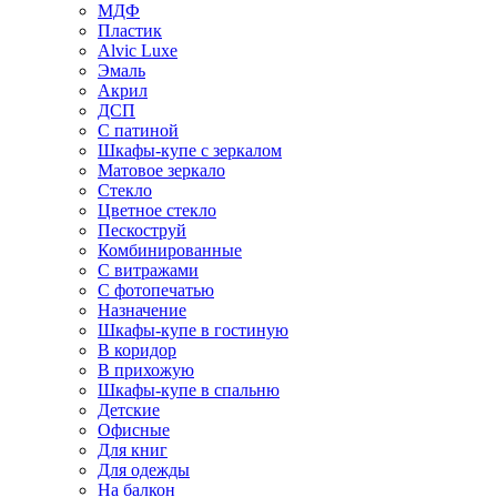
МДФ
Пластик
Alvic Luxe
Эмаль
Акрил
ДСП
С патиной
Шкафы-купе с зеркалом
Матовое зеркало
Стекло
Цветное стекло
Пескоструй
Комбинированные
С витражами
С фотопечатью
Назначение
Шкафы-купе в гостиную
В коридор
В прихожую
Шкафы-купе в спальню
Детские
Офисные
Для книг
Для одежды
На балкон