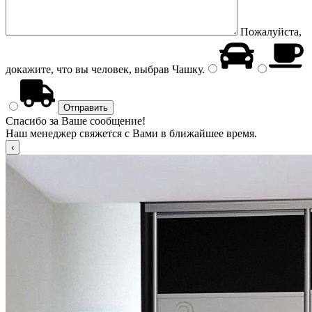
Пожалуйста,
докажите, что вы человек, выбрав
Чашку
.
Спасибо за Ваше сообщение!
Наш менеджер свяжется с Вами в ближайшее время.