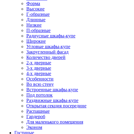
Форма
Высокие
Г-образные
Длинные
Низкие
П-образные
Радиусные шкафы-купе
Широкие
Угловые шкафы-купе
Закругленный фасад
Количество дверей
2-х дверные
3-х дверные
4-х дверные
Особенности
Во всю стену
Встроенные шкафы-купе
Под потолок
Раздвижные шкафы-купе
Открытая секция посередине
Распашные
Гардероб
Для маленького помещения
Эконом
Гостиные