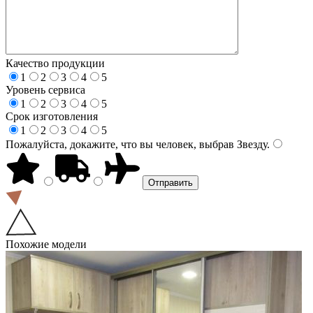
Качество продукции
1
2
3
4
5
Уровень сервиса
1
2
3
4
5
Срок изготовления
1
2
3
4
5
Пожалуйста, докажите, что вы человек, выбрав
Звезду
.
Похожие модели