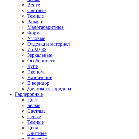
Венге
Светлые
Темные
Размер
Малогабаритные
Форма
Угловые
Отделка и материал
Из МДФ
Зеркальные
Особенности
Купе
Эконом
Назначение
В коридор
Для узкого коридора
Гардеробные
Цвет
Белые
Светлые
Серые
Темные
Цена
Элитные
Дешевые