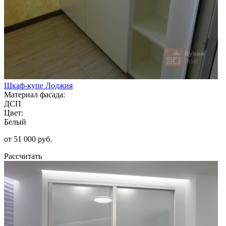
Шкаф-купе Лоджия
Материал фасада:
ДСП
Цвет:
Белый
от 51 000 руб.
Рассчитать