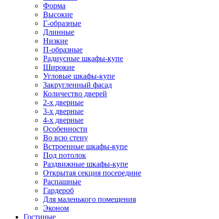
Форма
Высокие
Г-образные
Длинные
Низкие
П-образные
Радиусные шкафы-купе
Широкие
Угловые шкафы-купе
Закругленный фасад
Количество дверей
2-х дверные
3-х дверные
4-х дверные
Особенности
Во всю стену
Встроенные шкафы-купе
Под потолок
Раздвижные шкафы-купе
Открытая секция посередине
Распашные
Гардероб
Для маленького помещения
Эконом
Гостиные