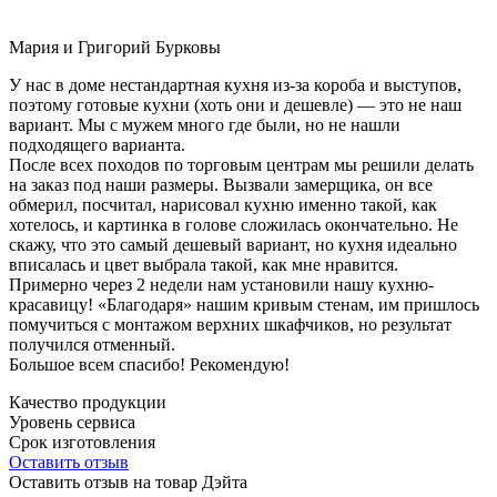
Мария и Григорий Бурковы
У нас в доме нестандартная кухня из-за короба и выступов,
поэтому готовые кухни (хоть они и дешевле) — это не наш
вариант. Мы с мужем много где были, но не нашли
подходящего варианта.
После всех походов по торговым центрам мы решили делать
на заказ под наши размеры. Вызвали замерщика, он все
обмерил, посчитал, нарисовал кухню именно такой, как
хотелось, и картинка в голове сложилась окончательно. Не
скажу, что это самый дешевый вариант, но кухня идеально
вписалась и цвет выбрала такой, как мне нравится.
Примерно через 2 недели нам установили нашу кухню-
красавицу! «Благодаря» нашим кривым стенам, им пришлось
помучиться с монтажом верхних шкафчиков, но результат
получился отменный.
Большое всем спасибо! Рекомендую!
Качество продукции
Уровень сервиса
Срок изготовления
Оставить отзыв
Оставить отзыв на товар Дэйта