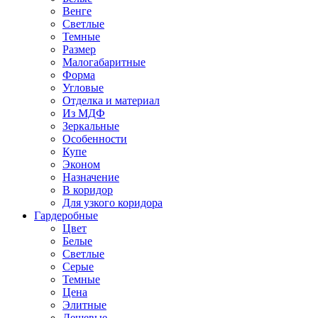
Венге
Светлые
Темные
Размер
Малогабаритные
Форма
Угловые
Отделка и материал
Из МДФ
Зеркальные
Особенности
Купе
Эконом
Назначение
В коридор
Для узкого коридора
Гардеробные
Цвет
Белые
Светлые
Серые
Темные
Цена
Элитные
Дешевые