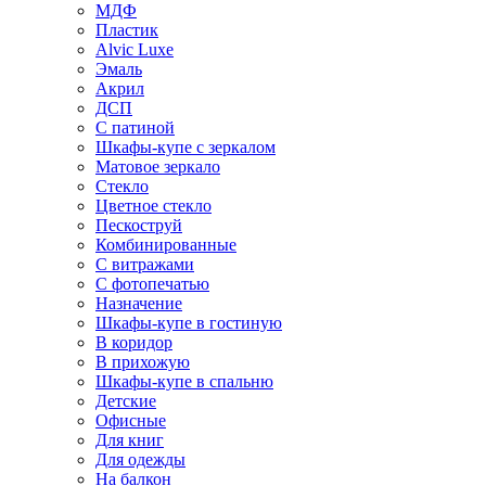
МДФ
Пластик
Alvic Luxe
Эмаль
Акрил
ДСП
С патиной
Шкафы-купе с зеркалом
Матовое зеркало
Стекло
Цветное стекло
Пескоструй
Комбинированные
С витражами
С фотопечатью
Назначение
Шкафы-купе в гостиную
В коридор
В прихожую
Шкафы-купе в спальню
Детские
Офисные
Для книг
Для одежды
На балкон