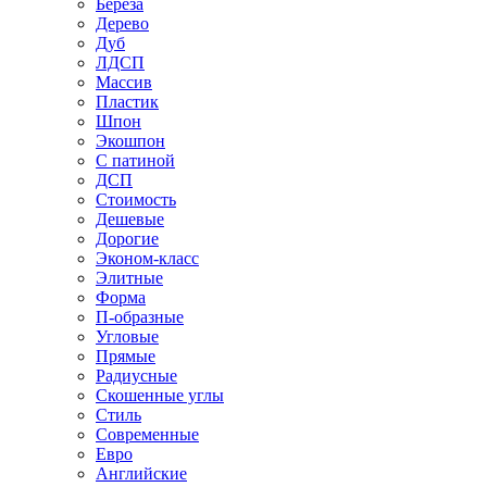
Береза
Дерево
Дуб
ЛДСП
Массив
Пластик
Шпон
Экошпон
С патиной
ДСП
Стоимость
Дешевые
Дорогие
Эконом-класс
Элитные
Форма
П-образные
Угловые
Прямые
Радиусные
Скошенные углы
Стиль
Современные
Евро
Английские