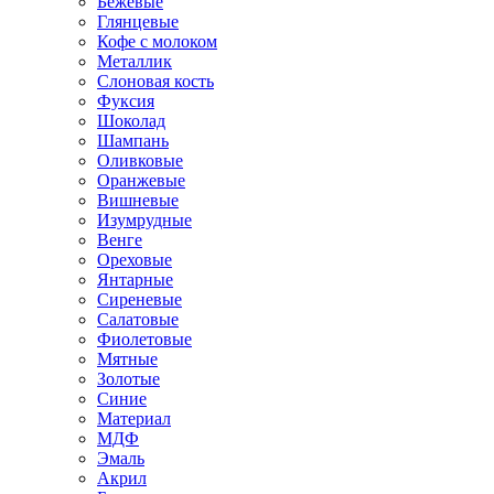
Бежевые
Глянцевые
Кофе с молоком
Металлик
Слоновая кость
Фуксия
Шоколад
Шампань
Оливковые
Оранжевые
Вишневые
Изумрудные
Венге
Ореховые
Янтарные
Сиреневые
Салатовые
Фиолетовые
Мятные
Золотые
Синие
Материал
МДФ
Эмаль
Акрил