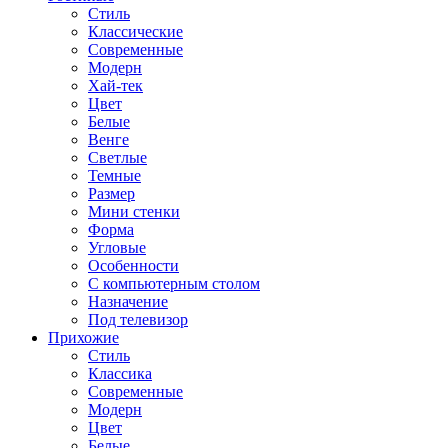
Стиль
Классические
Современные
Модерн
Хай-тек
Цвет
Белые
Венге
Светлые
Темные
Размер
Мини стенки
Форма
Угловые
Особенности
С компьютерным столом
Назначение
Под телевизор
Прихожие
Стиль
Классика
Современные
Модерн
Цвет
Белые