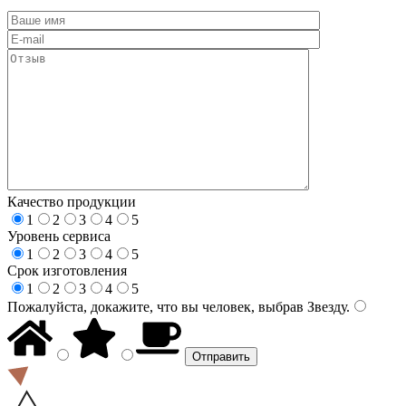
Качество продукции
1
2
3
4
5
Уровень сервиса
1
2
3
4
5
Срок изготовления
1
2
3
4
5
Пожалуйста, докажите, что вы человек, выбрав
Звезду
.