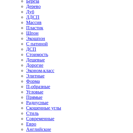
Береза
Дерево
Дуб
ЛДСП
Массив
Пластик
Шпон
Экошпон
С патиной
ДСП
Стоимость
Дешевые
Дорогие
Эконом-класс
Элитные
Форма
П-образные
Угловые
Прямые
Радиусные
Скошенные углы
Стиль
Современные
Евро
Английские