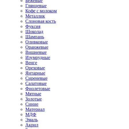
Бежевые
Глянцевые
Кофе с молоком
Металлик
Слоновая кость
Фуксия
Шоколад
Шампань
Оливковые
Оранжевые
Вишневые
Изумрудные
Венге
Ореховые
Янтарные
Сиреневые
Салатовые
Фиолетовые
Мятные
Золотые
Синие
Материал
МДФ
Эмаль
Акрил