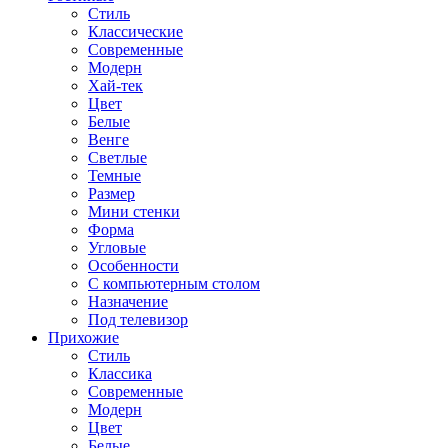
Стиль
Классические
Современные
Модерн
Хай-тек
Цвет
Белые
Венге
Светлые
Темные
Размер
Мини стенки
Форма
Угловые
Особенности
С компьютерным столом
Назначение
Под телевизор
Прихожие
Стиль
Классика
Современные
Модерн
Цвет
Белые