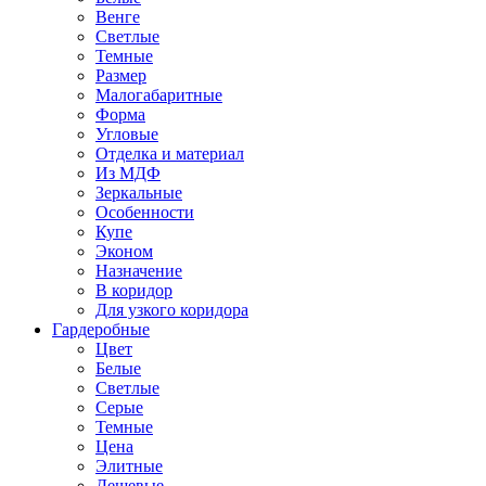
Венге
Светлые
Темные
Размер
Малогабаритные
Форма
Угловые
Отделка и материал
Из МДФ
Зеркальные
Особенности
Купе
Эконом
Назначение
В коридор
Для узкого коридора
Гардеробные
Цвет
Белые
Светлые
Серые
Темные
Цена
Элитные
Дешевые