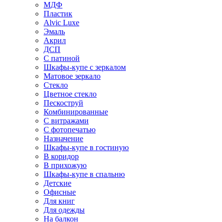
МДФ
Пластик
Alvic Luxe
Эмаль
Акрил
ДСП
С патиной
Шкафы-купе с зеркалом
Матовое зеркало
Стекло
Цветное стекло
Пескоструй
Комбинированные
С витражами
С фотопечатью
Назначение
Шкафы-купе в гостиную
В коридор
В прихожую
Шкафы-купе в спальню
Детские
Офисные
Для книг
Для одежды
На балкон