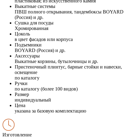
пластиковая; из искусственного камня
Выкатные системы
ПВШ полного открывания, тандембоксы BOYARD
(Россия) и др.
Сушка для посуды
Хромированная
Цоколь
в цвет фасадов или корпуса
Подъемники
BOYARD (Россия) и др.
Аксессуары
Выкатные корзины, бутылочницы и др.
Пристеночный плинтус, барные стойки и навески,
освещение
по каталогу
Ручки
по каталогу (более 100 видов)
Размер
индивидуальный
Цена
указана за базовую комплектацию
Изготовление