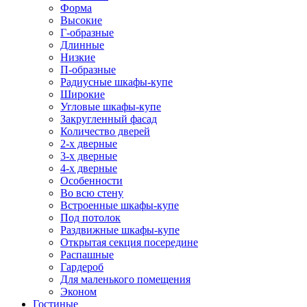
Форма
Высокие
Г-образные
Длинные
Низкие
П-образные
Радиусные шкафы-купе
Широкие
Угловые шкафы-купе
Закругленный фасад
Количество дверей
2-х дверные
3-х дверные
4-х дверные
Особенности
Во всю стену
Встроенные шкафы-купе
Под потолок
Раздвижные шкафы-купе
Открытая секция посередине
Распашные
Гардероб
Для маленького помещения
Эконом
Гостиные