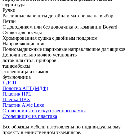
фурнитура.
Ручки
Различные варианты дизайна и материала на выбор
Петли
С доводчиком или без доводчика от компании Boyard
Сушка для посуды
Хромированная сушка с двойным поддоном
Направляющие пвш
Полновыдвижные шариковые направляющие для ящиков
Дополнительно можно установить
лоток для стол. приборов
тандембоксы
столешница из камня
бутылочница
ЛДСП
Полотно АГТ (МДФ)
Пластик HPL
Пленка ПВХ
Пластик Alvic Luxe
Столешницы из искусственного камня
Столешницы из пластика
Все образцы мебели изготовлены по индивидуальному
проекту в единственном экземпляре.