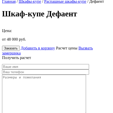
Главная
/
Шкафы-купе
/
Распашные шкафы-купе
/ Дефаент
Шкаф-купе Дефаент
Цена:
от 48 000
руб.
Добавить в корзину
Расчет цены
Вызвать
Заказать
замерщика
Получить расчет