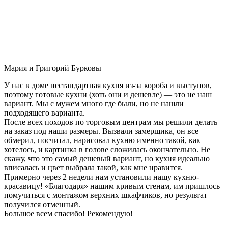
Мария и Григорий Бурковы
У нас в доме нестандартная кухня из-за короба и выступов,
поэтому готовые кухни (хоть они и дешевле) — это не наш
вариант. Мы с мужем много где были, но не нашли
подходящего варианта.
После всех походов по торговым центрам мы решили делать
на заказ под наши размеры. Вызвали замерщика, он все
обмерил, посчитал, нарисовал кухню именно такой, как
хотелось, и картинка в голове сложилась окончательно. Не
скажу, что это самый дешевый вариант, но кухня идеально
вписалась и цвет выбрала такой, как мне нравится.
Примерно через 2 недели нам установили нашу кухню-
красавицу! «Благодаря» нашим кривым стенам, им пришлось
помучиться с монтажом верхних шкафчиков, но результат
получился отменный.
Большое всем спасибо! Рекомендую!