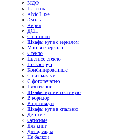
МДФ
Пластик
Alvic Luxe
Эмаль
Акрил
ДСП
С патиной
Шкафы-купе с зеркалом
Матовое зеркало
Стекло
Цветное стекло
Пескоструй
Комбинированные
С витражами
С фотопечатью
Назначение
Шкафы-купе в гостиную
В коридор
В прихожую
Шкафы-купе в спальню
Детские
Офисные
Для книг
Для одежды
На балкон