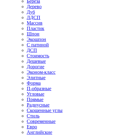
Береза
Дерево
Дуб
ЛДСП
Массив
Пластик
Шпон
Экошпон
С патиной
ДСП
Стоимость
Дешевые
Дорогие
Эконом-класс
Элитные
Форма
П-образные
Угловые
Прямые
Радиусные
Скошенные углы
Стиль
Современные
Евро
Английские