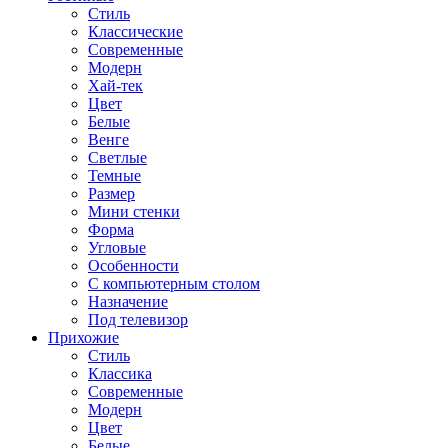
Стиль
Классические
Современные
Модерн
Хай-тек
Цвет
Белые
Венге
Светлые
Темные
Размер
Мини стенки
Форма
Угловые
Особенности
С компьютерным столом
Назначение
Под телевизор
Прихожие
Стиль
Классика
Современные
Модерн
Цвет
Белые