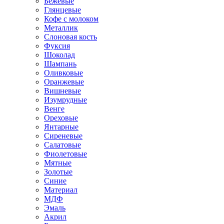
Бежевые
Глянцевые
Кофе с молоком
Металлик
Слоновая кость
Фуксия
Шоколад
Шампань
Оливковые
Оранжевые
Вишневые
Изумрудные
Венге
Ореховые
Янтарные
Сиреневые
Салатовые
Фиолетовые
Мятные
Золотые
Синие
Материал
МДФ
Эмаль
Акрил