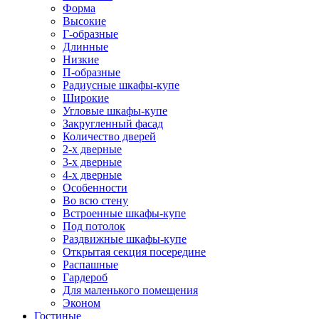
Форма
Высокие
Г-образные
Длинные
Низкие
П-образные
Радиусные шкафы-купе
Широкие
Угловые шкафы-купе
Закругленный фасад
Количество дверей
2-х дверные
3-х дверные
4-х дверные
Особенности
Во всю стену
Встроенные шкафы-купе
Под потолок
Раздвижные шкафы-купе
Открытая секция посередине
Распашные
Гардероб
Для маленького помещения
Эконом
Гостиные