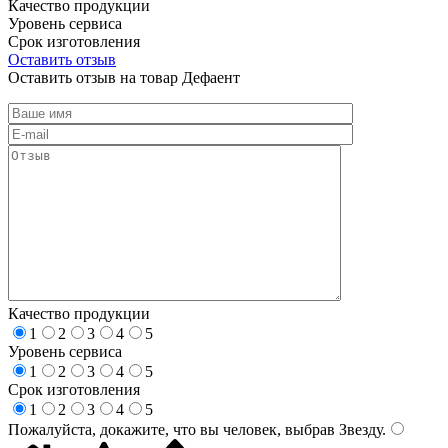
Качество продукции
Уровень сервиса
Срок изготовления
Оставить отзыв
Оставить отзыв на товар Дефаент
Качество продукции
1
2
3
4
5
Уровень сервиса
1
2
3
4
5
Срок изготовления
1
2
3
4
5
Пожалуйста, докажите, что вы человек, выбрав
Звезду
.