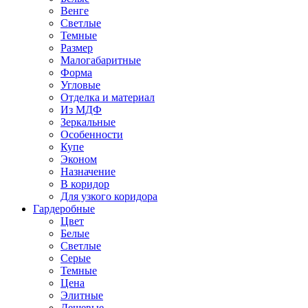
Венге
Светлые
Темные
Размер
Малогабаритные
Форма
Угловые
Отделка и материал
Из МДФ
Зеркальные
Особенности
Купе
Эконом
Назначение
В коридор
Для узкого коридора
Гардеробные
Цвет
Белые
Светлые
Серые
Темные
Цена
Элитные
Дешевые