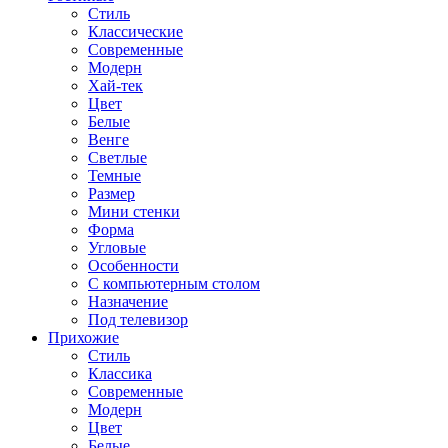
Стиль
Классические
Современные
Модерн
Хай-тек
Цвет
Белые
Венге
Светлые
Темные
Размер
Мини стенки
Форма
Угловые
Особенности
С компьютерным столом
Назначение
Под телевизор
Прихожие
Стиль
Классика
Современные
Модерн
Цвет
Белые