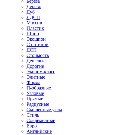
Береза
Дерево
Дуб
ЛДСП
Массив
Пластик
Шпон
Экошпон
С патиной
ДСП
Стоимость
Дешевые
Дорогие
Эконом-класс
Элитные
Форма
П-образные
Угловые
Прямые
Радиусные
Скошенные углы
Стиль
Современные
Евро
Английские