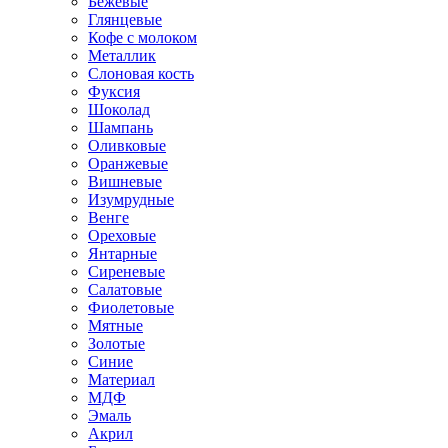
Бежевые
Глянцевые
Кофе с молоком
Металлик
Слоновая кость
Фуксия
Шоколад
Шампань
Оливковые
Оранжевые
Вишневые
Изумрудные
Венге
Ореховые
Янтарные
Сиреневые
Салатовые
Фиолетовые
Мятные
Золотые
Синие
Материал
МДФ
Эмаль
Акрил