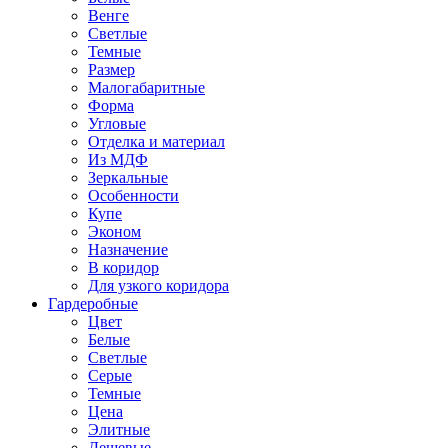
Венге
Светлые
Темные
Размер
Малогабаритные
Форма
Угловые
Отделка и материал
Из МДФ
Зеркальные
Особенности
Купе
Эконом
Назначение
В коридор
Для узкого коридора
Гардеробные
Цвет
Белые
Светлые
Серые
Темные
Цена
Элитные
Дешевые