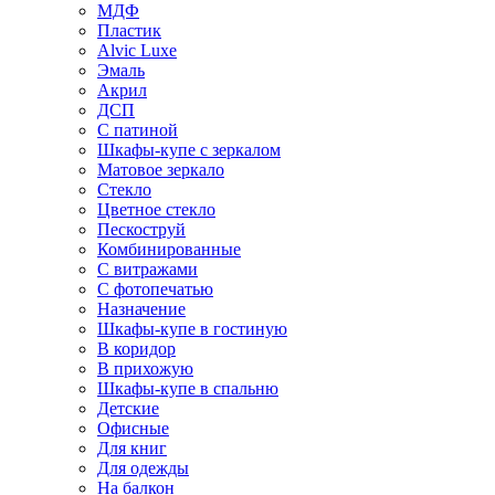
МДФ
Пластик
Alvic Luxe
Эмаль
Акрил
ДСП
С патиной
Шкафы-купе с зеркалом
Матовое зеркало
Стекло
Цветное стекло
Пескоструй
Комбинированные
С витражами
С фотопечатью
Назначение
Шкафы-купе в гостиную
В коридор
В прихожую
Шкафы-купе в спальню
Детские
Офисные
Для книг
Для одежды
На балкон