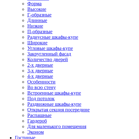
Форма
Высокие
Г-образные
Длинные
Низкие
П-образные
Радиусные шкафы-купе
Широкие
Угловые шкафы-купе
Закругленный фасад
Количество дверей
2-х дверные
3-х дверные
4-х дверные
Особенности
Во всю стену
Встроенные шкафы-купе
Под потолок
Раздвижные шкафы-купе
Открытая секция посередине
Распашные
Гардероб
Для маленького помещения
Эконом
Гостиные