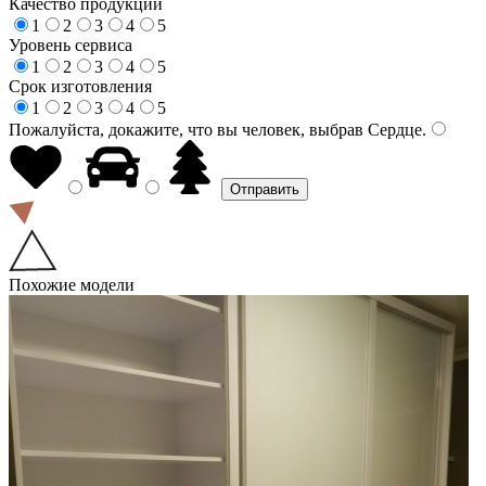
Качество продукции
1
2
3
4
5
Уровень сервиса
1
2
3
4
5
Срок изготовления
1
2
3
4
5
Пожалуйста, докажите, что вы человек, выбрав
Сердце
.
Похожие модели