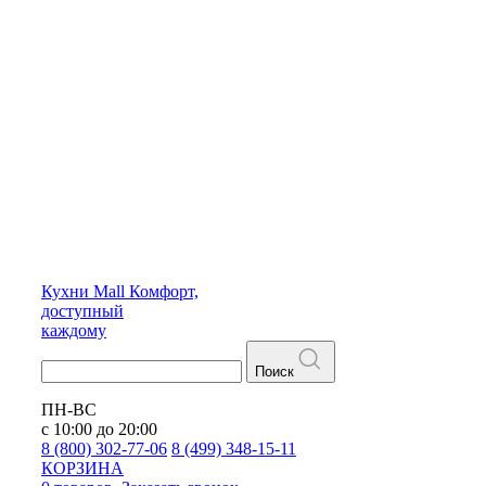
Кухни
Mall
Комфорт,
доступный
каждому
Поиск
ПН-ВС
с 10:00 до 20:00
8 (800) 302-77-06
8 (499) 348-15-11
КОРЗИНА