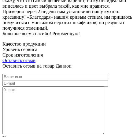
скажу, что это самый дешевый вариант, но кухня идеально
вписалась и цвет выбрала такой, как мне нравится.
Примерно через 2 недели нам установили нашу кухню-
красавицу! «Благодаря» нашим кривым стенам, им пришлось
помучиться с монтажом верхних шкафчиков, но результат
получился отменный.
Большое всем спасибо! Рекомендую!
Качество продукции
Уровень сервиса
Срок изготовления
Оставить отзыв
Оставить отзыв на товар Данлоп