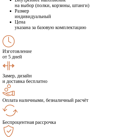
на выбор (полки, корзины, штанги)
Размер
индивидуальный
Цена
указана за базовую комплектацию
Изготовление
от 5 дней
Замер, дизайн
и доставка бесплатно
Оплата наличными, безналичный расчёт
Беспроцентная рассрочка