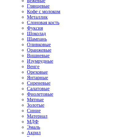
Бежевые
Глянцевые
Кофе с молоком
Металлик
Слоновая кость
Фуксия
Шоколад
Шампань
Оливковые
Оранжевые
Вишневые
Изумрудные
Венге
Ореховые
Янтарные
Сиреневые
Салатовые
Фиолетовые
Мятные
Золотые
Синие
Материал
МДФ
Эмаль
Акрил