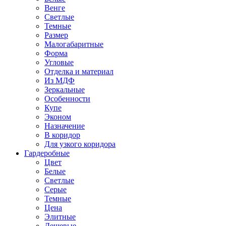
Венге
Светлые
Темные
Размер
Малогабаритные
Форма
Угловые
Отделка и материал
Из МДФ
Зеркальные
Особенности
Купе
Эконом
Назначение
В коридор
Для узкого коридора
Гардеробные
Цвет
Белые
Светлые
Серые
Темные
Цена
Элитные
Дешевые