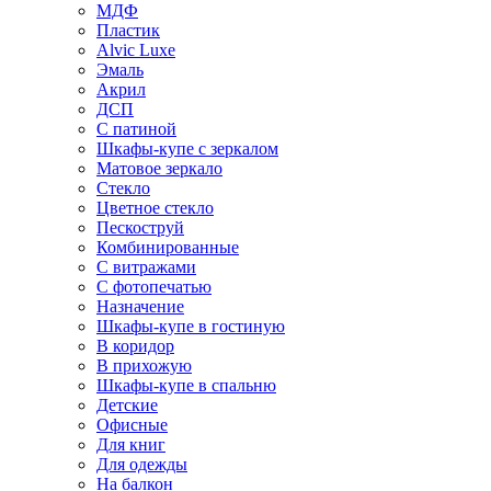
МДФ
Пластик
Alvic Luxe
Эмаль
Акрил
ДСП
С патиной
Шкафы-купе с зеркалом
Матовое зеркало
Стекло
Цветное стекло
Пескоструй
Комбинированные
С витражами
С фотопечатью
Назначение
Шкафы-купе в гостиную
В коридор
В прихожую
Шкафы-купе в спальню
Детские
Офисные
Для книг
Для одежды
На балкон