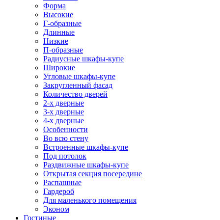
Форма
Высокие
Г-образные
Длинные
Низкие
П-образные
Радиусные шкафы-купе
Широкие
Угловые шкафы-купе
Закругленный фасад
Количество дверей
2-х дверные
3-х дверные
4-х дверные
Особенности
Во всю стену
Встроенные шкафы-купе
Под потолок
Раздвижные шкафы-купе
Открытая секция посередине
Распашные
Гардероб
Для маленького помещения
Эконом
Гостиные