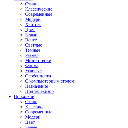
Стиль
Классические
Современные
Модерн
Хай-тек
Цвет
Белые
Венге
Светлые
Темные
Размер
Мини стенки
Форма
Угловые
Особенности
С компьютерным столом
Назначение
Под телевизор
Прихожие
Стиль
Классика
Современные
Модерн
Цвет
Белые