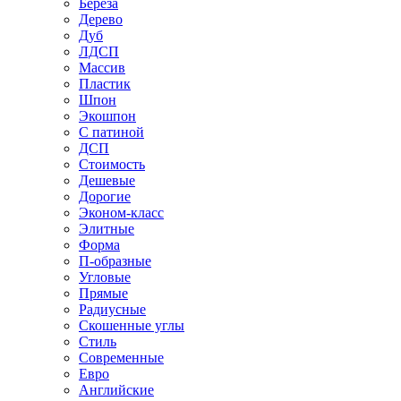
Береза
Дерево
Дуб
ЛДСП
Массив
Пластик
Шпон
Экошпон
С патиной
ДСП
Стоимость
Дешевые
Дорогие
Эконом-класс
Элитные
Форма
П-образные
Угловые
Прямые
Радиусные
Скошенные углы
Стиль
Современные
Евро
Английские