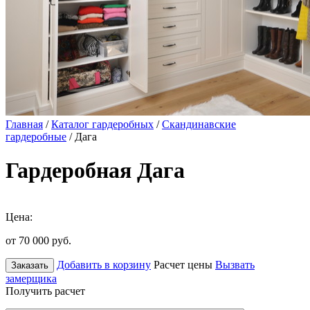
Главная
/
Каталог гардеробных
/
Скандинавские
гардеробные
/ Дага
Гардеробная Дага
Цена:
от 70 000
руб.
Добавить в корзину
Расчет цены
Вызвать
Заказать
замерщика
Получить расчет