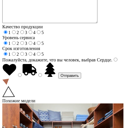
Качество продукции
1
2
3
4
5
Уровень сервиса
1
2
3
4
5
Срок изготовления
1
2
3
4
5
Пожалуйста, докажите, что вы человек, выбрав
Сердце
.
Похожие модели