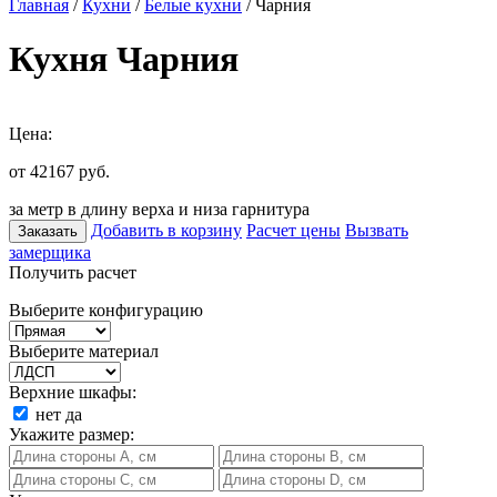
Главная
/
Кухни
/
Белые кухни
/ Чарния
Кухня Чарния
Цена:
от 42167
руб.
за метр в длину верха и низа гарнитура
Добавить в корзину
Расчет цены
Вызвать
Заказать
замерщика
Получить расчет
Выберите конфигурацию
Выберите материал
Верхние шкафы:
нет
да
Укажите размер: