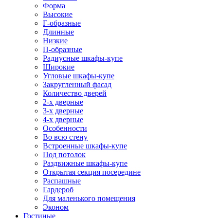
Форма
Высокие
Г-образные
Длинные
Низкие
П-образные
Радиусные шкафы-купе
Широкие
Угловые шкафы-купе
Закругленный фасад
Количество дверей
2-х дверные
3-х дверные
4-х дверные
Особенности
Во всю стену
Встроенные шкафы-купе
Под потолок
Раздвижные шкафы-купе
Открытая секция посередине
Распашные
Гардероб
Для маленького помещения
Эконом
Гостиные