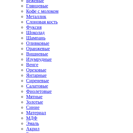
Бежевые
Глянцевые
Кофе с молоком
Металлик
Слоновая кость
Фуксия
Шоколад
Шампань
Оливковые
Оранжевые
Вишневые
Изумрудные
Венге
Ореховые
Янтарные
Сиреневые
Салатовые
Фиолетовые
Мятные
Золотые
Синие
Материал
МДФ
Эмаль
Акрил