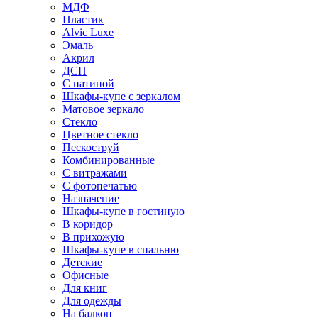
МДФ
Пластик
Alvic Luxe
Эмаль
Акрил
ДСП
С патиной
Шкафы-купе с зеркалом
Матовое зеркало
Стекло
Цветное стекло
Пескоструй
Комбинированные
С витражами
С фотопечатью
Назначение
Шкафы-купе в гостиную
В коридор
В прихожую
Шкафы-купе в спальню
Детские
Офисные
Для книг
Для одежды
На балкон