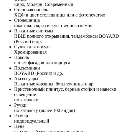
Евро, Модерн, Современный
Стеновая панель
ХДФ в цвет столешницы или с фотопечатью
Столешница
пластиковая; из искусственного камня
Выкатные системы
ПВШ полного открывания, тандембоксы BOYARD
(Россия) и др.
Сушка для посуды
Хромированная
Цоколь
в цвет фасадов или корпуса
Подъемники
BOYARD (Россия) и др.
Аксессуары
Выкатные корзины, бутылочницы и др.
Пристеночный плинтус, барные стойки и навески,
освещение
по каталогу
Ручки
по каталогу (более 100 видов)
Размер
индивидуальный
Цена
указана за базовую комплектацию