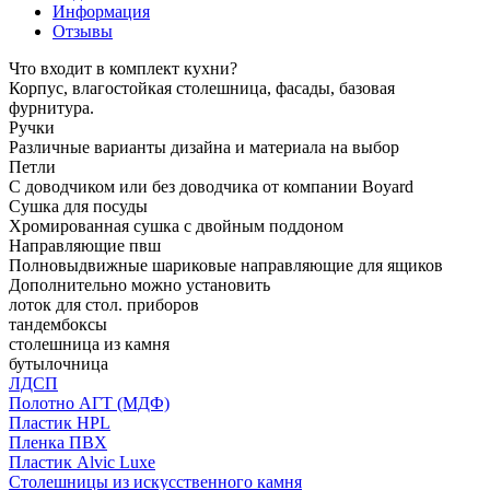
Информация
Отзывы
Что входит в комплект кухни?
Корпус, влагостойкая столешница, фасады, базовая
фурнитура.
Ручки
Различные варианты дизайна и материала на выбор
Петли
С доводчиком или без доводчика от компании Boyard
Сушка для посуды
Хромированная сушка с двойным поддоном
Направляющие пвш
Полновыдвижные шариковые направляющие для ящиков
Дополнительно можно установить
лоток для стол. приборов
тандембоксы
столешница из камня
бутылочница
ЛДСП
Полотно АГТ (МДФ)
Пластик HPL
Пленка ПВХ
Пластик Alvic Luxe
Столешницы из искусственного камня