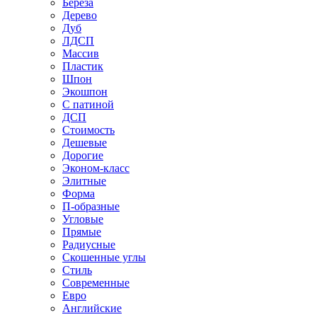
Береза
Дерево
Дуб
ЛДСП
Массив
Пластик
Шпон
Экошпон
С патиной
ДСП
Стоимость
Дешевые
Дорогие
Эконом-класс
Элитные
Форма
П-образные
Угловые
Прямые
Радиусные
Скошенные углы
Стиль
Современные
Евро
Английские