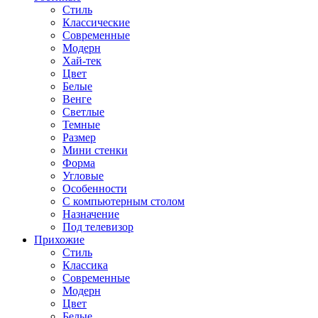
Стиль
Классические
Современные
Модерн
Хай-тек
Цвет
Белые
Венге
Светлые
Темные
Размер
Мини стенки
Форма
Угловые
Особенности
С компьютерным столом
Назначение
Под телевизор
Прихожие
Стиль
Классика
Современные
Модерн
Цвет
Белые