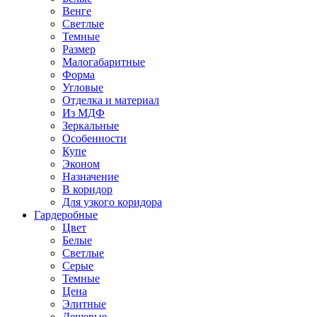
Венге
Светлые
Темные
Размер
Малогабаритные
Форма
Угловые
Отделка и материал
Из МДФ
Зеркальные
Особенности
Купе
Эконом
Назначение
В коридор
Для узкого коридора
Гардеробные
Цвет
Белые
Светлые
Серые
Темные
Цена
Элитные
Дешевые