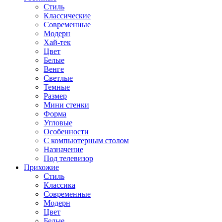
Стиль
Классические
Современные
Модерн
Хай-тек
Цвет
Белые
Венге
Светлые
Темные
Размер
Мини стенки
Форма
Угловые
Особенности
С компьютерным столом
Назначение
Под телевизор
Прихожие
Стиль
Классика
Современные
Модерн
Цвет
Белые