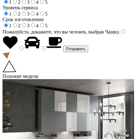
1
2
3
4
5
Уровень сервиса
1
2
3
4
5
Срок изготовления
1
2
3
4
5
Пожалуйста, докажите, что вы человек, выбрав
Чашку
.
Похожие модели