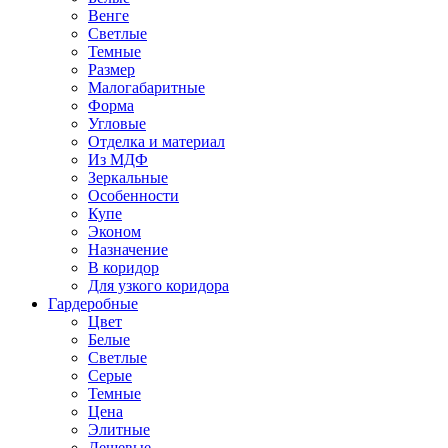
Венге
Светлые
Темные
Размер
Малогабаритные
Форма
Угловые
Отделка и материал
Из МДФ
Зеркальные
Особенности
Купе
Эконом
Назначение
В коридор
Для узкого коридора
Гардеробные
Цвет
Белые
Светлые
Серые
Темные
Цена
Элитные
Дешевые