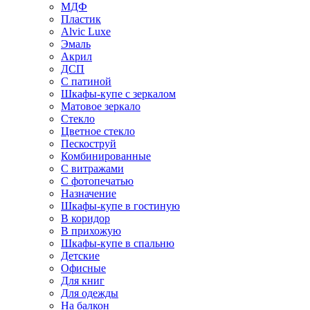
МДФ
Пластик
Alvic Luxe
Эмаль
Акрил
ДСП
С патиной
Шкафы-купе с зеркалом
Матовое зеркало
Стекло
Цветное стекло
Пескоструй
Комбинированные
С витражами
С фотопечатью
Назначение
Шкафы-купе в гостиную
В коридор
В прихожую
Шкафы-купе в спальню
Детские
Офисные
Для книг
Для одежды
На балкон