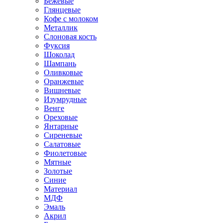
Бежевые
Глянцевые
Кофе с молоком
Металлик
Слоновая кость
Фуксия
Шоколад
Шампань
Оливковые
Оранжевые
Вишневые
Изумрудные
Венге
Ореховые
Янтарные
Сиреневые
Салатовые
Фиолетовые
Мятные
Золотые
Синие
Материал
МДФ
Эмаль
Акрил