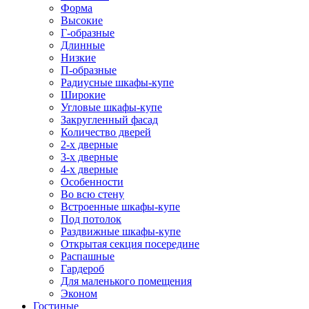
Форма
Высокие
Г-образные
Длинные
Низкие
П-образные
Радиусные шкафы-купе
Широкие
Угловые шкафы-купе
Закругленный фасад
Количество дверей
2-х дверные
3-х дверные
4-х дверные
Особенности
Во всю стену
Встроенные шкафы-купе
Под потолок
Раздвижные шкафы-купе
Открытая секция посередине
Распашные
Гардероб
Для маленького помещения
Эконом
Гостиные