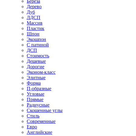
Береза
Дерево
Дуб
ЛДСП
Массив
Пластик
Шпон
Экошпон
С патиной
ДСП
Стоимость
Дешевые
Дорогие
Эконом-класс
Элитные
Форма
П-образные
Угловые
Прямые
Радиусные
Скошенные углы
Стиль
Современные
Евро
Английские