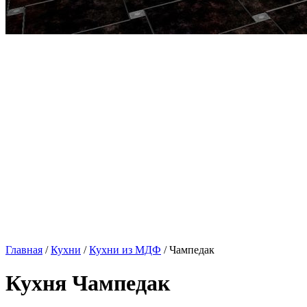
Главная
/
Кухни
/
Кухни из МДФ
/ Чампедак
Кухня Чампедак