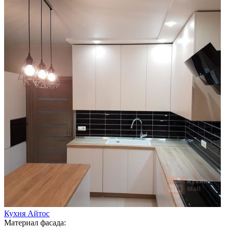
Кухня Айтос
Материал фасада: