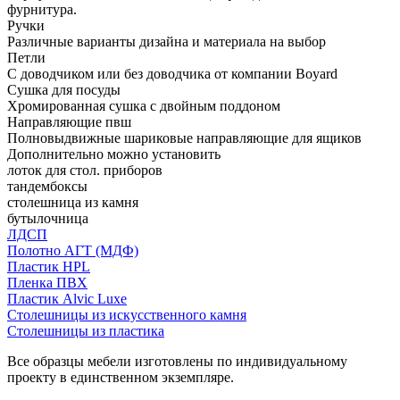
фурнитура.
Ручки
Различные варианты дизайна и материала на выбор
Петли
С доводчиком или без доводчика от компании Boyard
Сушка для посуды
Хромированная сушка с двойным поддоном
Направляющие пвш
Полновыдвижные шариковые направляющие для ящиков
Дополнительно можно установить
лоток для стол. приборов
тандембоксы
столешница из камня
бутылочница
ЛДСП
Полотно АГТ (МДФ)
Пластик HPL
Пленка ПВХ
Пластик Alvic Luxe
Столешницы из искусственного камня
Столешницы из пластика
Все образцы мебели изготовлены по индивидуальному
проекту в единственном экземпляре.