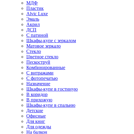
МДФ
Пластик
Alvic Luxe
Эмаль
Акрил
ДСП
С патиной
Шкафы-купе с зеркалом
Матовое зеркало
Стекло
Цветное стекло
Пескоструй
Комбинированные
С витражами
С фотопечатью
Назначение
Шкафы-купе в гостиную
В коридор
В прихожую
Шкафы-купе в спальню
Детские
Офисные
Для книг
Для одежды
На балкон