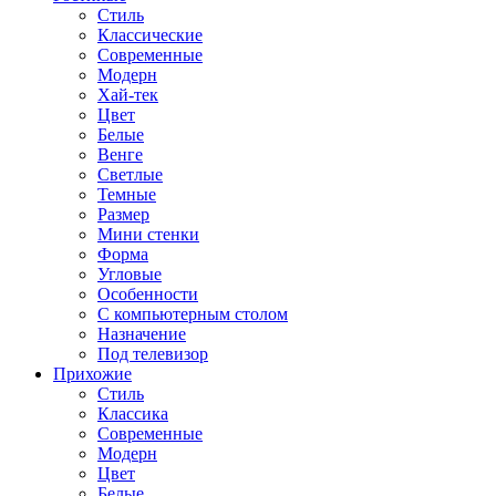
Стиль
Классические
Современные
Модерн
Хай-тек
Цвет
Белые
Венге
Светлые
Темные
Размер
Мини стенки
Форма
Угловые
Особенности
С компьютерным столом
Назначение
Под телевизор
Прихожие
Стиль
Классика
Современные
Модерн
Цвет
Белые