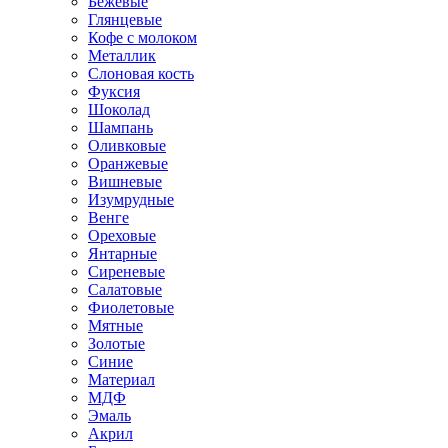
Бежевые
Глянцевые
Кофе с молоком
Металлик
Слоновая кость
Фуксия
Шоколад
Шампань
Оливковые
Оранжевые
Вишневые
Изумрудные
Венге
Ореховые
Янтарные
Сиреневые
Салатовые
Фиолетовые
Мятные
Золотые
Синие
Материал
МДФ
Эмаль
Акрил