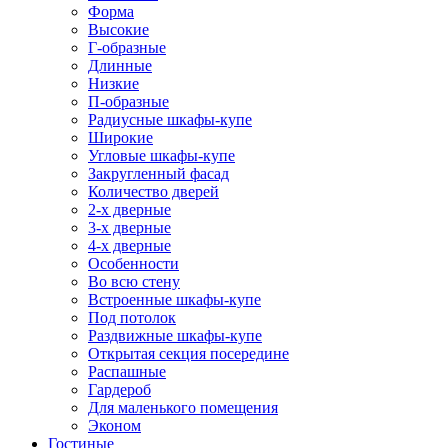
Форма
Высокие
Г-образные
Длинные
Низкие
П-образные
Радиусные шкафы-купе
Широкие
Угловые шкафы-купе
Закругленный фасад
Количество дверей
2-х дверные
3-х дверные
4-х дверные
Особенности
Во всю стену
Встроенные шкафы-купе
Под потолок
Раздвижные шкафы-купе
Открытая секция посередине
Распашные
Гардероб
Для маленького помещения
Эконом
Гостиные