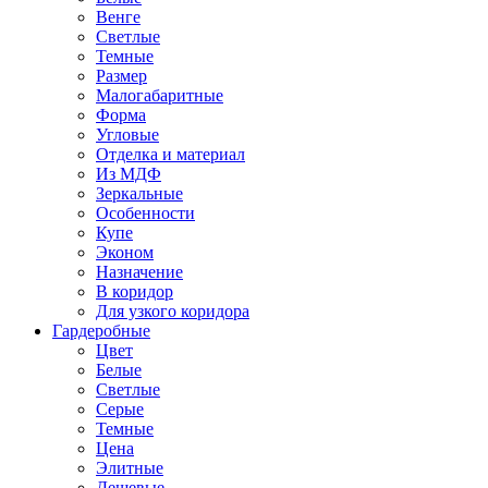
Венге
Светлые
Темные
Размер
Малогабаритные
Форма
Угловые
Отделка и материал
Из МДФ
Зеркальные
Особенности
Купе
Эконом
Назначение
В коридор
Для узкого коридора
Гардеробные
Цвет
Белые
Светлые
Серые
Темные
Цена
Элитные
Дешевые