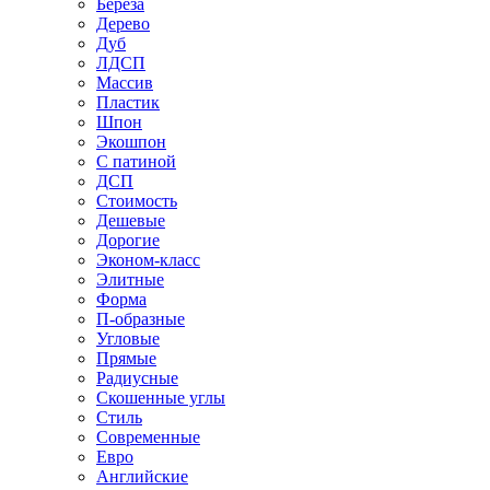
Береза
Дерево
Дуб
ЛДСП
Массив
Пластик
Шпон
Экошпон
С патиной
ДСП
Стоимость
Дешевые
Дорогие
Эконом-класс
Элитные
Форма
П-образные
Угловые
Прямые
Радиусные
Скошенные углы
Стиль
Современные
Евро
Английские