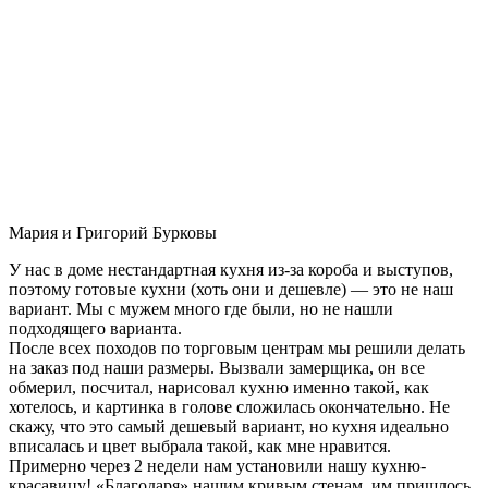
Мария и Григорий Бурковы
У нас в доме нестандартная кухня из-за короба и выступов,
поэтому готовые кухни (хоть они и дешевле) — это не наш
вариант. Мы с мужем много где были, но не нашли
подходящего варианта.
После всех походов по торговым центрам мы решили делать
на заказ под наши размеры. Вызвали замерщика, он все
обмерил, посчитал, нарисовал кухню именно такой, как
хотелось, и картинка в голове сложилась окончательно. Не
скажу, что это самый дешевый вариант, но кухня идеально
вписалась и цвет выбрала такой, как мне нравится.
Примерно через 2 недели нам установили нашу кухню-
красавицу! «Благодаря» нашим кривым стенам, им пришлось