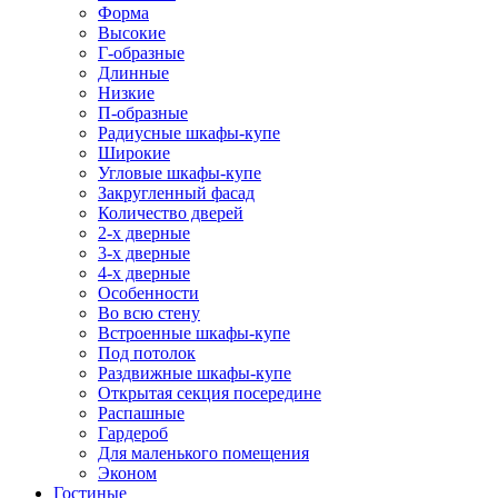
Форма
Высокие
Г-образные
Длинные
Низкие
П-образные
Радиусные шкафы-купе
Широкие
Угловые шкафы-купе
Закругленный фасад
Количество дверей
2-х дверные
3-х дверные
4-х дверные
Особенности
Во всю стену
Встроенные шкафы-купе
Под потолок
Раздвижные шкафы-купе
Открытая секция посередине
Распашные
Гардероб
Для маленького помещения
Эконом
Гостиные