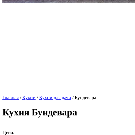
Главная
/
Кухни
/
Кухни для дачи
/ Бундевара
Кухня Бундевара
Цена: