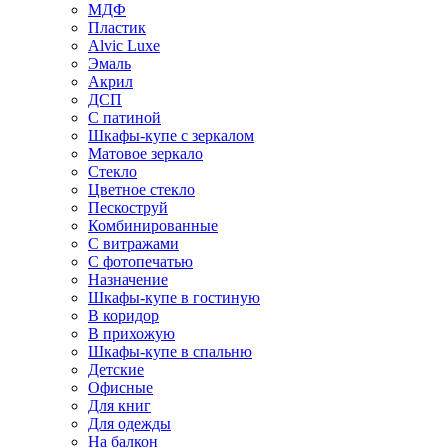
МДФ
Пластик
Alvic Luxe
Эмаль
Акрил
ДСП
С патиной
Шкафы-купе с зеркалом
Матовое зеркало
Стекло
Цветное стекло
Пескоструй
Комбинированные
С витражами
С фотопечатью
Назначение
Шкафы-купе в гостиную
В коридор
В прихожую
Шкафы-купе в спальню
Детские
Офисные
Для книг
Для одежды
На балкон