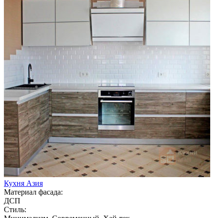
Кухня Азия
Материал фасада:
ДСП
Стиль: