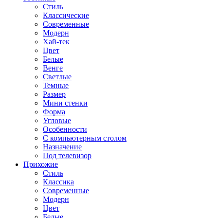
Стиль
Классические
Современные
Модерн
Хай-тек
Цвет
Белые
Венге
Светлые
Темные
Размер
Мини стенки
Форма
Угловые
Особенности
С компьютерным столом
Назначение
Под телевизор
Прихожие
Стиль
Классика
Современные
Модерн
Цвет
Белые