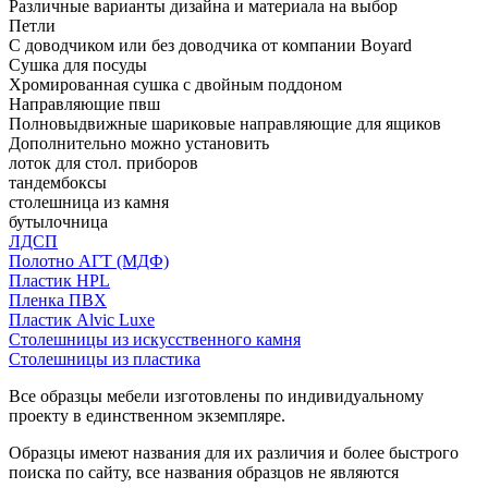
Различные варианты дизайна и материала на выбор
Петли
С доводчиком или без доводчика от компании Boyard
Сушка для посуды
Хромированная сушка с двойным поддоном
Направляющие пвш
Полновыдвижные шариковые направляющие для ящиков
Дополнительно можно установить
лоток для стол. приборов
тандембоксы
столешница из камня
бутылочница
ЛДСП
Полотно АГТ (МДФ)
Пластик HPL
Пленка ПВХ
Пластик Alvic Luxe
Столешницы из искусственного камня
Столешницы из пластика
Все образцы мебели изготовлены по индивидуальному
проекту в единственном экземпляре.
Образцы имеют названия для их различия и более быстрого
поиска по сайту, все названия образцов не являются