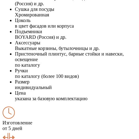
(Россия) и др.
Сушка для посуды
Хромированная
Цоколь
в цвет фасадов или корпуса
Подъемники
BOYARD (Россия) и др.
Аксессуары
Выкатные корзины, бутылочницы и др.
Пристеночный плинтус, барные стойки и навески,
освещение
по каталогу
Ручки
по каталогу (более 100 видов)
Размер
индивидуальный
Цена
указана за базовую комплектацию
Изготовление
от 5 дней