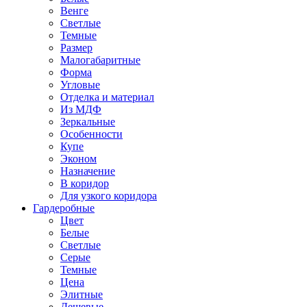
Венге
Светлые
Темные
Размер
Малогабаритные
Форма
Угловые
Отделка и материал
Из МДФ
Зеркальные
Особенности
Купе
Эконом
Назначение
В коридор
Для узкого коридора
Гардеробные
Цвет
Белые
Светлые
Серые
Темные
Цена
Элитные
Дешевые