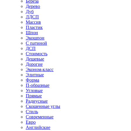
Береза
Дерево
Дуб
ЛДСП
Массив
Пластик
Шпон
Экошпон
С патиной
ДСП
Стоимость
Дешевые
Дорогие
Эконом-класс
Элитные
Форма
П-образные
Угловые
Прямые
Радиусные
Скошенные углы
Стиль
Современные
Евро
Английские