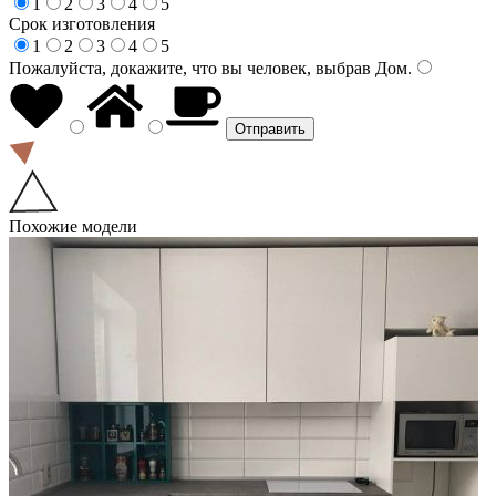
1
2
3
4
5
Срок изготовления
1
2
3
4
5
Пожалуйста, докажите, что вы человек, выбрав
Дом
.
Похожие модели