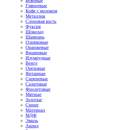
Бежевые
Глянцевые
Кофе с молоком
Металлик
Слоновая кость
Фуксия
Шоколад
Шампань
Оливковые
Оранжевые
Вишневые
Изумрудные
Венге
Ореховые
Янтарные
Сиреневые
Салатовые
Фиолетовые
Мятные
Золотые
Синие
Материал
МДФ
Эмаль
Акрил