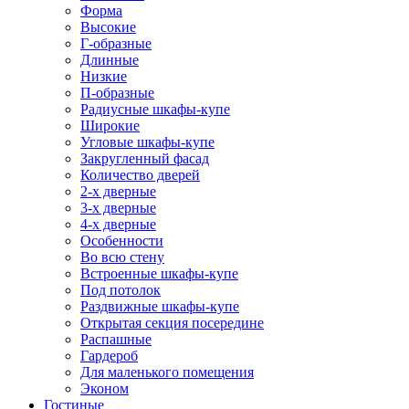
Форма
Высокие
Г-образные
Длинные
Низкие
П-образные
Радиусные шкафы-купе
Широкие
Угловые шкафы-купе
Закругленный фасад
Количество дверей
2-х дверные
3-х дверные
4-х дверные
Особенности
Во всю стену
Встроенные шкафы-купе
Под потолок
Раздвижные шкафы-купе
Открытая секция посередине
Распашные
Гардероб
Для маленького помещения
Эконом
Гостиные