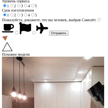
Уровень сервиса
1
2
3
4
5
Срок изготовления
1
2
3
4
5
Пожалуйста, докажите, что вы человек, выбрав
Самолёт
.
Похожие модели