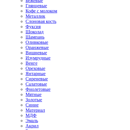
Бежевые
Глянцевые
Кофе с молоком
Металлик
Слоновая кость
Фуксия
Шоколад
Шампань
Оливковые
Оранжевые
Вишневые
Изумрудные
Венге
Ореховые
Янтарные
Сиреневые
Салатовые
Фиолетовые
Мятные
Золотые
Синие
Материал
МДФ
Эмаль
Акрил