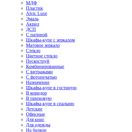
МДФ
Пластик
Alvic Luxe
Эмаль
Акрил
ДСП
С патиной
Шкафы-купе с зеркалом
Матовое зеркало
Стекло
Цветное стекло
Пескоструй
Комбинированные
С витражами
С фотопечатью
Назначение
Шкафы-купе в гостиную
В коридор
В прихожую
Шкафы-купе в спальню
Детские
Офисные
Для книг
Для одежды
На балкон