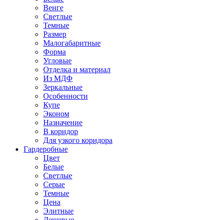
Венге
Светлые
Темные
Размер
Малогабаритные
Форма
Угловые
Отделка и материал
Из МДФ
Зеркальные
Особенности
Купе
Эконом
Назначение
В коридор
Для узкого коридора
Гардеробные
Цвет
Белые
Светлые
Серые
Темные
Цена
Элитные
Дешевые