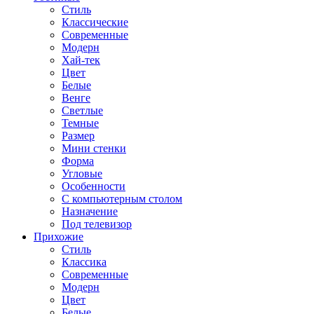
Стиль
Классические
Современные
Модерн
Хай-тек
Цвет
Белые
Венге
Светлые
Темные
Размер
Мини стенки
Форма
Угловые
Особенности
С компьютерным столом
Назначение
Под телевизор
Прихожие
Стиль
Классика
Современные
Модерн
Цвет
Белые