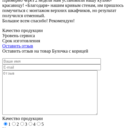
Примерно через 2 недели нам установили нашу кухню-
красавицу! «Благодаря» нашим кривым стенам, им пришлось
помучиться с монтажом верхних шкафчиков, но результат
получился отменный.
Большое всем спасибо! Рекомендую!
Качество продукции
Уровень сервиса
Срок изготовления
Оставить отзыв
Оставить отзыв на товар Булочка с корицей
Качество продукции
1
2
3
4
5