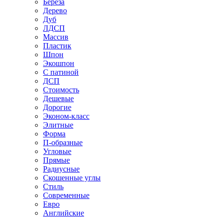
Береза
Дерево
Дуб
ЛДСП
Массив
Пластик
Шпон
Экошпон
С патиной
ДСП
Стоимость
Дешевые
Дорогие
Эконом-класс
Элитные
Форма
П-образные
Угловые
Прямые
Радиусные
Скошенные углы
Стиль
Современные
Евро
Английские