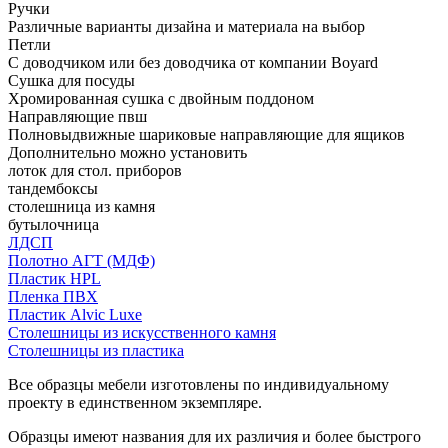
Ручки
Различные варианты дизайна и материала на выбор
Петли
С доводчиком или без доводчика от компании Boyard
Сушка для посуды
Хромированная сушка с двойным поддоном
Направляющие пвш
Полновыдвижные шариковые направляющие для ящиков
Дополнительно можно установить
лоток для стол. приборов
тандембоксы
столешница из камня
бутылочница
ЛДСП
Полотно АГТ (МДФ)
Пластик HPL
Пленка ПВХ
Пластик Alvic Luxe
Столешницы из искусственного камня
Столешницы из пластика
Все образцы мебели изготовлены по индивидуальному
проекту в единственном экземпляре.
Образцы имеют названия для их различия и более быстрого