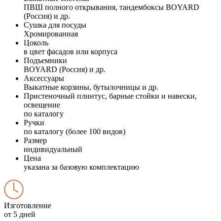
ПВШ полного открывания, тандембоксы BOYARD
(Россия) и др.
Сушка для посуды
Хромированная
Цоколь
в цвет фасадов или корпуса
Подъемники
BOYARD (Россия) и др.
Аксессуары
Выкатные корзины, бутылочницы и др.
Пристеночный плинтус, барные стойки и навески,
освещение
по каталогу
Ручки
по каталогу (более 100 видов)
Размер
индивидуальный
Цена
указана за базовую комплектацию
Изготовление
от 5 дней