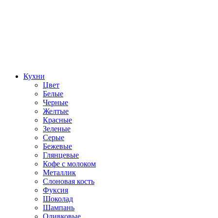
Кухни
Цвет
Белые
Черные
Желтые
Красные
Зеленые
Серые
Бежевые
Глянцевые
Кофе с молоком
Металлик
Слоновая кость
Фуксия
Шоколад
Шампань
Оливковые