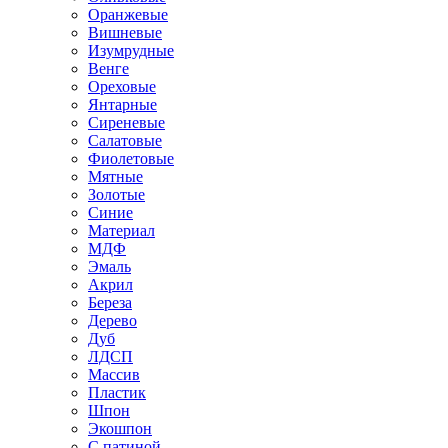
Оранжевые
Вишневые
Изумрудные
Венге
Ореховые
Янтарные
Сиреневые
Салатовые
Фиолетовые
Мятные
Золотые
Синие
Материал
МДФ
Эмаль
Акрил
Береза
Дерево
Дуб
ЛДСП
Массив
Пластик
Шпон
Экошпон
С патиной