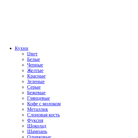
Кухни
Цвет
Белые
Черные
Желтые
Красные
Зеленые
Серые
Бежевые
Глянцевые
Кофе с молоком
Металлик
Слоновая кость
Фуксия
Шоколад
Шампань
Оливковые