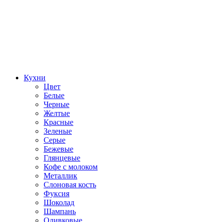
Кухни
Цвет
Белые
Черные
Желтые
Красные
Зеленые
Серые
Бежевые
Глянцевые
Кофе с молоком
Металлик
Слоновая кость
Фуксия
Шоколад
Шампань
Оливковые