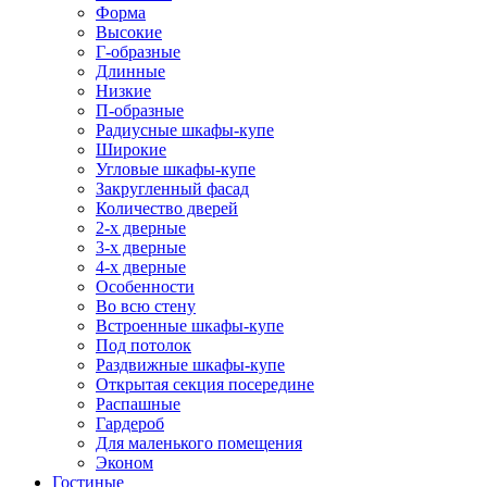
Форма
Высокие
Г-образные
Длинные
Низкие
П-образные
Радиусные шкафы-купе
Широкие
Угловые шкафы-купе
Закругленный фасад
Количество дверей
2-х дверные
3-х дверные
4-х дверные
Особенности
Во всю стену
Встроенные шкафы-купе
Под потолок
Раздвижные шкафы-купе
Открытая секция посередине
Распашные
Гардероб
Для маленького помещения
Эконом
Гостиные