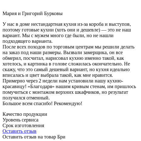
Мария и Григорий Бурковы
У нас в доме нестандартная кухня из-за короба и выступов,
поэтому готовые кухни (хоть они и дешевле) — это не наш
вариант. Мы с мужем много где были, но не нашли
подходящего варианта.
После всех походов по торговым центрам мы решили делать
на заказ под наши размеры. Вызвали замерщика, он все
обмерил, посчитал, нарисовал кухню именно такой, как
хотелось, и картинка в голове сложилась окончательно. Не
скажу, что это самый дешевый вариант, но кухня идеально
вписалась и цвет выбрала такой, как мне нравится.
Примерно через 2 недели нам установили нашу кухню-
красавицу! «Благодаря» нашим кривым стенам, им пришлось
помучиться с монтажом верхних шкафчиков, но результат
получился отменный.
Большое всем спасибо! Рекомендую!
Качество продукции
Уровень сервиса
Срок изготовления
Оставить отзыв
Оставить отзыв на товар Бри