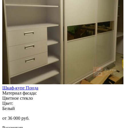
Шкаф-купе Понда
Материал фасада:
Цветное стекло
Цвет:
Белый
от 36 000 руб.
Рассчитать