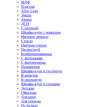
МДФ
Пластик
Alvic Luxe
Эмаль
Акрил
ДСП
С патиной
Шкафы-купе с зеркалом
Матовое зеркало
Стекло
Цветное стекло
Пескоструй
Комбинированные
С витражами
С фотопечатью
Назначение
Шкафы-купе в гостиную
В коридор
В прихожую
Шкафы-купе в спальню
Детские
Офисные
Для книг
Для одежды
На балкон