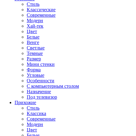
Стиль
Классические
Современные
Модерн
Хай-тек
Цвет
Белые
Венге
Светлые
Темные
Размер
Мини стенки
Форма
Угловые
Особенности
С компьютерным столом
Назначение
Под телевизор
Прихожие
Стиль
Классика
Современные
Модерн
Цвет
Белые