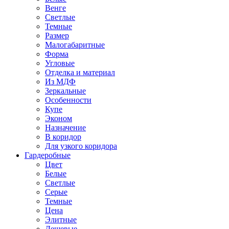
Венге
Светлые
Темные
Размер
Малогабаритные
Форма
Угловые
Отделка и материал
Из МДФ
Зеркальные
Особенности
Купе
Эконом
Назначение
В коридор
Для узкого коридора
Гардеробные
Цвет
Белые
Светлые
Серые
Темные
Цена
Элитные
Дешевые