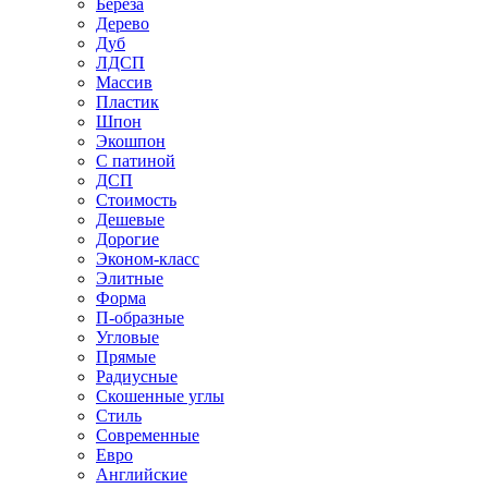
Береза
Дерево
Дуб
ЛДСП
Массив
Пластик
Шпон
Экошпон
С патиной
ДСП
Стоимость
Дешевые
Дорогие
Эконом-класс
Элитные
Форма
П-образные
Угловые
Прямые
Радиусные
Скошенные углы
Стиль
Современные
Евро
Английские