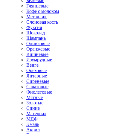
Бежевые
Глянцевые
Кофе с молоком
Металлик
Слоновая кость
Фуксия
Шоколад
Шампань
Оливковые
Оранжевые
Вишневые
Изумрудные
Венге
Ореховые
Янтарные
Сиреневые
Салатовые
Фиолетовые
Мятные
Золотые
Синие
Материал
МДФ
Эмаль
Акрил