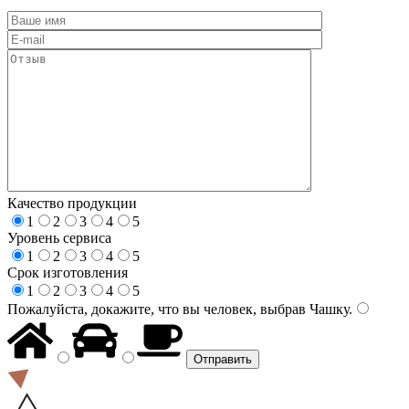
Качество продукции
1
2
3
4
5
Уровень сервиса
1
2
3
4
5
Срок изготовления
1
2
3
4
5
Пожалуйста, докажите, что вы человек, выбрав
Чашку
.