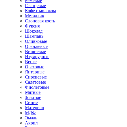
Бежевые
Глянцевые
Кофе с молоком
Металлик
Слоновая кость
Фуксия
Шоколад
Шампань
Оливковые
Оранжевые
Вишневые
Изумрудные
Венге
Ореховые
Янтарные
Сиреневые
Салатовые
Фиолетовые
Мятные
Золотые
Синие
Материал
МДФ
Эмаль
Акрил