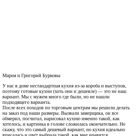
Мария и Григорий Бурковы
У нас в доме нестандартная кухня из-за короба и выступов,
поэтому готовые кухни (хоть они и дешевле) — это не наш
вариант. Мы с мужем много где были, но не нашли
подходящего варианта.
После всех походов по торговым центрам мы решили делать
на заказ под наши размеры. Вызвали замерщика, он все
обмерил, посчитал, нарисовал кухню именно такой, как
хотелось, и картинка в голове сложилась окончательно. Не
скажу, что это самый дешевый вариант, но кухня идеально
вписалась и цвет выбрала такой, как мне нравится.