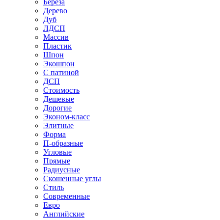
Береза
Дерево
Дуб
ЛДСП
Массив
Пластик
Шпон
Экошпон
С патиной
ДСП
Стоимость
Дешевые
Дорогие
Эконом-класс
Элитные
Форма
П-образные
Угловые
Прямые
Радиусные
Скошенные углы
Стиль
Современные
Евро
Английские