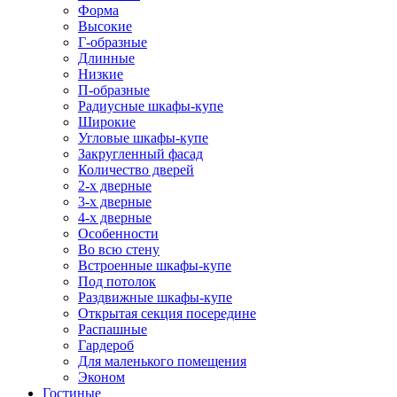
Форма
Высокие
Г-образные
Длинные
Низкие
П-образные
Радиусные шкафы-купе
Широкие
Угловые шкафы-купе
Закругленный фасад
Количество дверей
2-х дверные
3-х дверные
4-х дверные
Особенности
Во всю стену
Встроенные шкафы-купе
Под потолок
Раздвижные шкафы-купе
Открытая секция посередине
Распашные
Гардероб
Для маленького помещения
Эконом
Гостиные