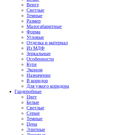
Венге
Светлые
Темные
Размер
Малогабаритные
Форма
Угловые
Отделка и материал
Из МДФ
Зеркальные
Особенности
Купе
Эконом
Назначение
В коридор
Для узкого коридора
Гардеробные
Цвет
Белые
Светлые
Серые
Темные
Цена
Элитные
Дешевые