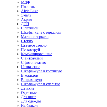
МДФ
Пластик
Alvic Luxe
Эмаль
Акрил
ДСП
С патиной
Шкафы-купе с зеркалом
Матовое зеркало
Стекло
Цветное стекло
Пескоструй
Комбинированные
С витражами
С фотопечатью
Назначение
Шкафы-купе в гостиную
В коридор
В прихожую
Шкафы-купе в спальню
Детские
Офисные
Для книг
Для одежды
На балкон