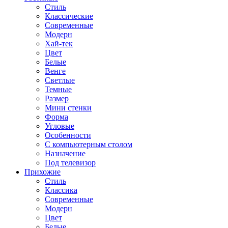
Стиль
Классические
Современные
Модерн
Хай-тек
Цвет
Белые
Венге
Светлые
Темные
Размер
Мини стенки
Форма
Угловые
Особенности
С компьютерным столом
Назначение
Под телевизор
Прихожие
Стиль
Классика
Современные
Модерн
Цвет
Белые