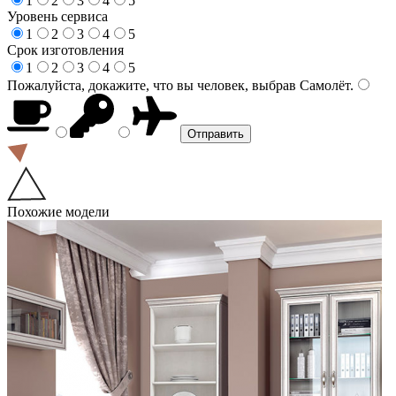
1
2
3
4
5
Уровень сервиса
1
2
3
4
5
Срок изготовления
1
2
3
4
5
Пожалуйста, докажите, что вы человек, выбрав
Самолёт
.
Похожие модели