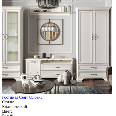
Гостиная Сент-Олбанс
Стиль:
Классический
Цвет:
Белый