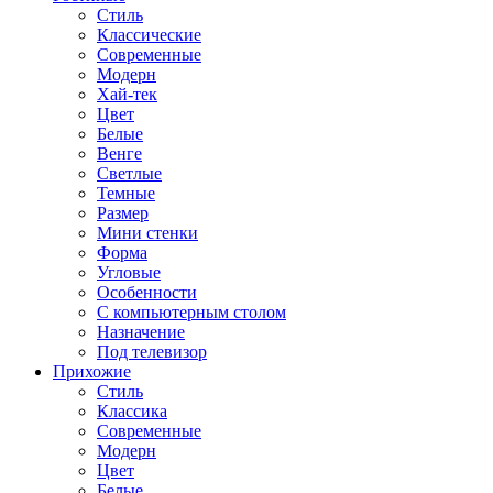
Стиль
Классические
Современные
Модерн
Хай-тек
Цвет
Белые
Венге
Светлые
Темные
Размер
Мини стенки
Форма
Угловые
Особенности
С компьютерным столом
Назначение
Под телевизор
Прихожие
Стиль
Классика
Современные
Модерн
Цвет
Белые