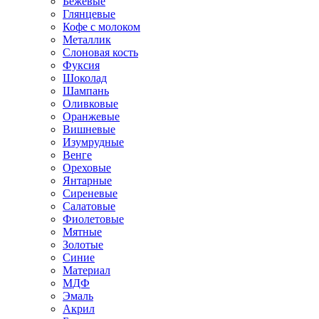
Бежевые
Глянцевые
Кофе с молоком
Металлик
Слоновая кость
Фуксия
Шоколад
Шампань
Оливковые
Оранжевые
Вишневые
Изумрудные
Венге
Ореховые
Янтарные
Сиреневые
Салатовые
Фиолетовые
Мятные
Золотые
Синие
Материал
МДФ
Эмаль
Акрил