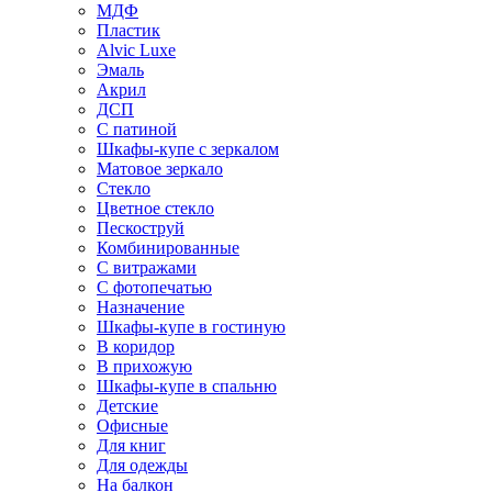
МДФ
Пластик
Alvic Luxe
Эмаль
Акрил
ДСП
С патиной
Шкафы-купе с зеркалом
Матовое зеркало
Стекло
Цветное стекло
Пескоструй
Комбинированные
С витражами
С фотопечатью
Назначение
Шкафы-купе в гостиную
В коридор
В прихожую
Шкафы-купе в спальню
Детские
Офисные
Для книг
Для одежды
На балкон