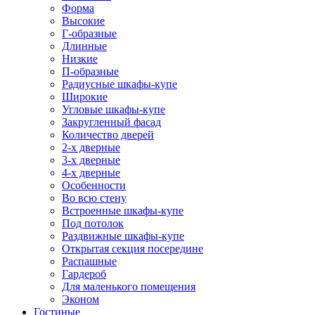
Форма
Высокие
Г-образные
Длинные
Низкие
П-образные
Радиусные шкафы-купе
Широкие
Угловые шкафы-купе
Закругленный фасад
Количество дверей
2-х дверные
3-х дверные
4-х дверные
Особенности
Во всю стену
Встроенные шкафы-купе
Под потолок
Раздвижные шкафы-купе
Открытая секция посередине
Распашные
Гардероб
Для маленького помещения
Эконом
Гостиные