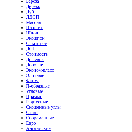
Береза
Дерево
Дуб
ЛДСП
Массив
Пластик
Шпон
Экошпон
С патиной
ДСП
Стоимость
Дешевые
Дорогие
Эконом-класс
Элитные
Форма
П-образные
Угловые
Прямые
Радиусные
Скошенные углы
Стиль
Современные
Евро
Английские