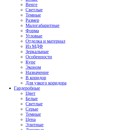
Венге
Светлые
Темные
Размер
Малогабаритные
Форма
Угловые
Отделка и материал
Из МДФ
Зеркальные
Особенности
Купе
Эконом
Назначение
В коридор
Для узкого коридора
Гардеробные
Цвет
Белые
Светлые
Серые
Темные
Цена
Элитные
Дешевые