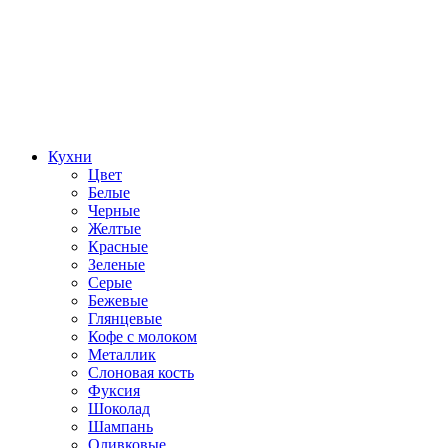
Кухни
Цвет
Белые
Черные
Желтые
Красные
Зеленые
Серые
Бежевые
Глянцевые
Кофе с молоком
Металлик
Слоновая кость
Фуксия
Шоколад
Шампань
Оливковые