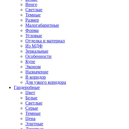
Венге
Светлые
Темные
Размер
Малогабаритные
Форма
Угловые
Отделка и материал
Из МДФ
Зеркальные
Особенности
Купе
Эконом
Назначение
В коридор
Для узкого коридора
Гардеробные
Цвет
Белые
Светлые
Серые
Темные
Цена
Элитные
Дешевые