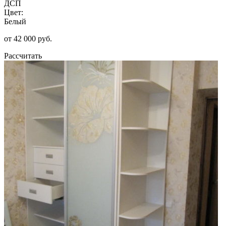
ДСП
Цвет:
Белый
от 42 000 руб.
Рассчитать