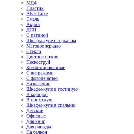
МДФ
Пластик
Alvic Luxe
Эмаль
Акрил
ДСП
С патиной
Шкафы-купе с зеркалом
Матовое зеркало
Стекло
Цветное стекло
Пескоструй
Комбинированные
С витражами
С фотопечатью
Назначение
Шкафы-купе в гостиную
В коридор
В прихожую
Шкафы-купе в спальню
Детские
Офисные
Для книг
Для одежды
На балкон