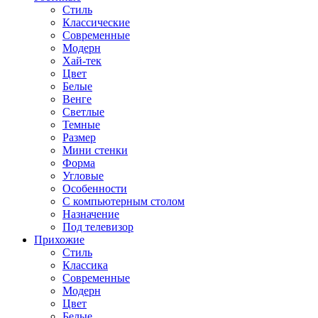
Стиль
Классические
Современные
Модерн
Хай-тек
Цвет
Белые
Венге
Светлые
Темные
Размер
Мини стенки
Форма
Угловые
Особенности
С компьютерным столом
Назначение
Под телевизор
Прихожие
Стиль
Классика
Современные
Модерн
Цвет
Белые