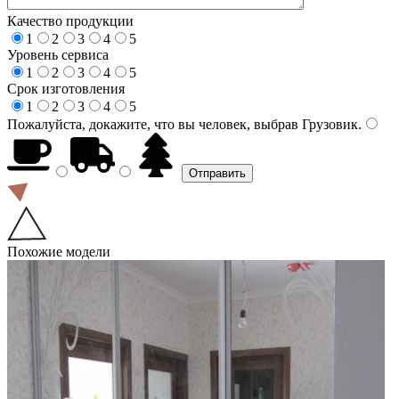
Качество продукции
1
2
3
4
5
Уровень сервиса
1
2
3
4
5
Срок изготовления
1
2
3
4
5
Пожалуйста, докажите, что вы человек, выбрав
Грузовик
.
Похожие модели