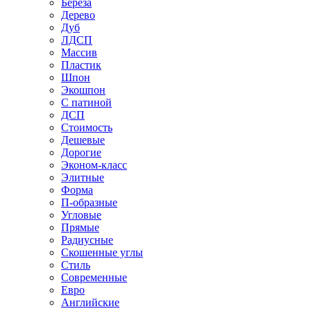
Береза
Дерево
Дуб
ЛДСП
Массив
Пластик
Шпон
Экошпон
С патиной
ДСП
Стоимость
Дешевые
Дорогие
Эконом-класс
Элитные
Форма
П-образные
Угловые
Прямые
Радиусные
Скошенные углы
Стиль
Современные
Евро
Английские