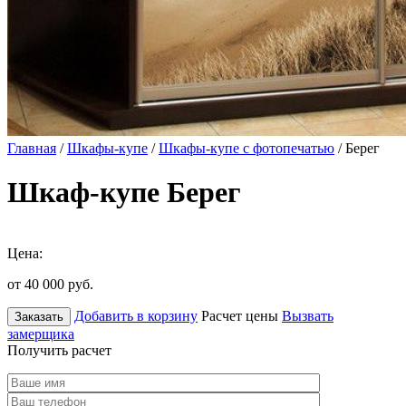
Главная
/
Шкафы-купе
/
Шкафы-купе с фотопечатью
/ Берег
Шкаф-купе Берег
Цена:
от 40 000
руб.
Добавить в корзину
Расчет цены
Вызвать
Заказать
замерщика
Получить расчет