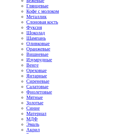
Бежевые
Глянцевые
Кофе с молоком
Металлик
Слоновая кость
Фуксия
Шоколад
Шампань
Оливковые
Оранжевые
Вишневые
Изумрудные
Венге
Ореховые
Янтарные
Сиреневые
Салатовые
Фиолетовые
Мятные
Золотые
Синие
Материал
МДФ
Эмаль
Акрил