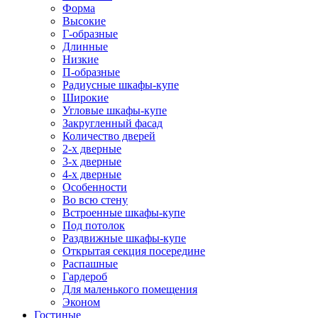
Форма
Высокие
Г-образные
Длинные
Низкие
П-образные
Радиусные шкафы-купе
Широкие
Угловые шкафы-купе
Закругленный фасад
Количество дверей
2-х дверные
3-х дверные
4-х дверные
Особенности
Во всю стену
Встроенные шкафы-купе
Под потолок
Раздвижные шкафы-купе
Открытая секция посередине
Распашные
Гардероб
Для маленького помещения
Эконом
Гостиные