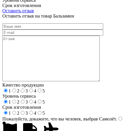
Уровень сервиса
Срок изготовления
Оставить отзыв
Оставить отзыв на товар Бальзамин
Качество продукции
1
2
3
4
5
Уровень сервиса
1
2
3
4
5
Срок изготовления
1
2
3
4
5
Пожалуйста, докажите, что вы человек, выбрав
Самолёт
.