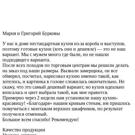
Мария и Григорий Бурковы
У нас в доме нестандартная кухня из-за короба и выступов,
поэтому готовые кухни (хоть они и дешевле) — это не наш
вариант. Мы с мужем много где были, но не нашли
подходящего варианта.
После всех походов по торговым центрам мы решили делать
на заказ под наши размеры. Вызвали замерщика, он все
обмерил, посчитал, нарисовал кухню именно такой, как
хотелось, и картинка в голове сложилась окончательно. Не
скажу, что это самый дешевый вариант, но кухня идеально
вписалась и цвет выбрала такой, как мне нравится.
Примерно через 2 недели нам установили нашу кухню-
красавицу! «Благодаря» нашим кривым стенам, им пришлось
помучиться с монтажом верхних шкафчиков, но результат
получился отменный.
Большое всем спасибо! Рекомендую!
Качество продукции