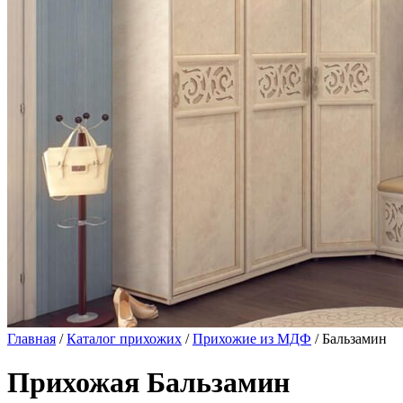
Главная
/
Каталог прихожих
/
Прихожие из МДФ
/ Бальзамин
Прихожая Бальзамин