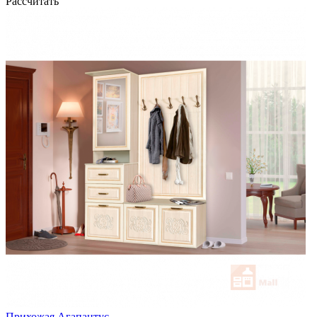
Рассчитать
Прихожая Агапантус