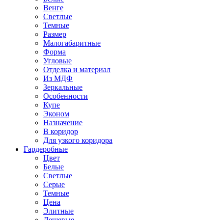
Венге
Светлые
Темные
Размер
Малогабаритные
Форма
Угловые
Отделка и материал
Из МДФ
Зеркальные
Особенности
Купе
Эконом
Назначение
В коридор
Для узкого коридора
Гардеробные
Цвет
Белые
Светлые
Серые
Темные
Цена
Элитные
Дешевые