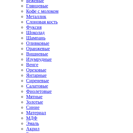
Бежевые
Глянцевые
Кофе с молоком
Металлик
Слоновая кость
Фуксия
Шоколад
Шампань
Оливковые
Оранжевые
Вишневые
Изумрудные
Венге
Ореховые
Янтарные
Сиреневые
Салатовые
Фиолетовые
Мятные
Золотые
Синие
Материал
МДФ
Эмаль
Акрил