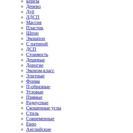
Береза
Дерево
Дуб
ЛДСП
Массив
Пластик
Шпон
Экошпон
С патиной
ДСП
Стоимость
Дешевые
Дорогие
Эконом-класс
Элитные
Форма
П-образные
Угловые
Прямые
Радиусные
Скошенные углы
Стиль
Современные
Евро
Английские