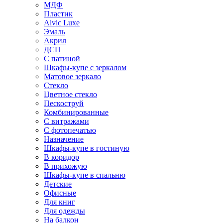
МДФ
Пластик
Alvic Luxe
Эмаль
Акрил
ДСП
С патиной
Шкафы-купе с зеркалом
Матовое зеркало
Стекло
Цветное стекло
Пескоструй
Комбинированные
С витражами
С фотопечатью
Назначение
Шкафы-купе в гостиную
В коридор
В прихожую
Шкафы-купе в спальню
Детские
Офисные
Для книг
Для одежды
На балкон