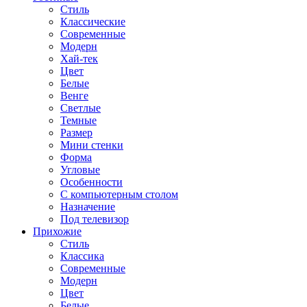
Стиль
Классические
Современные
Модерн
Хай-тек
Цвет
Белые
Венге
Светлые
Темные
Размер
Мини стенки
Форма
Угловые
Особенности
С компьютерным столом
Назначение
Под телевизор
Прихожие
Стиль
Классика
Современные
Модерн
Цвет
Белые