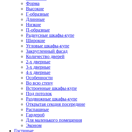
Форма
Высокие
Г-образные
Длинные
Низкие
П-образные
Радиусные шкафы-купе
Широкие
Угловые шкафы-купе
Закругленный фасад
Количество дверей
2-х дверные
3-х дверные
4-х дверные
Особенности
Во всю стену
Встроенные шкафы-купе
Под потолок
Раздвижные шкафы-купе
Открытая секция посередине
Распашные
Гардероб
Для маленького помещения
Эконом
Гостиные