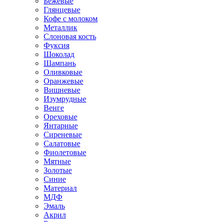
Бежевые
Глянцевые
Кофе с молоком
Металлик
Слоновая кость
Фуксия
Шоколад
Шампань
Оливковые
Оранжевые
Вишневые
Изумрудные
Венге
Ореховые
Янтарные
Сиреневые
Салатовые
Фиолетовые
Мятные
Золотые
Синие
Материал
МДФ
Эмаль
Акрил