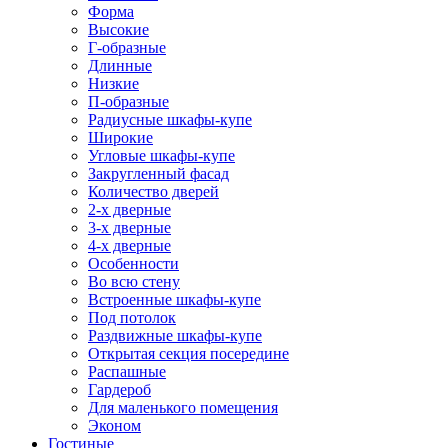
Форма
Высокие
Г-образные
Длинные
Низкие
П-образные
Радиусные шкафы-купе
Широкие
Угловые шкафы-купе
Закругленный фасад
Количество дверей
2-х дверные
3-х дверные
4-х дверные
Особенности
Во всю стену
Встроенные шкафы-купе
Под потолок
Раздвижные шкафы-купе
Открытая секция посередине
Распашные
Гардероб
Для маленького помещения
Эконом
Гостиные