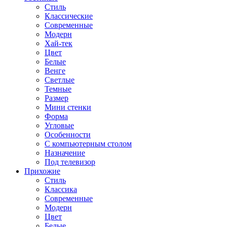
Стиль
Классические
Современные
Модерн
Хай-тек
Цвет
Белые
Венге
Светлые
Темные
Размер
Мини стенки
Форма
Угловые
Особенности
С компьютерным столом
Назначение
Под телевизор
Прихожие
Стиль
Классика
Современные
Модерн
Цвет
Белые