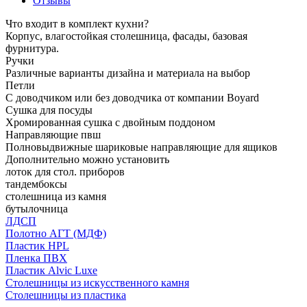
Отзывы
Что входит в комплект кухни?
Корпус, влагостойкая столешница, фасады, базовая
фурнитура.
Ручки
Различные варианты дизайна и материала на выбор
Петли
С доводчиком или без доводчика от компании Boyard
Сушка для посуды
Хромированная сушка с двойным поддоном
Направляющие пвш
Полновыдвижные шариковые направляющие для ящиков
Дополнительно можно установить
лоток для стол. приборов
тандембоксы
столешница из камня
бутылочница
ЛДСП
Полотно АГТ (МДФ)
Пластик HPL
Пленка ПВХ
Пластик Alvic Luxe
Столешницы из искусственного камня
Столешницы из пластика