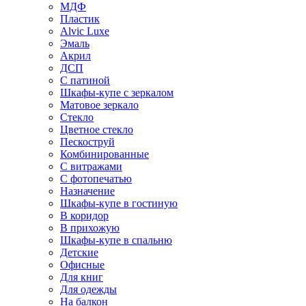
МДФ
Пластик
Alvic Luxe
Эмаль
Акрил
ДСП
С патиной
Шкафы-купе с зеркалом
Матовое зеркало
Стекло
Цветное стекло
Пескоструй
Комбинированные
С витражами
С фотопечатью
Назначение
Шкафы-купе в гостиную
В коридор
В прихожую
Шкафы-купе в спальню
Детские
Офисные
Для книг
Для одежды
На балкон