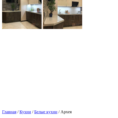
Главная
/
Кухни
/
Белые кухни
/ Архея