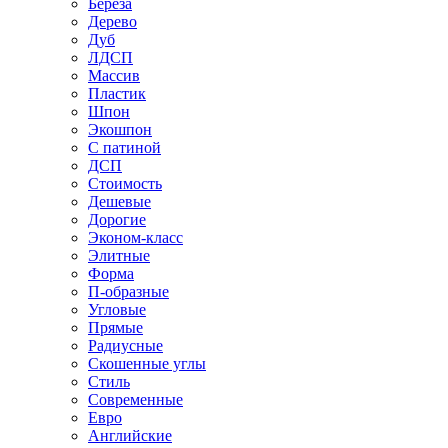
Береза
Дерево
Дуб
ЛДСП
Массив
Пластик
Шпон
Экошпон
С патиной
ДСП
Стоимость
Дешевые
Дорогие
Эконом-класс
Элитные
Форма
П-образные
Угловые
Прямые
Радиусные
Скошенные углы
Стиль
Современные
Евро
Английские