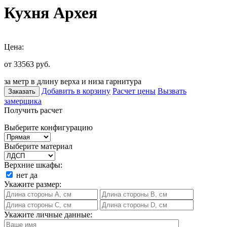
Кухня Архея
Цена:
от 33563
руб.
за метр в длину верха и низа гарнитура
Добавить в корзину
Расчет цены
Вызвать
Заказать
замерщика
Получить расчет
Выберите конфигурацию
Выберите материал
Верхние шкафы:
нет
да
Укажите размер:
Укажите личные данные: