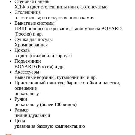
Стеновая панель
ХДФ в цвет столешницы или с фотопечатью
Столешница
пластиковая; из искусственного камня
Выкатные системы
ПВШ полного открывания, тандембоксы BOYARD
(Россия) и др.
Сушка для посуды
Хромированная
Цоколь
в цвет фасадов или корпуса
Подъемники
BOYARD (Россия) и др.
Аксессуары
Выкатные корзины, бутылочницы и др.
Пристеночный плинтус, барные стойки и навески,
освещение
по каталогу
Ручки
по каталогу (более 100 видов)
Размер
индивидуальный
Цена
указана за базовую комплектацию