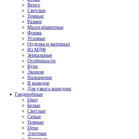
Венге
Светлые
Темные
Размер
Малогабаритные
Форма
Угловые
Отделка и материал
Из МДФ
Зеркальные
Особенности
Купе
Эконом
Назначение
В коридор
Для узкого коридора
Гардеробные
Цвет
Белые
Светлые
Серые
Темные
Цена
Элитные
Дешевые