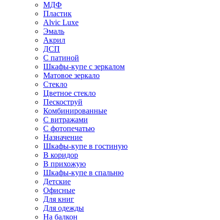
МДФ
Пластик
Alvic Luxe
Эмаль
Акрил
ДСП
С патиной
Шкафы-купе с зеркалом
Матовое зеркало
Стекло
Цветное стекло
Пескоструй
Комбинированные
С витражами
С фотопечатью
Назначение
Шкафы-купе в гостиную
В коридор
В прихожую
Шкафы-купе в спальню
Детские
Офисные
Для книг
Для одежды
На балкон