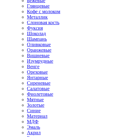
Бежевые
Глянцевые
Кофе с молоком
Металлик
Слоновая кость
Фуксия
Шоколад
Шампань
Оливковые
Оранжевые
Вишневые
Изумрудные
Венге
Ореховые
Янтарные
Сиреневые
Салатовые
Фиолетовые
Мятные
Золотые
Синие
Материал
МДФ
Эмаль
Акрил