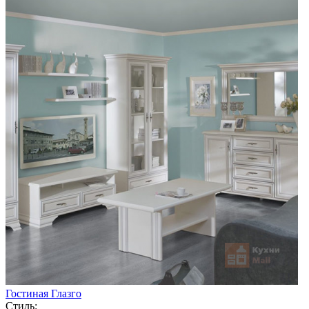
Гостиная Глазго
Стиль: