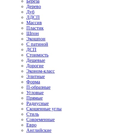
Береза
Дерево
Дуб
ЛДСП
Массив
Пластик
Шпон
Экошпон
С патиной
ДСП
Стоимость
Дешевые
Дорогие
Эконом-класс
Элитные
Форма
П-образные
Угловые
Прямые
Радиусные
Скошенные углы
Стиль
Современные
Евро
Английские