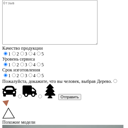
Качество продукции
1
2
3
4
5
Уровень сервиса
1
2
3
4
5
Срок изготовления
1
2
3
4
5
Пожалуйста, докажите, что вы человек, выбрав
Дерево
.
Похожие модели