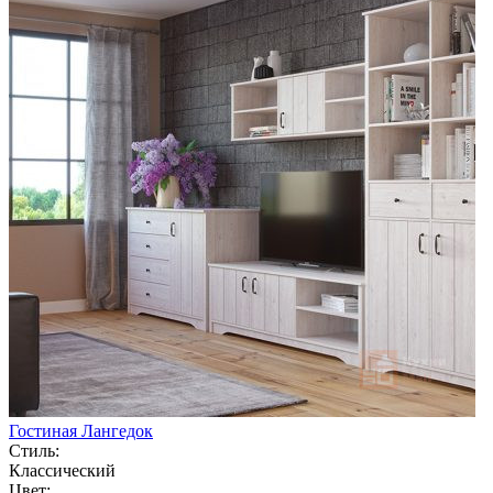
Гостиная Лангедок
Стиль:
Классический
Цвет: