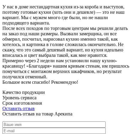
У нас в доме нестандартная кухня из-за короба и выступов,
поэтому готовые кухни (хоть они и дешевле) — это не наш
вариант. Мы с мужем много где были, но не нашли
подходящего варианта.
После всех походов по торговым центрам мы решили делать
на заказ под наши размеры. Вызвали замерщика, он все
обмерил, посчитал, нарисовал кухню именно такой, как
хотелось, и картинка в голове сложилась окончательно. Не
скажу, что это самый дешевый вариант, но кухня идеально
вписалась и цвет выбрала такой, как мне нравится.
Примерно через 2 недели нам установили нашу кухню-
красавицу! «Благодаря» нашим кривым стенам, им пришлось
помучиться с монтажом верхних шкафчиков, но результат
получился отменный.
Большое всем спасибо! Рекомендую!
Качество продукции
Уровень сервиса
Срок изготовления
Оставить отзыв
Оставить отзыв на товар Арекипа