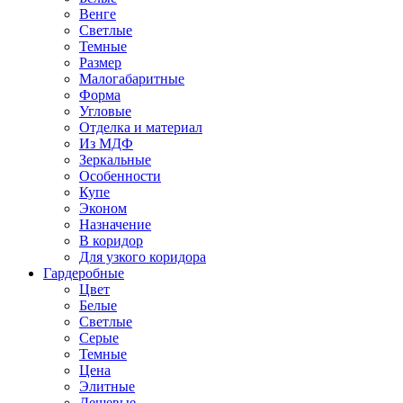
Венге
Светлые
Темные
Размер
Малогабаритные
Форма
Угловые
Отделка и материал
Из МДФ
Зеркальные
Особенности
Купе
Эконом
Назначение
В коридор
Для узкого коридора
Гардеробные
Цвет
Белые
Светлые
Серые
Темные
Цена
Элитные
Дешевые