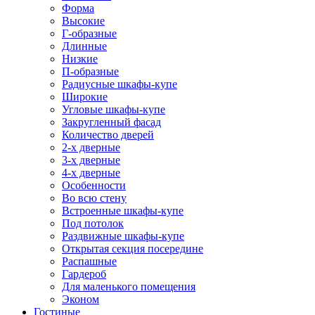
Форма
Высокие
Г-образные
Длинные
Низкие
П-образные
Радиусные шкафы-купе
Широкие
Угловые шкафы-купе
Закругленный фасад
Количество дверей
2-х дверные
3-х дверные
4-х дверные
Особенности
Во всю стену
Встроенные шкафы-купе
Под потолок
Раздвижные шкафы-купе
Открытая секция посередине
Распашные
Гардероб
Для маленького помещения
Эконом
Гостиные