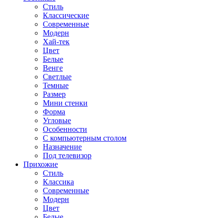
Стиль
Классические
Современные
Модерн
Хай-тек
Цвет
Белые
Венге
Светлые
Темные
Размер
Мини стенки
Форма
Угловые
Особенности
С компьютерным столом
Назначение
Под телевизор
Прихожие
Стиль
Классика
Современные
Модерн
Цвет
Белые