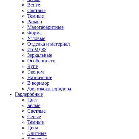
Венге
Светлые
Темные
Размер
Малогабаритные
Форма
Угловые
Отделка и материал
Из МДФ
Зеркальные
Особенности
Купе
Эконом
Назначение
В коридор
Для узкого коридора
Гардеробные
Цвет
Белые
Светлые
Серые
Темные
Цена
Элитные
Дешевые