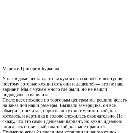
Мария и Григорий Бурковы
У нас в доме нестандартная кухня из-за короба и выступов,
поэтому готовые кухни (хоть они и дешевле) — это не наш
вариант. Мы с мужем много где были, но не нашли
подходящего варианта.
После всех походов по торговым центрам мы решили делать
на заказ под наши размеры. Вызвали замерщика, он все
обмерил, посчитал, нарисовал кухню именно такой, как
хотелось, и картинка в голове сложилась окончательно. Не
скажу, что это самый дешевый вариант, но кухня идеально
вписалась и цвет выбрала такой, как мне нравится.
Примерно через 2 недели нам установили нашу кухню-