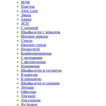
МДФ
Пластик
Alvic Luxe
Эмаль
Акрил
ДСП
С патиной
Шкафы-купе с зеркалом
Матовое зеркало
Стекло
Цветное стекло
Пескоструй
Комбинированные
С витражами
С фотопечатью
Назначение
Шкафы-купе в гостиную
В коридор
В прихожую
Шкафы-купе в спальню
Детские
Офисные
Для книг
Для одежды
На балкон