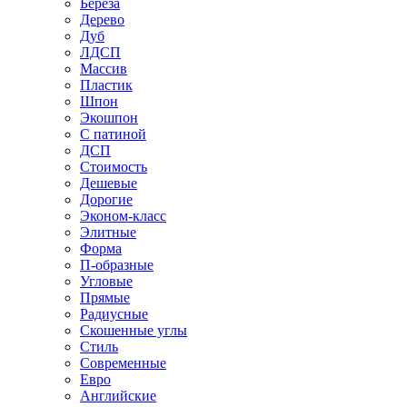
Береза
Дерево
Дуб
ЛДСП
Массив
Пластик
Шпон
Экошпон
С патиной
ДСП
Стоимость
Дешевые
Дорогие
Эконом-класс
Элитные
Форма
П-образные
Угловые
Прямые
Радиусные
Скошенные углы
Стиль
Современные
Евро
Английские