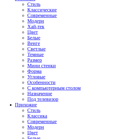
Стиль
Классические
Современные
Модерн
Хай-тек
Цвет
Белые
Венге
Светлые
Темные
Размер
Мини стенки
Форма
Угловые
Особенности
С компьютерным столом
Назначение
Под телевизор
Прихожие
Стиль
Классика
Современные
Модерн
Цвет
Белые