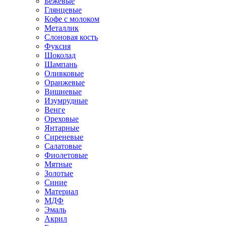
Бежевые
Глянцевые
Кофе с молоком
Металлик
Слоновая кость
Фуксия
Шоколад
Шампань
Оливковые
Оранжевые
Вишневые
Изумрудные
Венге
Ореховые
Янтарные
Сиреневые
Салатовые
Фиолетовые
Мятные
Золотые
Синие
Материал
МДФ
Эмаль
Акрил