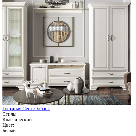
Гостиная Сент-Олбанс
Стиль:
Классический
Цвет:
Белый