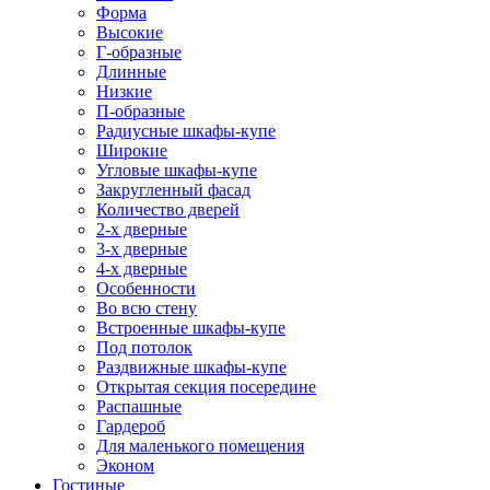
Форма
Высокие
Г-образные
Длинные
Низкие
П-образные
Радиусные шкафы-купе
Широкие
Угловые шкафы-купе
Закругленный фасад
Количество дверей
2-х дверные
3-х дверные
4-х дверные
Особенности
Во всю стену
Встроенные шкафы-купе
Под потолок
Раздвижные шкафы-купе
Открытая секция посередине
Распашные
Гардероб
Для маленького помещения
Эконом
Гостиные